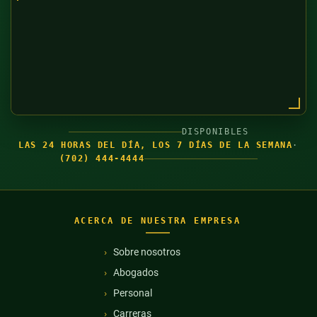
DISPONIBLES
LAS 24 HORAS DEL DÍA, LOS 7 DÍAS DE LA SEMANA
·
(702) 444-4444
ACERCA DE NUESTRA EMPRESA
Sobre nosotros
Abogados
Personal
Carreras