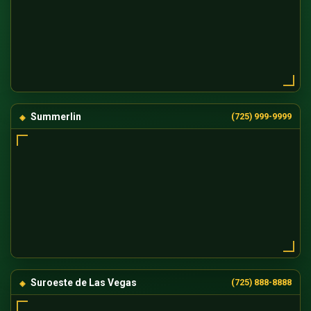
Summerlin
(725) 999-9999
Suroeste de Las Vegas
(725) 888-8888