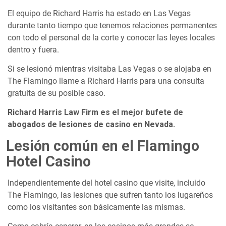
El equipo de Richard Harris ha estado en Las Vegas
durante tanto tiempo que tenemos relaciones permanentes
con todo el personal de la corte y conocer las leyes locales
dentro y fuera.
Si se lesionó mientras visitaba Las Vegas o se alojaba en
The Flamingo llame a Richard Harris para una consulta
gratuita de su posible caso.
Richard Harris Law Firm es el mejor bufete de
abogados de lesiones de casino en Nevada.
Lesión común en el Flamingo
Hotel Casino
Independientemente del hotel casino que visite, incluido
The Flamingo, las lesiones que sufren tanto los lugareños
como los visitantes son básicamente las mismas.