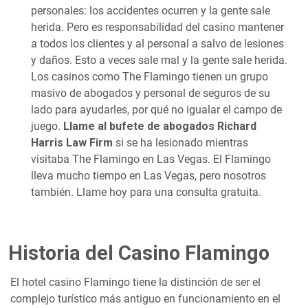
personales: los accidentes ocurren y la gente sale
herida. Pero es responsabilidad del casino mantener
a todos los clientes y al personal a salvo de lesiones
y daños. Esto a veces sale mal y la gente sale herida.
Los casinos como The Flamingo tienen un grupo
masivo de abogados y personal de seguros de su
lado para ayudarles, por qué no igualar el campo de
juego.
Llame al bufete de abogados Richard
Harris Law Firm
si se ha lesionado mientras
visitaba The Flamingo en Las Vegas. El Flamingo
lleva mucho tiempo en Las Vegas, pero nosotros
también. Llame hoy para una consulta gratuita.
Historia del Casino Flamingo
El hotel casino Flamingo tiene la distinción de ser el
complejo turístico más antiguo en funcionamiento en el