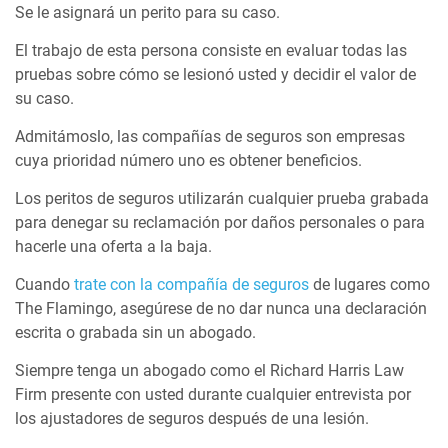
Se le asignará un perito para su caso.
El trabajo de esta persona consiste en evaluar todas las
pruebas sobre cómo se lesionó usted y decidir el valor de
su caso.
Admitámoslo, las compañías de seguros son empresas
cuya prioridad número uno es obtener beneficios.
Los peritos de seguros utilizarán cualquier prueba grabada
para denegar su reclamación por daños personales o para
hacerle una oferta a la baja.
Cuando
trate con la compañía de seguros
de lugares como
The Flamingo, asegúrese de no dar nunca una declaración
escrita o grabada sin un abogado.
Siempre tenga un abogado como el Richard Harris Law
Firm presente con usted durante cualquier entrevista por
los ajustadores de seguros después de una lesión.