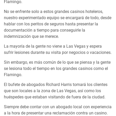
Flamingo.
No se enfrente solo a estos grandes casinos hoteleros,
nuestro experimentado equipo se encargará de todo, desde
hablar con los peritos de seguros hasta presentar la
documentación a tiempo para conseguirle la
indemnización que se merece.
La mayoría de la gente no viene a Las Vegas y espera
sufrir lesiones durante su visita por negocios o vacaciones.
Sin embargo, es más común de lo que se piensa y la gente
se lesiona todo el tiempo en los grandes casinos como el
Flamingo.
El bufete de abogados Richard Harris tomará los clientes
que son locales a la zona de Las Vegas, así como los
huéspedes que estaban visitando de fuera de la ciudad.
Siempre debe contar con un abogado local con experiencia
a la hora de presentar una reclamación contra un casino.