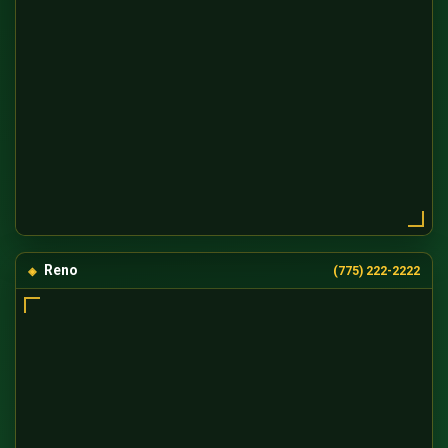
Reno
(775) 222-2222