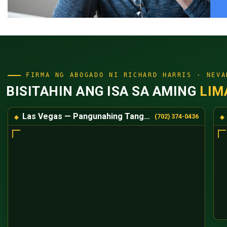
FIRMA NG ABOGADO NI RICHARD HARRIS · NEVA
BISITAHIN ANG ISA SA AMING
LIM
Las Vegas — Pangunahing Tanggapan
(702) 374-0436