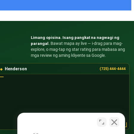
Limang opisina. Isang pangkat na nagwagi ng
parangal.
Bawat mapa ay live — i-drag para mag-
explore, o mag-tap ng star rating para mabasa ang
mga review ng aming kliyente sa Google.
Henderson
(725) 444-4444