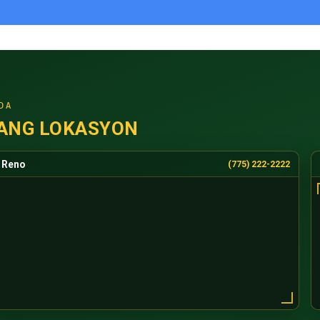
DA
ANG LOKASYON
Reno
(775) 222-2222