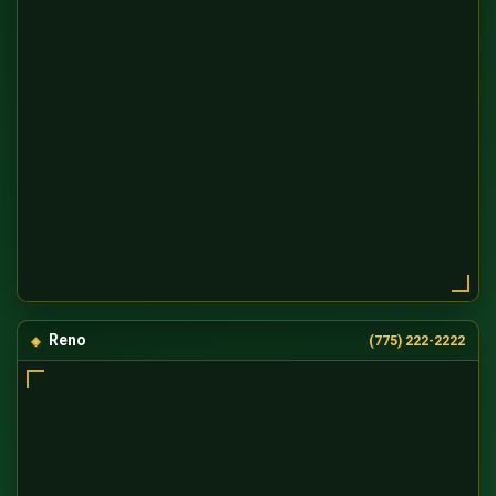
Reno
(775) 222-2222