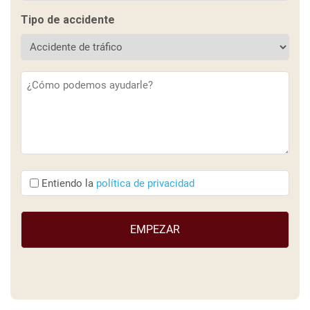
Tipo de accidente
Descripción
(Obligatorio)
Entiendo
Entiendo la
política de privacidad
que
(Obligatorio)