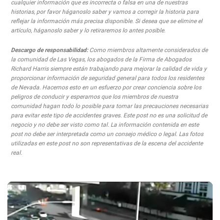
cualquier información que es incorrecta o falsa en una de nuestras
historias, por favor háganoslo saber y vamos a corregir la historia para
reflejar la información más precisa disponible. Si desea que se elimine el
artículo, háganoslo saber y lo retiraremos lo antes posible.
Descargo de responsabilidad:
Como miembros altamente considerados de
la comunidad de Las Vegas, los abogados de la Firma de Abogados
Richard Harris siempre están trabajando para mejorar la calidad de vida y
proporcionar información de seguridad general para todos los residentes
de Nevada. Hacemos esto en un esfuerzo por crear conciencia sobre los
peligros de conducir y esperamos que los miembros de nuestra
comunidad hagan todo lo posible para tomar las precauciones necesarias
para evitar este tipo de accidentes graves. Este post no es una solicitud de
negocio y no debe ser visto como tal. La información contenida en este
post no debe ser interpretada como un consejo médico o legal. Las fotos
utilizadas en este post no son representativas de la escena del accidente
real.