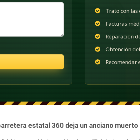
Trato con las
Facturas méd
Reparación d
Obtención del
Recomendar e
carretera estatal 360 deja un anciano muerto