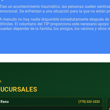
Tras un acontecimiento traumático, las personas suelen sentir
emocional. Se enfrentan a una situación para la que no están p
A menudo no hay nadie disponible inmediatamente después de un
difíciles. El voluntario del TIP proporciona este necesario apoy
puedan depender de la familia, los amigos, los vecinos y otros 
A
SUCURSALES
Reno
(775) 222-2222