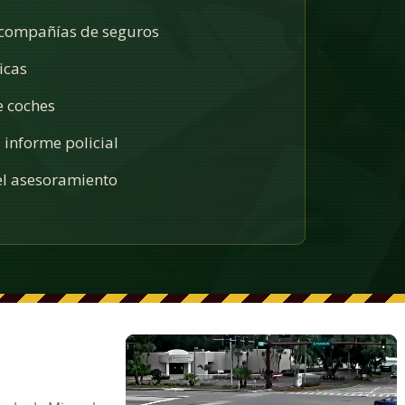
 compañías de seguros
icas
e coches
 informe policial
l asesoramiento