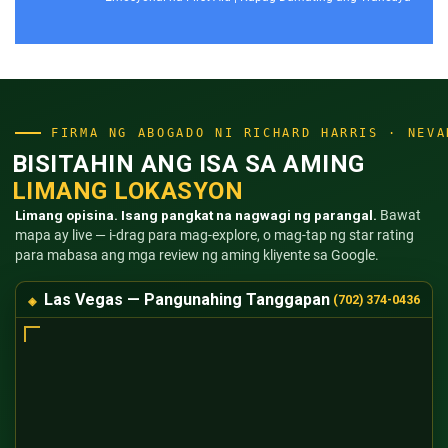
FIRMA NG ABOGADO NI RICHARD HARRIS · NEVA
BISITAHIN ANG ISA SA AMING
LIMANG LOKASYON
Limang opisina. Isang pangkat na nagwagi ng parangal.
Bawat
mapa ay live — i-drag para mag-explore, o mag-tap ng star rating
para mabasa ang mga review ng aming kliyente sa Google.
Las Vegas — Pangunahing Tanggapan
(702) 374-0436