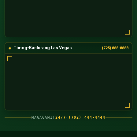
Timog-Kanlurang Las Vegas
(725) 888-8888
MAGAGAMIT
24/7
·
(702) 444-4444