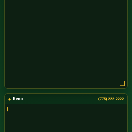
Reno
(775) 222-2222