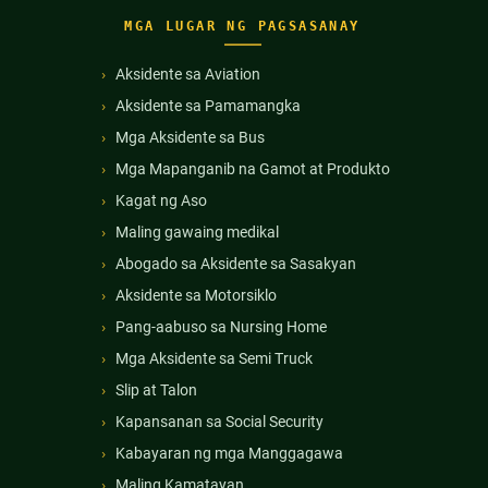
MGA LUGAR NG PAGSASANAY
Aksidente sa Aviation
Aksidente sa Pamamangka
Mga Aksidente sa Bus
Mga Mapanganib na Gamot at Produkto
Kagat ng Aso
Maling gawaing medikal
Abogado sa Aksidente sa Sasakyan
Aksidente sa Motorsiklo
Pang-aabuso sa Nursing Home
Mga Aksidente sa Semi Truck
Slip at Talon
Kapansanan sa Social Security
Kabayaran ng mga Manggagawa
Maling Kamatayan