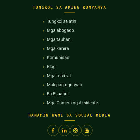
TUNGKOL SA AMING KUMPANYA
Tungkol sa atin
Mga abogado
Mga tauhan
Mga karera
Komunidad
Blog
Mga referral
Makipag-ugnayan
En Español
Mga Camera ng Aksidente
HANAPIN KAMI SA SOCIAL MEDIA