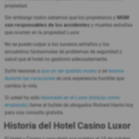
propiedad.
Sin embargo todos sabemos que los propietarios y
MGM
son responsables de los accidentes
y muertes extrañas
que ocurren en la propiedad Luxor.
No se puede culpar a los sucesos extraños y los
encuentros fantasmales de problemas de seguridad y
salud que el hotel no gestionó adecuadamente.
Sufrir lesiones o
que un ser querido muera
o se
lesione
durante las vacaciones
es una experiencia horrible que
cambia la vida.
Si usted ha sido
lesionado en el Luxor (incluso como
empleado)
llame al bufete de abogados Richard Harris hoy
para una consulta gratuita.
Historia del Hotel Casino Luxor
El Hotel y Casino Luxor abrió sus puertas el 15 de octubre