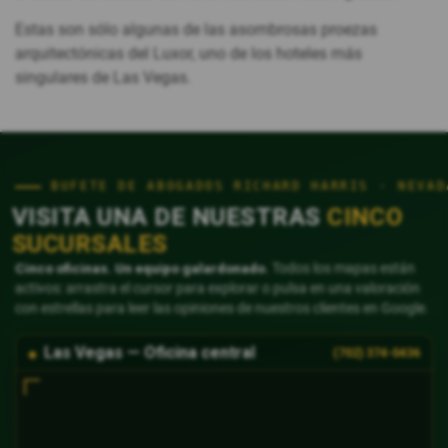
Estas son sólo algunas de las asombrosas proezas
arquitectónicas del Luxor, uno de los hoteles más
singulares de Las Vegas.
BUFETE DE ABOGADOS RICHARD HARRIS · NEVAD
VISITA UNA DE NUESTRAS
CINCO
SUCURSALES
Cinco oficinas. Un equipo galardonado.
Todos los mapas están
activos: arrastra el cursor para explorar o pulsa en una valoración
con estrellas para leer las opiniones de nuestros clientes en Google.
Las Vegas — Oficina central
(702) 374-0436