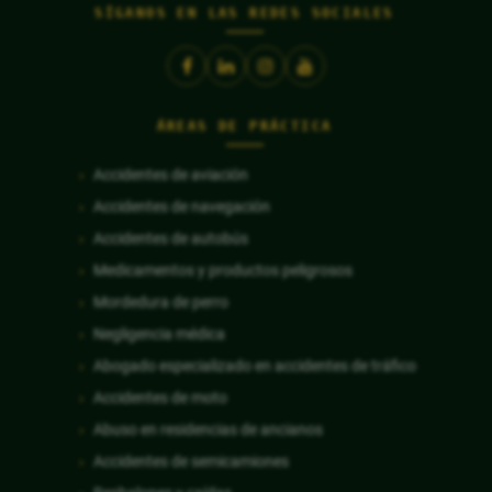
SÍGANOS EN LAS REDES SOCIALES
ÁREAS DE PRÁCTICA
Accidentes de aviación
Accidentes de navegación
Accidentes de autobús
Medicamentos y productos peligrosos
Mordedura de perro
Negligencia médica
Abogado especializado en accidentes de tráfico
Accidentes de moto
Abuso en residencias de ancianos
Accidentes de semicamiones