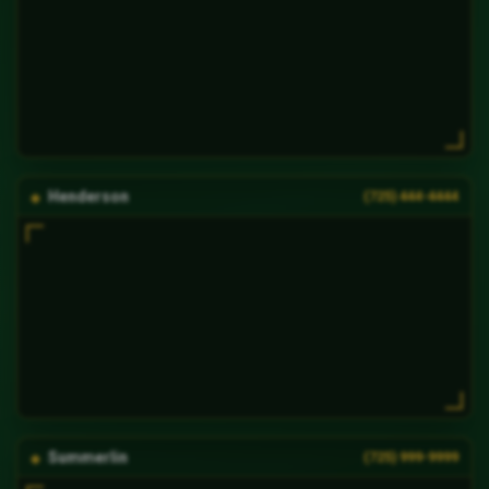
Henderson
(725) 444-4444
Summerlin
(725) 999-9999