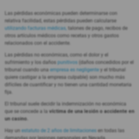
Las pérdidas económicas pueden determinarse con
relativa facilidad, estas pérdidas pueden calcularse
utilizando facturas médicas,
talones de pago, recibos de
otros artículos médicos como recetas y otros gastos
relacionados con el accidente.
Las pérdidas no económicas, como el dolor y el
sufrimiento y los daños
punitivos
(daños concedidos por el
tribunal cuando una
empresa es negligente
y el tribunal
quiere castigar a la empresa culpable) son mucho más
difíciles de cuantificar y no tienen una cantidad monetaria
fija.
El tribunal suele decidir la indemnización no económica
que se concede a la
víctima de una lesión o accidente en
un casino.
Hay un
estatuto de 2 años de limitaciones
en todas las
demandas por lesiones personales en Nevada.