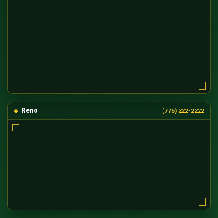
Reno
(775) 222-2222