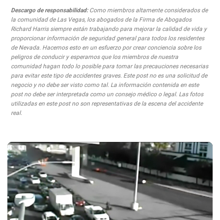
Descargo de responsabilidad:
Como miembros altamente considerados de
la comunidad de Las Vegas, los abogados de la Firma de Abogados
Richard Harris siempre están trabajando para mejorar la calidad de vida y
proporcionar información de seguridad general para todos los residentes
de Nevada. Hacemos esto en un esfuerzo por crear conciencia sobre los
peligros de conducir y esperamos que los miembros de nuestra
comunidad hagan todo lo posible para tomar las precauciones necesarias
para evitar este tipo de accidentes graves. Este post no es una solicitud de
negocio y no debe ser visto como tal. La información contenida en este
post no debe ser interpretada como un consejo médico o legal. Las fotos
utilizadas en este post no son representativas de la escena del accidente
real.