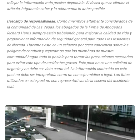
reflejar la información más precisa disponible. Si desea que se elimine el
artículo, háganoslo saber y lo retiraremos lo antes posible.
Descargo de responsabilidad:
Como miembros altamente considerados de
la comunidad de Las Vegas, los abogados de la Firma de Abogados
Richard Harris siempre están trabajando para mejorar la calidad de vida y
proporcionar información de seguridad general para todos los residentes
de Nevada. Hacemos esto en un esfuerzo por crear conciencia sobre los
peligros de conducir y esperamos que los miembros de nuestra
comunidad hagan todo lo posible para tomar las precauciones necesarias
para evitar este tipo de accidentes graves. Este post no es una solicitud de
negocio y no debe ser visto como tal. La información contenida en este
post no debe ser interpretada como un consejo médico o legal. Las fotos
utilizadas en este post no son representativas de la escena del accidente
real.