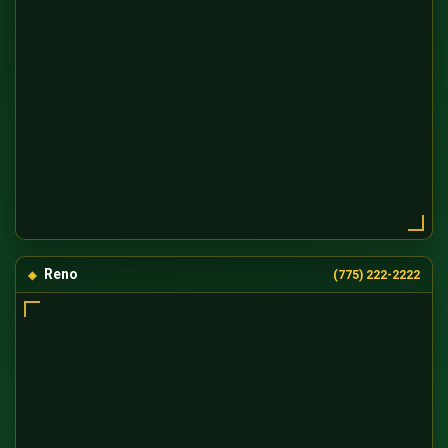
Reno
(775) 222-2222