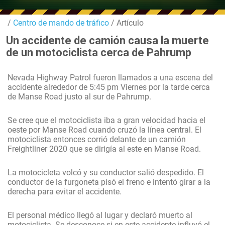
/
Centro de mando de tráfico
/ Artículo
Un accidente de camión causa la muerte
de un motociclista cerca de Pahrump
Nevada Highway Patrol fueron llamados a una escena del
accidente alrededor de 5:45 pm Viernes por la tarde cerca
de Manse Road justo al sur de Pahrump.
Se cree que el motociclista iba a gran velocidad hacia el
oeste por Manse Road cuando cruzó la línea central. El
motociclista entonces corrió delante de un camión
Freightliner 2020 que se dirigía al este en Manse Road.
La motocicleta volcó y su conductor salió despedido. El
conductor de la furgoneta pisó el freno e intentó girar a la
derecha para evitar el accidente.
El personal médico llegó al lugar y declaró muerto al
motociclista. Se desconoce si en este accidente influyó el