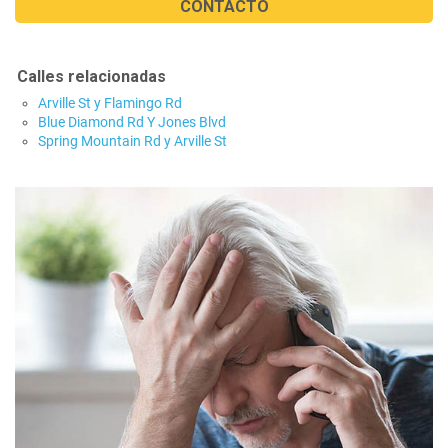
CONTACTO
Calles relacionadas
Arville St y Flamingo Rd
Blue Diamond Rd Y Jones Blvd
Spring Mountain Rd y Arville St