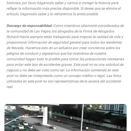
historias, por favor háganoslo saber y vamos a corregir la historia para
reflejar la información más precisa disponible. Si desea que se elimine el
artículo, háganoslo saber y lo retiraremos lo antes posible.
Descargo de responsabilidad:
Como miembros altamente considerados de
la comunidad de Las Vegas, los abogados de la Firma de Abogados
Richard Harris siempre están trabajando para mejorar la calidad de vida y
proporcionar información de seguridad general para todos los residentes
de Nevada. Hacemos esto en un esfuerzo por crear conciencia sobre los
peligros de conducir y esperamos que los miembros de nuestra
comunidad hagan todo lo posible para tomar las precauciones necesarias
para evitar este tipo de accidentes graves. Este post no es una solicitud de
negocio y no debe ser visto como tal. La información contenida en este
post no debe ser interpretada como un consejo médico o legal. Las fotos
utilizadas en este post no son representativas de la escena del accidente
real.