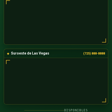
Suroeste de Las Vegas
(725) 888-8888
DISPONIBLES