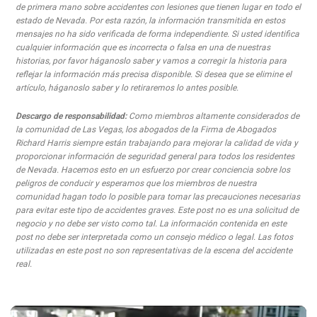
de primera mano sobre accidentes con lesiones que tienen lugar en todo el
estado de Nevada. Por esta razón, la información transmitida en estos
mensajes no ha sido verificada de forma independiente. Si usted identifica
cualquier información que es incorrecta o falsa en una de nuestras
historias, por favor háganoslo saber y vamos a corregir la historia para
reflejar la información más precisa disponible. Si desea que se elimine el
artículo, háganoslo saber y lo retiraremos lo antes posible.
Descargo de responsabilidad:
Como miembros altamente considerados de
la comunidad de Las Vegas, los abogados de la Firma de Abogados
Richard Harris siempre están trabajando para mejorar la calidad de vida y
proporcionar información de seguridad general para todos los residentes
de Nevada. Hacemos esto en un esfuerzo por crear conciencia sobre los
peligros de conducir y esperamos que los miembros de nuestra
comunidad hagan todo lo posible para tomar las precauciones necesarias
para evitar este tipo de accidentes graves. Este post no es una solicitud de
negocio y no debe ser visto como tal. La información contenida en este
post no debe ser interpretada como un consejo médico o legal. Las fotos
utilizadas en este post no son representativas de la escena del accidente
real.