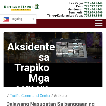
Las Vegas
702.444.4444
Reno
775.222.2222
Henderson
725.444.4444
Summerlin
725.999.9999
Timog-Kanluran Las Vegas
725.888.8888
Tagalog
Tagalog
Aksidente
sa
Trapiko
Mga
camera
/
Traffic Command Center
/ Artikulo
Mga Live na
Dalawang Nasugatan Sa banggaan ng