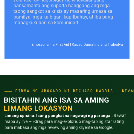
pansamantalang suporta hanggang ang mga
taong sangkot sa krisis ay maaaring umasa sa
pamilya, mga kaibigan, kapitbahay, at iba pang
mapagkukunan sa komunidad.
Emosyonal na First Aid
|
Kapag Dumating ang Trahedya
FIRMA NG ABOGADO NI RICHARD HARRIS · NEVA
BISITAHIN ANG ISA SA AMING
LIMANG LOKASYON
Limang opisina. Isang pangkat na nagwagi ng parangal.
Bawat
mapa ay live — i-drag para mag-explore, o mag-tap ng star rating
para mabasa ang mga review ng aming kliyente sa Google.