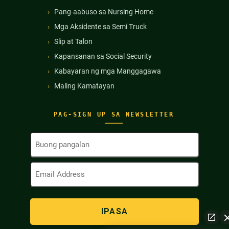
Pang-aabuso sa Nursing Home
Mga Aksidente sa Semi Truck
Slip at Talon
Kapansanan sa Social Security
Kabayaran ng mga Manggagawa
Maling Kamatayan
PAG-SIGN UP SA NEWSLETTER
Buong
Pangalan
(Kinakailangan)
Email
Address
(Kinakailangan)