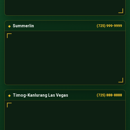
Summerlin
(725) 999-9999
Timog-Kanlurang Las Vegas
(725) 888-8888