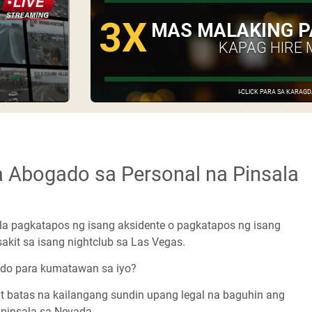
3X
MAS MALAKING P
KAPAG HIRE 
I-CLICK PARA SA KARA
 Abogado sa Personal na Pinsala
la pagkatapos ng isang aksidente o pagkatapos ng isang
akit sa isang nightclub sa Las Vegas.
do para kumatawan sa iyo?
t batas na kailangang sundin upang legal na baguhin ang
 pinsala sa Nevada.