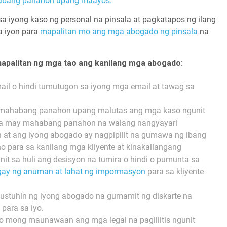
abang panahon upang maayos.
sa iyong kaso ng personal na pinsala at pagkatapos ng ilang
 iyon para
mapalitan mo ang mga abogado ng pinsala
na
napalitan ng mga tao ang kanilang mga abogado:
il o hindi tumutugon sa iyong mga email at tawag sa
g mahabang panahon upang malutas ang mga kaso ngunit
tila may mahabang panahon na walang nangyayari
n at ang iyong abogado ay nagpipilit na gumawa ng ibang
para sa kanilang mga kliyente at kinakailangang
it sa huli ang desisyon na tumira o hindi o pumunta sa
ay ng anuman at lahat ng impormasyon
para sa kliyente
ustuhin ng iyong abogado na gumamit ng diskarte na
para sa iyo.
to mong maunawaan ang mga legal na paglilitis ngunit