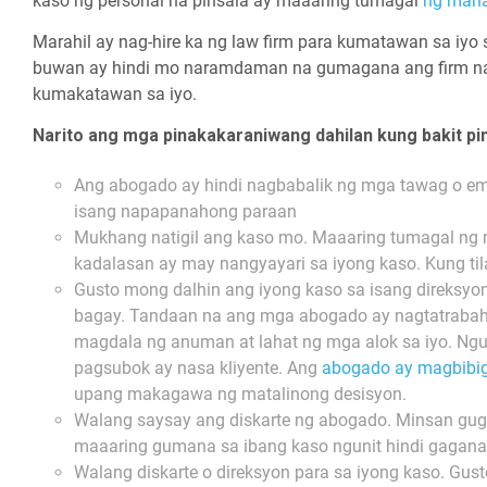
kaso ng personal na pinsala ay maaaring tumagal
ng mah
Marahil ay nag-hire ka ng law firm para kumatawan sa iyo 
buwan ay hindi mo naramdaman na gumagana ang firm na
kumakatawan sa iyo.
Narito ang mga pinakakaraniwang dahilan kung bakit pi
Ang abogado ay hindi nagbabalik ng mga tawag o ema
isang napapanahong paraan
Mukhang natigil ang kaso mo. Maaaring tumagal n
kadalasan ay may nangyayari sa iyong kaso. Kung 
Gusto mong dalhin ang iyong kaso sa isang direksyo
bagay. Tandaan na ang mga abogado ay nagtatrabaho 
magdala ng anuman at lahat ng mga alok sa iyo. Ngun
pagsubok ay nasa kliyente. Ang
abogado ay magbibig
upang makagawa ng matalinong desisyon.
Walang saysay ang diskarte ng abogado. Minsan gug
maaaring gumana sa ibang kaso ngunit hindi gagana 
Walang diskarte o direksyon para sa iyong kaso. Gus