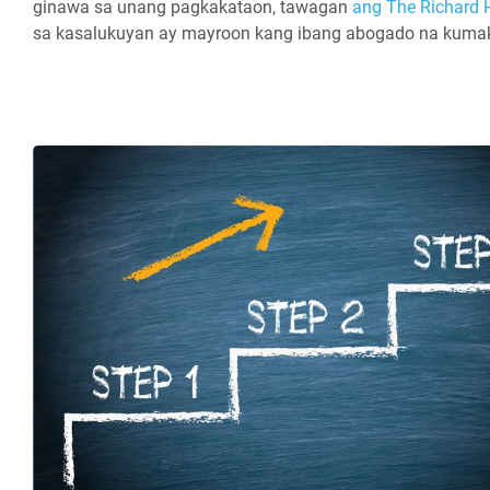
ginawa sa unang pagkakataon, tawagan
ang The Richard 
sa kasalukuyan ay mayroon kang ibang abogado na kumak