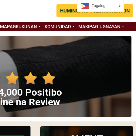
Tagalog
HUMINGI NG TULONG NGAYON
 MAPAGKUKUNAN
KOMUNIDAD
MAKIPAG-UGNAYAN
4,000 Positibo
ine na Review