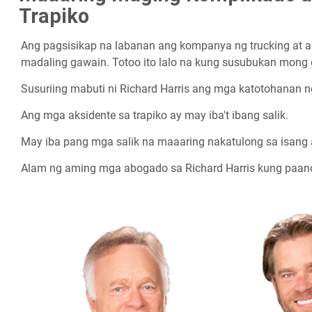
Trapiko
Ang pagsisikap na labanan ang kompanya ng trucking at a
madaling gawain. Totoo ito lalo na kung susubukan mong 
Susuriing mabuti ni Richard Harris ang mga katotohanan 
Ang mga aksidente sa trapiko ay may iba't ibang salik.
May iba pang mga salik na maaaring nakatulong sa isang a
Alam ng aming mga abogado sa Richard Harris kung paan