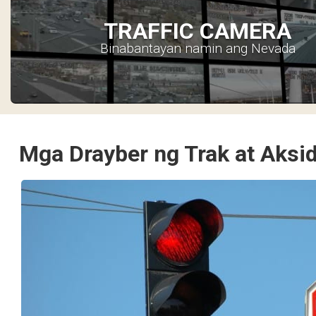
TRAFFIC CAMERA
Binabantayan namin ang Nevada
Mga Drayber ng Trak at Aksi