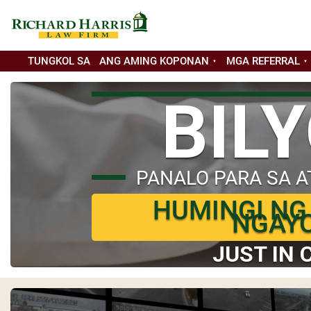
TUNGKOL SA
ANG AMING KOPONAN
MGA REFERRAL
BIL
PANALO PARA SA A
HUMINGI NG
NGAY
JUST IN 