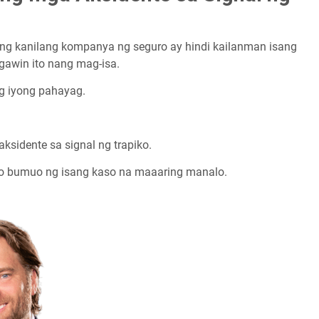
ng kanilang kompanya ng seguro ay hindi kailanman isang
gawin ito nang mag-isa.
ng iyong pahayag.
ksidente sa signal ng trapiko.
o bumuo ng isang kaso na maaaring manalo.