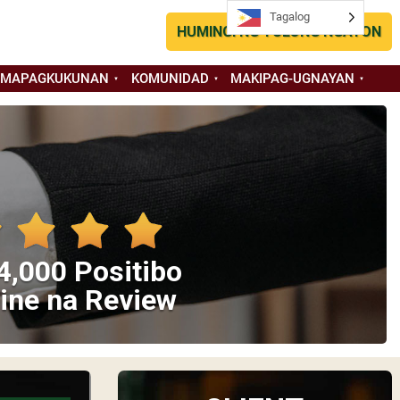
Tagalog
HUMINGI NG TULONG NGAYON
 MAPAGKUKUNAN
KOMUNIDAD
MAKIPAG-UGNAYAN
4,000 Positibo
ine na Review