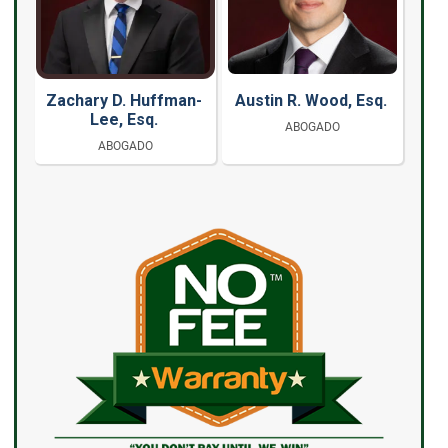
Zachary D. Huffman-
Austin R. Wood, Esq.
Lee, Esq.
ABOGADO
ABOGADO