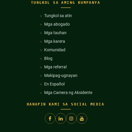
TUNGKOL SA AMING KUMPANYA
Tungkol sa atin
Mga abogado
Mga tauhan
Mga karera
Komunidad
Blog
Mga referral
Makipag-ugnayan
En Español
Mga Camera ng Aksidente
HANAPIN KAMI SA SOCIAL MEDIA