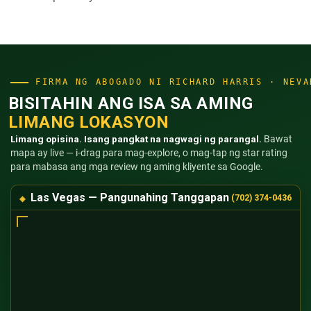
FIRMA NG ABOGADO NI RICHARD HARRIS · NEVA
BISITAHIN ANG ISA SA AMING
LIMANG LOKASYON
Limang opisina. Isang pangkat na nagwagi ng parangal.
Bawat
mapa ay live — i-drag para mag-explore, o mag-tap ng star rating
para mabasa ang mga review ng aming kliyente sa Google.
Las Vegas — Pangunahing Tanggapan
(702) 374-0436