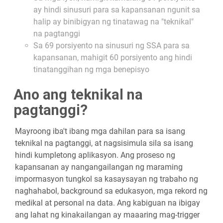
ay hindi sinusuri para sa kapansanan ngunit sa
halip ay binibigyan ng tinatawag na "teknikal"
na pagtanggi
Sa 69 porsiyento na sinusuri ng SSA para sa
kapansanan, mahigit 60 porsiyento ang hindi
tinatanggihan ng mga benepisyo
Ano ang teknikal na
pagtanggi?
Mayroong iba't ibang mga dahilan para sa isang
teknikal na pagtanggi, at nagsisimula sila sa isang
hindi kumpletong aplikasyon. Ang proseso ng
kapansanan ay nangangailangan ng maraming
impormasyon tungkol sa kasaysayan ng trabaho ng
naghahabol, background sa edukasyon, mga rekord ng
medikal at personal na data. Ang kabiguan na ibigay
ang lahat ng kinakailangan ay maaaring mag-trigger