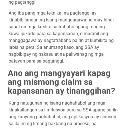
ng pagtanggi.
Ang iba pang mga teknikal na pagtanggi ay
kinabibilangan ng isang manggagawa na may hindi
sapat na mga kredito sa trabaho upang maging
kuwalipikado para sa kapansanan, o marahil ang
manggagawa ay nagtatrabaho pa rin at kumikita ng
labis na pera. Sa anumang kaso, ang SSA ay
nagbibigay ng nakasulat na paliwanag ng mga
batayan para sa pagtanggi.
Ano ang mangyayari kapag
ang mismong claim sa
kapansanan ay tinanggihan?
Kung natugunan ng isang naghahabol ang mga
kinakailangan sa limitasyon para sa SSA upang suriin
ang kanyang paghahabol, ang aplikasyon ay sinusuri
sa ilalim ng limang hakbang na proseso, na