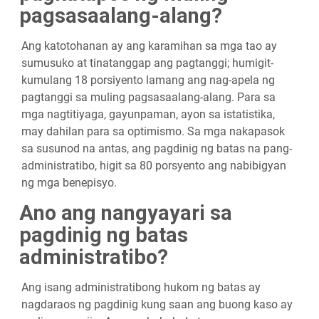
pagsasaalang-alang?
Ang katotohanan ay ang karamihan sa mga tao ay
sumusuko at tinatanggap ang pagtanggi; humigit-
kumulang 18 porsiyento lamang ang nag-apela ng
pagtanggi sa muling pagsasaalang-alang. Para sa
mga nagtitiyaga, gayunpaman, ayon sa istatistika,
may dahilan para sa optimismo. Sa mga nakapasok
sa susunod na antas, ang pagdinig ng batas na pang-
administratibo, higit sa 80 porsyento ang nabibigyan
ng mga benepisyo.
Ano ang nangyayari sa
pagdinig ng batas
administratibo?
Ang isang administratibong hukom ng batas ay
nagdaraos ng pagdinig kung saan ang buong kaso ay