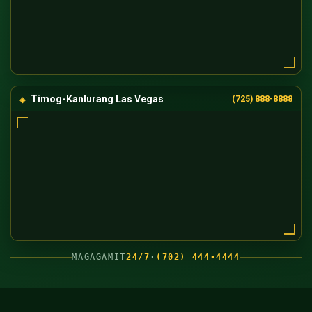
Timog-Kanlurang Las Vegas
(725) 888-8888
MAGAGAMIT
24/7
·
(702) 444-4444