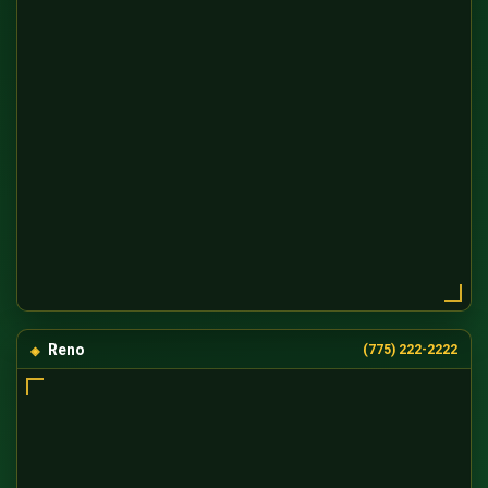
Reno
(775) 222-2222