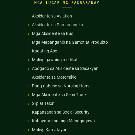
MGA LUGAR NG PAGSASANAY
Aksidente sa Aviation
Aksidente sa Pamamangka
Mga Aksidente sa Bus
Mga Mapanganib na Gamot at Produkto
Kagat ng Aso
Maling gawaing medikal
Abogado sa Aksidente sa Sasakyan
Aksidente sa Motorsiklo
Pang-aabuso sa Nursing Home
Mga Aksidente sa Semi Truck
Slip at Talon
Kapansanan sa Social Security
Kabayaran ng mga Manggagawa
Maling Kamatayan