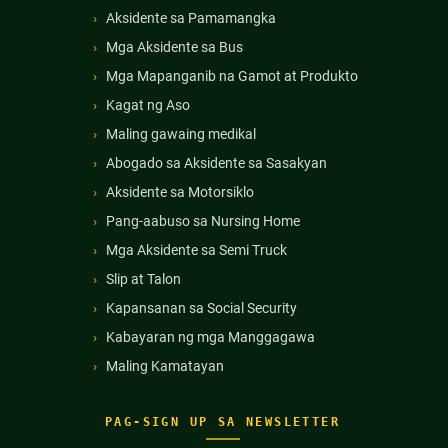
Aksidente sa Pamamangka
Mga Aksidente sa Bus
Mga Mapanganib na Gamot at Produkto
Kagat ng Aso
Maling gawaing medikal
Abogado sa Aksidente sa Sasakyan
Aksidente sa Motorsiklo
Pang-aabuso sa Nursing Home
Mga Aksidente sa Semi Truck
Slip at Talon
Kapansanan sa Social Security
Kabayaran ng mga Manggagawa
Maling Kamatayan
PAG-SIGN UP SA NEWSLETTER