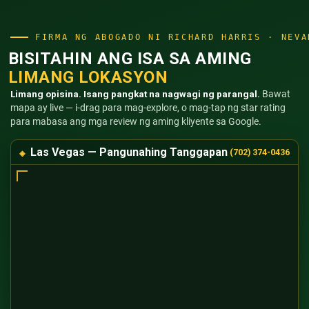
FIRMA NG ABOGADO NI RICHARD HARRIS · NEVA
BISITAHIN ANG ISA SA AMING
LIMANG LOKASYON
Limang opisina. Isang pangkat na nagwagi ng parangal.
Bawat
mapa ay live — i-drag para mag-explore, o mag-tap ng star rating
para mabasa ang mga review ng aming kliyente sa Google.
Las Vegas — Pangunahing Tanggapan
(702) 374-0436