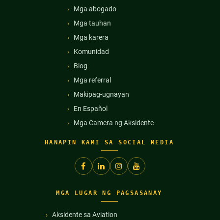
Mga abogado
Mga tauhan
Mga karera
Komunidad
Blog
Mga referral
Makipag-ugnayan
En Español
Mga Camera ng Aksidente
HANAPIN KAMI SA SOCIAL MEDIA
MGA LUGAR NG PAGSASANAY
Aksidente sa Aviation