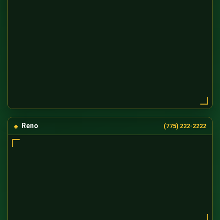
Reno
(775) 222-2222