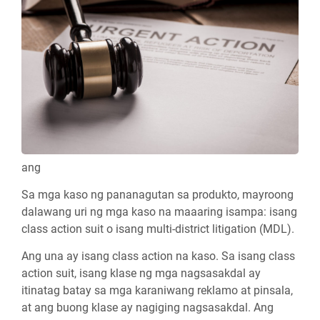
ang
Sa mga kaso ng pananagutan sa produkto, mayroong
dalawang uri ng mga kaso na maaaring isampa: isang
class action suit o isang multi-district litigation (MDL).
Ang una ay isang class action na kaso. Sa isang class
action suit, isang klase ng mga nagsasakdal ay
itinatag batay sa mga karaniwang reklamo at pinsala,
at ang buong klase ay nagiging nagsasakdal. Ang