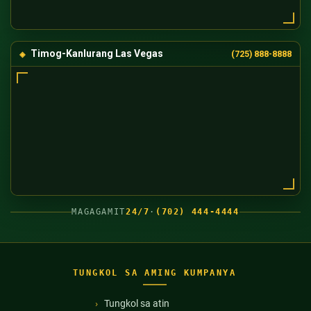
Timog-Kanlurang Las Vegas
(725) 888-8888
MAGAGAMIT
24/7
·
(702) 444-4444
TUNGKOL SA AMING KUMPANYA
Tungkol sa atin