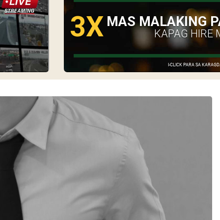
3X
MAS MALAKING P
KAPAG HIRE 
I-CLICK PARA SA KARA