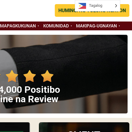
Tagalog
HUMINGI NG TULONG NGAYON
 MAPAGKUKUNAN
KOMUNIDAD
MAKIPAG-UGNAYAN
4,000 Positibo
ine na Review