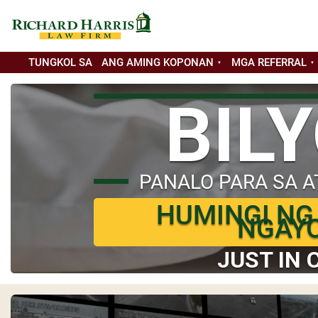
TUNGKOL SA
ANG AMING KOPONAN
MGA REFERRAL
BIL
PANALO PARA SA A
HUMINGI NG
NGAY
JUST IN 