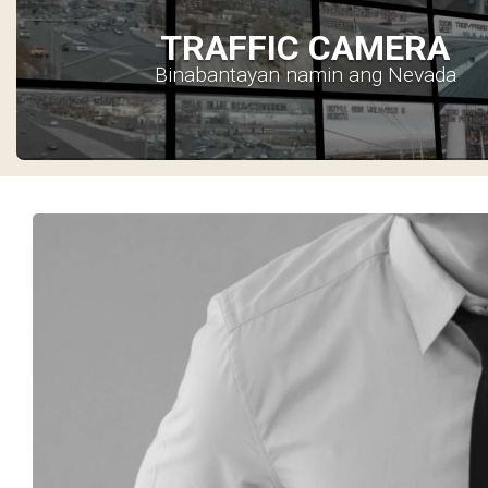
TRAFFIC CAMERA
Binabantayan namin ang Nevada