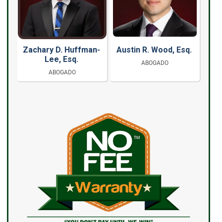
Zachary D. Huffman-
Austin R. Wood, Esq.
Lee, Esq.
ABOGADO
ABOGADO