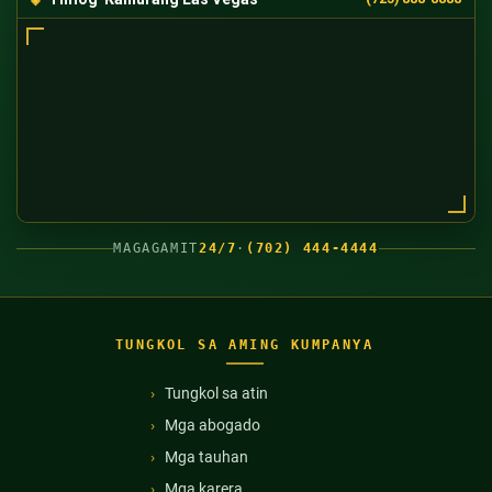
MAGAGAMIT
24/7
·
(702) 444-4444
TUNGKOL SA AMING KUMPANYA
Tungkol sa atin
Mga abogado
Mga tauhan
Mga karera