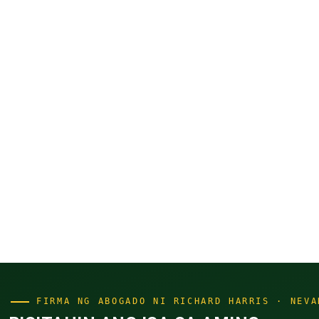
FIRMA NG ABOGADO NI RICHARD HARRIS · NEVA