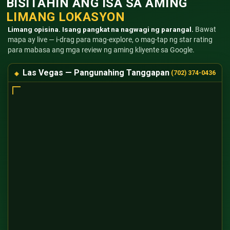
BISITAHIN ANG ISA SA AMING
LIMANG LOKASYON
Limang opisina. Isang pangkat na nagwagi ng parangal.
Bawat
mapa ay live — i-drag para mag-explore, o mag-tap ng star rating
para mabasa ang mga review ng aming kliyente sa Google.
Las Vegas — Pangunahing Tanggapan
(702) 374-0436