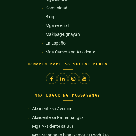
Komunidad
Blog
Mga referral
Makipag-ugnayan
En Español
Mga Camera ng Aksidente
HANAPIN KAMI SA SOCIAL MEDIA
MGA LUGAR NG PAGSASANAY
Aksidente sa Aviation
Aksidente sa Pamamangka
Mga Aksidente sa Bus
Mga Mapanganib na Gamot at Produkto