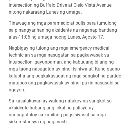
intersection ng Buffalo Drive at Cielo Vista Avenue
nitong nakaraang Lunes ng umaga.
Tinawag ang mga paramedic at pulis para tumulong
sa pinangyarihan ng aksidente na naganap bandang
alas-11:06 ng umaga noong Lunes, Agosto 17.
Nagbigay ng tulong ang mga emergency medical
technician sa mga nasugatan sa pagkawasak sa
intersection, gayunpaman, ang kabuuang bilang ng
mga taong nasugatan ay hindi isiniwalat. Kung gaano
kalubha ang pagkakasugat ng mga sangkot na partido
matapos ang pagkawasak ay hindi pa rin nasasabi sa
ngayon.
Sa kasalukuyan ay walang natukoy na sangkot sa
aksidente habang ang lokal na pulisya ay
nagpapatuloy sa kanilang pagsisiyasat sa mga
sirkumstansya ng pag-crash.