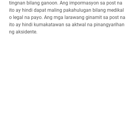
tingnan bilang ganoon. Ang impormasyon sa post na
ito ay hindi dapat maling pakahulugan bilang medikal
o legal na payo. Ang mga larawang ginamit sa post na
ito ay hindi kumakatawan sa aktwal na pinangyarihan
ng aksidente.