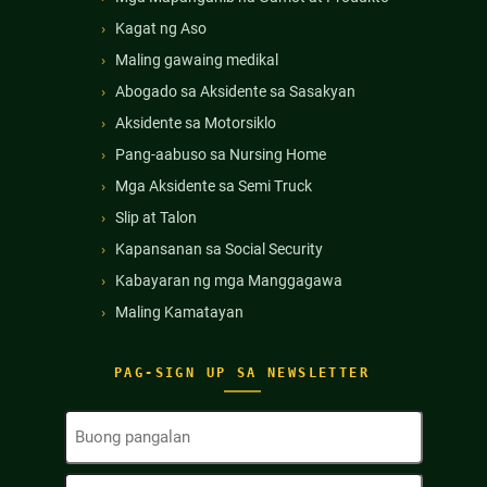
Kagat ng Aso
Maling gawaing medikal
Abogado sa Aksidente sa Sasakyan
Aksidente sa Motorsiklo
Pang-aabuso sa Nursing Home
Mga Aksidente sa Semi Truck
Slip at Talon
Kapansanan sa Social Security
Kabayaran ng mga Manggagawa
Maling Kamatayan
PAG-SIGN UP SA NEWSLETTER
Buong
Pangalan
(Kinakailangan)
Email