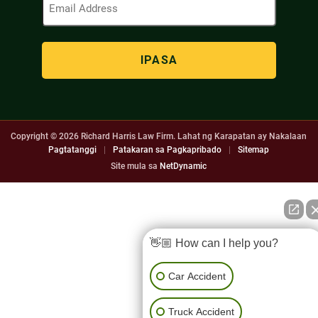
Address
(Kinakailangan)
Copyright © 2026
Richard Harris Law Firm. Lahat ng Karapatan ay Nakalaan
Pagtatanggi
|
Patakaran sa Pagkapribado
|
Sitemap
Site mula sa
NetDynamic
👋🏼 How can I help you?
Car Accident
Truck Accident