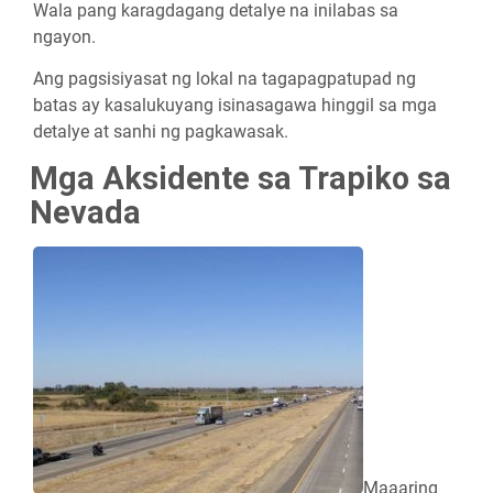
Wala pang karagdagang detalye na inilabas sa
ngayon.
Ang pagsisiyasat ng lokal na tagapagpatupad ng
batas ay kasalukuyang isinasagawa hinggil sa mga
detalye at sanhi ng pagkawasak.
Mga Aksidente sa Trapiko sa
Nevada
Maaaring