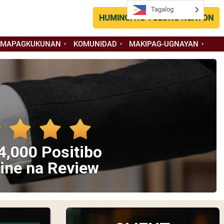
Tagalog
HUMINGI NG TULONG NGAYON
 MAPAGKUKUNAN
KOMUNIDAD
MAKIPAG-UGNAYAN
4,000 Positibo
ine na Review