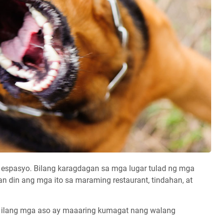
espasyo. Bilang karagdagan sa mga lugar tulad ng mga
 din ang mga ito sa maraming restaurant, tindahan, at
g ilang mga aso ay maaaring kumagat nang walang