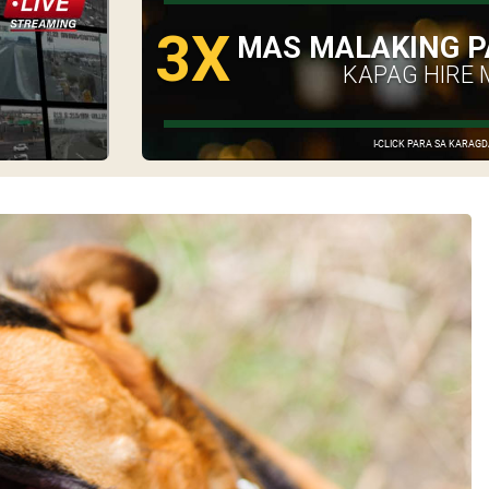
3X
MAS MALAKING P
KAPAG HIRE 
I-CLICK PARA SA KARA