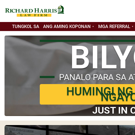
TUNGKOL SA
ANG AMING KOPONAN
MGA REFERRAL
BIL
PANALO PARA SA A
HUMINGI NG
NGAY
JUST IN 