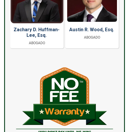
Zachary D. Huffman-
Austin R. Wood, Esq.
Lee, Esq.
ABOGADO
ABOGADO