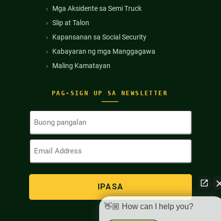
Mga Aksidente sa Semi Truck
Slip at Talon
Kapansanan sa Social Security
Kabayaran ng mga Manggagawa
Maling Kamatayan
PAG-SIGN UP SA NEWSLETTER
Buong
Pangalan
(Kinakailangan)
Email
Address
(Kinakailangan)
👋🏼 How can I help you?