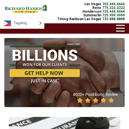
Las Vegas
702.444.4444
Reno
775.222.2222
Henderson
725.444.4444
Summerlin
725.999.9999
Timog-Kanluran Las Vegas
725.888.8888
Tagalog
4000+ Positibong Review