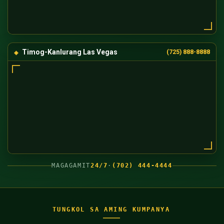
Timog-Kanlurang Las Vegas
(725) 888-8888
MAGAGAMIT
24/7
·
(702) 444-4444
TUNGKOL SA AMING KUMPANYA