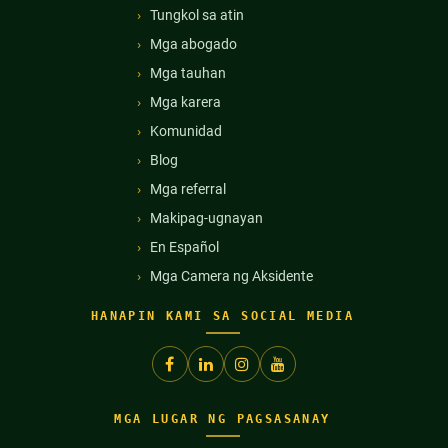
Tungkol sa atin
Mga abogado
Mga tauhan
Mga karera
Komunidad
Blog
Mga referral
Makipag-ugnayan
En Español
Mga Camera ng Aksidente
HANAPIN KAMI SA SOCIAL MEDIA
MGA LUGAR NG PAGSASANAY