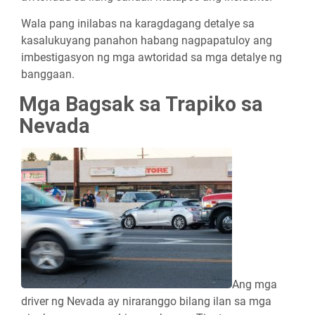
Wala pang inilabas na karagdagang detalye sa
kasalukuyang panahon habang nagpapatuloy ang
imbestigasyon ng mga awtoridad sa mga detalye ng
banggaan.
Mga Bagsak sa Trapiko sa
Nevada
Ang mga
driver ng Nevada ay niraranggo bilang ilan sa mga