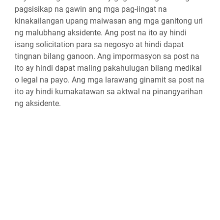
pagsisikap na gawin ang mga pag-iingat na
kinakailangan upang maiwasan ang mga ganitong uri
ng malubhang aksidente. Ang post na ito ay hindi
isang solicitation para sa negosyo at hindi dapat
tingnan bilang ganoon. Ang impormasyon sa post na
ito ay hindi dapat maling pakahulugan bilang medikal
o legal na payo. Ang mga larawang ginamit sa post na
ito ay hindi kumakatawan sa aktwal na pinangyarihan
ng aksidente.