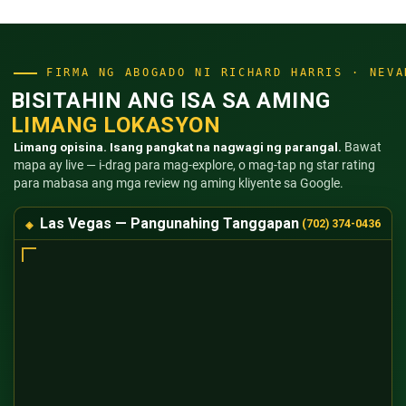
FIRMA NG ABOGADO NI RICHARD HARRIS · NEVA
BISITAHIN ANG ISA SA AMING
LIMANG LOKASYON
Limang opisina. Isang pangkat na nagwagi ng parangal.
Bawat
mapa ay live — i-drag para mag-explore, o mag-tap ng star rating
para mabasa ang mga review ng aming kliyente sa Google.
Las Vegas — Pangunahing Tanggapan
(702) 374-0436