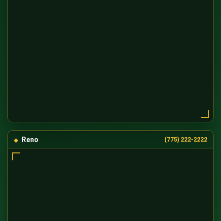
Reno
(775) 222-2222