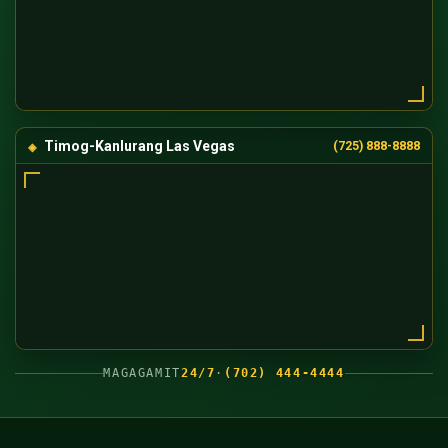
Timog-Kanlurang Las Vegas
(725) 888-8888
MAGAGAMIT
24/7
·
(702) 444-4444