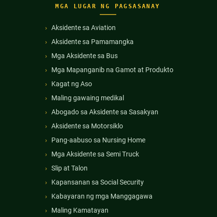
MGA LUGAR NG PAGSASANAY
Aksidente sa Aviation
Aksidente sa Pamamangka
Mga Aksidente sa Bus
Mga Mapanganib na Gamot at Produkto
Kagat ng Aso
Maling gawaing medikal
Abogado sa Aksidente sa Sasakyan
Aksidente sa Motorsiklo
Pang-aabuso sa Nursing Home
Mga Aksidente sa Semi Truck
Slip at Talon
Kapansanan sa Social Security
Kabayaran ng mga Manggagawa
Maling Kamatayan