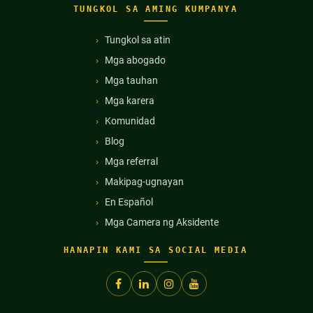
TUNGKOL SA AMING KUMPANYA
Tungkol sa atin
Mga abogado
Mga tauhan
Mga karera
Komunidad
Blog
Mga referral
Makipag-ugnayan
En Español
Mga Camera ng Aksidente
HANAPIN KAMI SA SOCIAL MEDIA