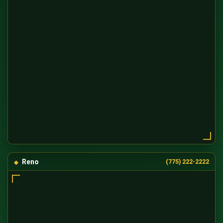
Reno
(775) 222-2222