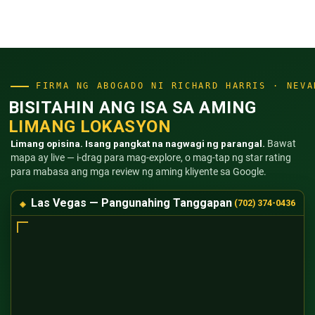
FIRMA NG ABOGADO NI RICHARD HARRIS · NEVA
BISITAHIN ANG ISA SA AMING
LIMANG LOKASYON
Limang opisina. Isang pangkat na nagwagi ng parangal.
Bawat
mapa ay live — i-drag para mag-explore, o mag-tap ng star rating
para mabasa ang mga review ng aming kliyente sa Google.
Las Vegas — Pangunahing Tanggapan
(702) 374-0436