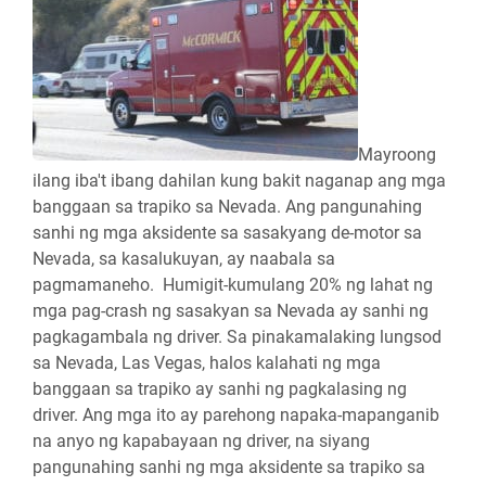
Mayroong
ilang iba't ibang dahilan kung bakit naganap ang mga
banggaan sa trapiko sa Nevada. Ang pangunahing
sanhi ng mga aksidente sa sasakyang de-motor sa
Nevada, sa kasalukuyan, ay naabala sa
pagmamaneho.
Humigit-kumulang 20% ng lahat ng
mga pag-crash ng sasakyan sa Nevada ay sanhi ng
pagkagambala ng driver. Sa pinakamalaking lungsod
sa Nevada, Las Vegas, halos kalahati ng mga
banggaan sa trapiko ay sanhi ng pagkalasing ng
driver. Ang mga ito ay parehong napaka-mapanganib
na anyo ng kapabayaan ng driver, na siyang
pangunahing sanhi ng mga aksidente sa trapiko sa