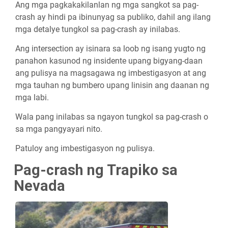
Ang mga pagkakakilanlan ng mga sangkot sa pag-
crash ay hindi pa ibinunyag sa publiko, dahil ang ilang
mga detalye tungkol sa pag-crash ay inilabas.
Ang intersection ay isinara sa loob ng isang yugto ng
panahon kasunod ng insidente upang bigyang-daan
ang pulisya na magsagawa ng imbestigasyon at ang
mga tauhan ng bumbero upang linisin ang daanan ng
mga labi.
Wala pang inilabas sa ngayon tungkol sa pag-crash o
sa mga pangyayari nito.
Patuloy ang imbestigasyon ng pulisya.
Pag-crash ng Trapiko sa
Nevada