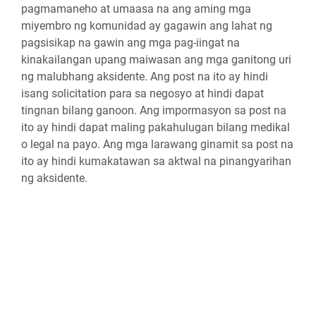
pagmamaneho at umaasa na ang aming mga
miyembro ng komunidad ay gagawin ang lahat ng
pagsisikap na gawin ang mga pag-iingat na
kinakailangan upang maiwasan ang mga ganitong uri
ng malubhang aksidente. Ang post na ito ay hindi
isang solicitation para sa negosyo at hindi dapat
tingnan bilang ganoon. Ang impormasyon sa post na
ito ay hindi dapat maling pakahulugan bilang medikal
o legal na payo. Ang mga larawang ginamit sa post na
ito ay hindi kumakatawan sa aktwal na pinangyarihan
ng aksidente.