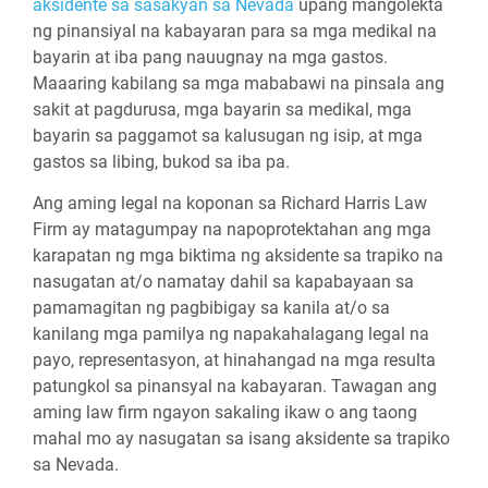
aksidente sa sasakyan sa Nevada
upang mangolekta
ng pinansiyal na kabayaran para sa mga medikal na
bayarin at iba pang nauugnay na mga gastos.
Maaaring kabilang sa mga mababawi na pinsala ang
sakit at pagdurusa, mga bayarin sa medikal, mga
bayarin sa paggamot sa kalusugan ng isip, at mga
gastos sa libing, bukod sa iba pa.
Ang aming legal na koponan sa Richard Harris Law
Firm ay matagumpay na napoprotektahan ang mga
karapatan ng mga biktima ng aksidente sa trapiko na
nasugatan at/o namatay dahil sa kapabayaan sa
pamamagitan ng pagbibigay sa kanila at/o sa
kanilang mga pamilya ng napakahalagang legal na
payo, representasyon, at hinahangad na mga resulta
patungkol sa pinansyal na kabayaran. Tawagan ang
aming law firm ngayon sakaling ikaw o ang taong
mahal mo ay nasugatan sa isang aksidente sa trapiko
sa Nevada.