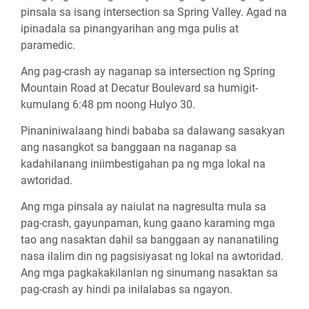
pinsala sa isang intersection sa Spring Valley. Agad na
ipinadala sa pinangyarihan ang mga pulis at
paramedic.
Ang pag-crash ay naganap sa intersection ng Spring
Mountain Road at Decatur Boulevard sa humigit-
kumulang 6:48 pm noong Hulyo 30.
Pinaniniwalaang hindi bababa sa dalawang sasakyan
ang nasangkot sa banggaan na naganap sa
kadahilanang iniimbestigahan pa ng mga lokal na
awtoridad.
Ang mga pinsala ay naiulat na nagresulta mula sa
pag-crash, gayunpaman, kung gaano karaming mga
tao ang nasaktan dahil sa banggaan ay nananatiling
nasa ilalim din ng pagsisiyasat ng lokal na awtoridad.
Ang mga pagkakakilanlan ng sinumang nasaktan sa
pag-crash ay hindi pa inilalabas sa ngayon.