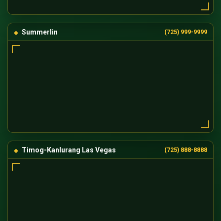
Summerlin
(725) 999-9999
Timog-Kanlurang Las Vegas
(725) 888-8888