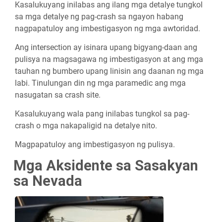
Kasalukuyang inilabas ang ilang mga detalye tungkol
sa mga detalye ng pag-crash sa ngayon habang
nagpapatuloy ang imbestigasyon ng mga awtoridad.
Ang intersection ay isinara upang bigyang-daan ang
pulisya na magsagawa ng imbestigasyon at ang mga
tauhan ng bumbero upang linisin ang daanan ng mga
labi. Tinulungan din ng mga paramedic ang mga
nasugatan sa crash site.
Kasalukuyang wala pang inilabas tungkol sa pag-
crash o mga nakapaligid na detalye nito.
Magpapatuloy ang imbestigasyon ng pulisya.
Mga Aksidente sa Sasakyan
sa Nevada