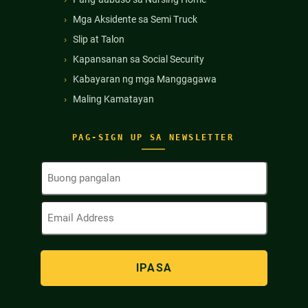
Mga Aksidente sa Semi Truck
Slip at Talon
Kapansanan sa Social Security
Kabayaran ng mga Manggagawa
Maling Kamatayan
PAG-SIGN UP SA NEWSLETTER
Buong
Pangalan
(Kinakailangan)
Email
Address
(Kinakailangan)