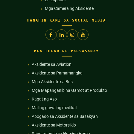
Mga Camera ng Aksidente
HANAPIN KAMI SA SOCIAL MEDIA
MGA LUGAR NG PAGSASANAY
Aksidente sa Aviation
Aksidente sa Pamamangka
Mga Aksidente sa Bus
Mga Mapanganib na Gamot at Produkto
Kagat ng Aso
Maling gawaing medikal
Abogado sa Aksidente sa Sasakyan
Aksidente sa Motorsiklo
Pang-aabuso sa Nursing Home