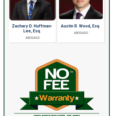
Zachary D. Huffman-
Austin R. Wood, Esq.
Lee, Esq.
ABOGADO
ABOGADO