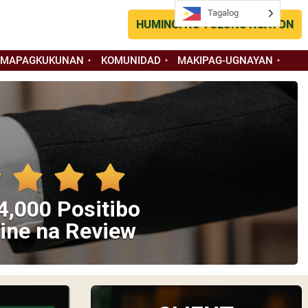
Tagalog
HUMINGI NG TULONG NGAYON
 MAPAGKUKUNAN
KOMUNIDAD
MAKIPAG-UGNAYAN
4,000 Positibo
ine na Review