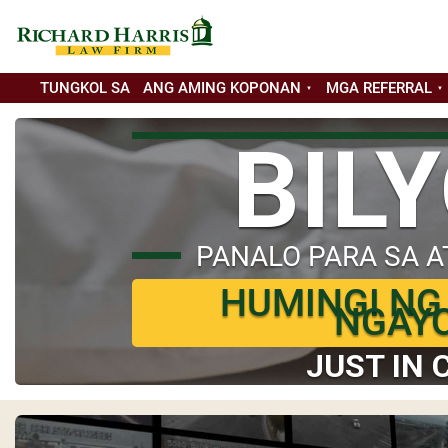
TUNGKOL SA
ANG AMING KOPONAN
MGA REFERRAL
BIL
PANALO PARA SA A
HUMINGI NG
NGAY
JUST IN 