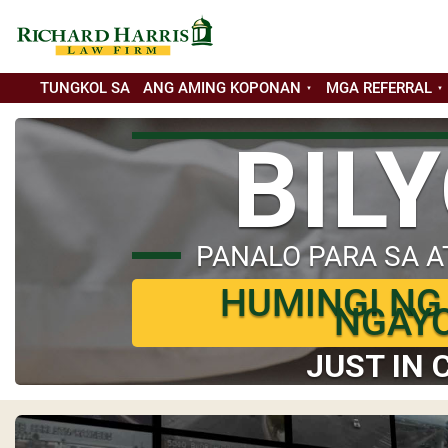
TUNGKOL SA
ANG AMING KOPONAN
MGA REFERRAL
BIL
PANALO PARA SA A
HUMINGI NG
NGAY
JUST IN 