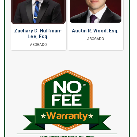
Zachary D. Huffman-
Austin R. Wood, Esq.
Lee, Esq.
ABOGADO
ABOGADO