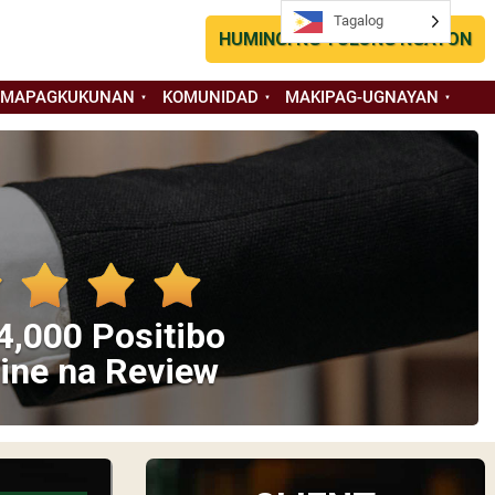
Tagalog
HUMINGI NG TULONG NGAYON
 MAPAGKUKUNAN
KOMUNIDAD
MAKIPAG-UGNAYAN
4,000 Positibo
ine na Review