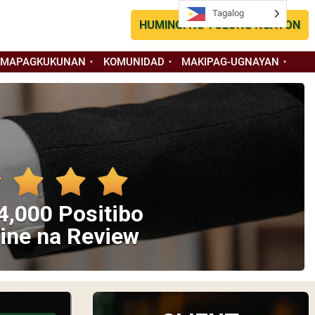
Tagalog
HUMINGI NG TULONG NGAYON
 MAPAGKUKUNAN
KOMUNIDAD
MAKIPAG-UGNAYAN
4,000 Positibo
ine na Review