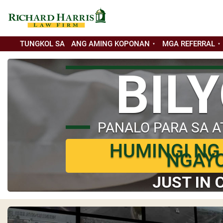
TUNGKOL SA
ANG AMING KOPONAN
MGA REFERRAL
BIL
PANALO PARA SA A
HUMINGI NG
NGAY
JUST IN 