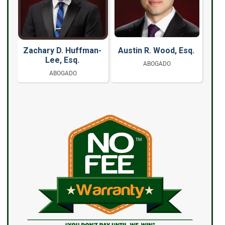
Zachary D. Huffman-
Austin R. Wood, Esq.
Lee, Esq.
ABOGADO
ABOGADO