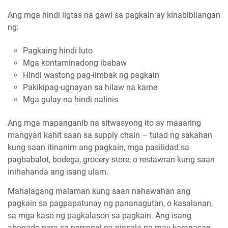
Ang mga hindi ligtas na gawi sa pagkain ay kinabibilangan
ng:
Pagkaing hindi luto
Mga kontaminadong ibabaw
Hindi wastong pag-iimbak ng pagkain
Pakikipag-ugnayan sa hilaw na karne
Mga gulay na hindi nalinis
Ang mga mapanganib na sitwasyong ito ay maaaring
mangyari kahit saan sa supply chain – tulad ng sakahan
kung saan itinanim ang pagkain, mga pasilidad sa
pagbabalot, bodega, grocery store, o restawran kung saan
inihahanda ang isang ulam.
Mahalagang malaman kung saan nahawahan ang
pagkain sa pagpapatunay ng pananagutan, o kasalanan,
sa mga kaso ng pagkalason sa pagkain. Ang isang
abogado para sa personal na pinsala na may karanasan