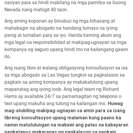
nariyan para sa hindi mabilang na mga pamilya sa buong
Nevada nang mahigit 40 taon.
Ang aming koponan ay binubuo ng mga bihasang at
mahabagin na abogado na handang tumayo sa iyong
panig at lumaban para sa iyo. Handa kaming akuin ang
mga legal na responsibilidad at makipag-ugnayan sa mga
kompanya ng seguro upang hindi mo na kailangang gawin
ito.
Ang isang libre at walang obligasyong konsultasyon sa isa
sa mga abogado sa Las Vegas tungkol sa pagkalason sa
pagkain sa aming kompanya ay makakatulong upang
mapanatag ang iyong loob. Ang legal team ng Richard
Harris ay available 24/7 sa pamamagitan ng telepono o
text upang makuha ang tulong na kailangan mo.
Huwag
mag-atubiling makipag-ugnayan sa amin para sa isang
libreng konsultasyon upang malaman kung paano ka
namin matutulungan na mabawi ang patas na kabayaran
pagkatapos makaranas ng pagkalason sa pagkain.