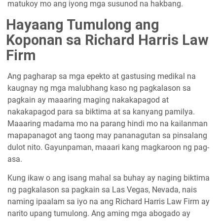
matukoy mo ang iyong mga susunod na hakbang.
Hayaang Tumulong ang
Koponan sa Richard Harris Law
Firm
Ang pagharap sa mga epekto at gastusing medikal na
kaugnay ng mga malubhang kaso ng pagkalason sa
pagkain ay maaaring maging nakakapagod at
nakakapagod para sa biktima at sa kanyang pamilya.
Maaaring madama mo na parang hindi mo na kailanman
mapapanagot ang taong may pananagutan sa pinsalang
dulot nito. Gayunpaman, maaari kang magkaroon ng pag-
asa.
Kung ikaw o ang isang mahal sa buhay ay naging biktima
ng pagkalason sa pagkain sa Las Vegas, Nevada, nais
naming ipaalam sa iyo na ang Richard Harris Law Firm ay
narito upang tumulong. Ang aming mga abogado ay