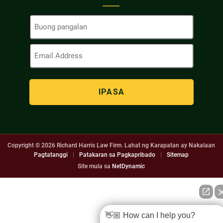
Buong
Pangalan
(Kinakailangan)
Email
Address
(Kinakailangan)
Copyright © 2026
Richard Harris Law Firm. Lahat ng Karapatan ay Nakalaan
Pagtatanggi
|
Patakaran sa Pagkapribado
|
Sitemap
Site mula sa
NetDynamic
👋🏼 How can I help you?