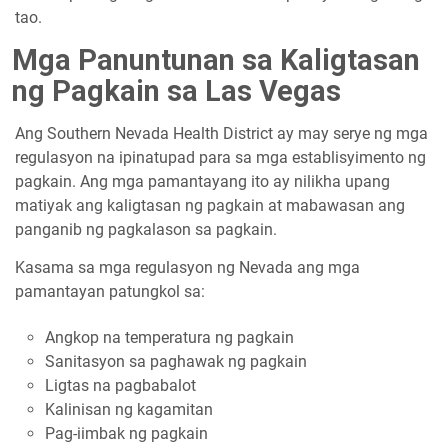
tao.
Mga Panuntunan sa Kaligtasan
ng Pagkain sa Las Vegas
Ang Southern Nevada Health District ay may serye ng mga
regulasyon na ipinatupad para sa mga establisyimento ng
pagkain. Ang mga pamantayang ito ay nilikha upang
matiyak ang kaligtasan ng pagkain at mabawasan ang
panganib ng pagkalason sa pagkain.
Kasama sa mga regulasyon ng Nevada ang mga
pamantayan patungkol sa:
Angkop na temperatura ng pagkain
Sanitasyon sa paghawak ng pagkain
Ligtas na pagbabalot
Kalinisan ng kagamitan
Pag-iimbak ng pagkain