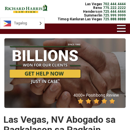
Las Vegas
702.444.4444
Reno
775.222.2222
Henderson
725.444.4444
Summerlin
725.999.9999
Timog-Kanluran Las Vegas
725.888.8888
Tagalog
4000+ Positibong Review
Las Vegas, NV Abogado sa
Pagkalason sa Pagkain