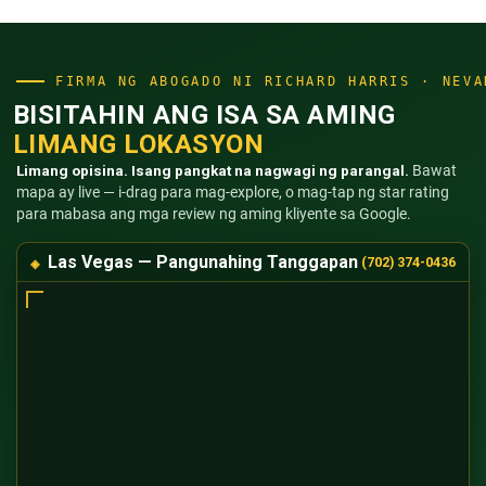
FIRMA NG ABOGADO NI RICHARD HARRIS · NEVA
BISITAHIN ANG ISA SA AMING
LIMANG LOKASYON
Limang opisina. Isang pangkat na nagwagi ng parangal.
Bawat
mapa ay live — i-drag para mag-explore, o mag-tap ng star rating
para mabasa ang mga review ng aming kliyente sa Google.
Las Vegas — Pangunahing Tanggapan
(702) 374-0436