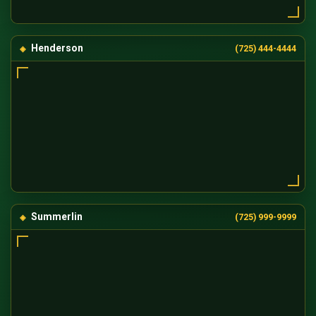
Henderson
(725) 444-4444
Summerlin
(725) 999-9999