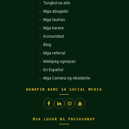
Tungkol sa atin
Mga abogado
Mga tauhan
Mga karera
Komunidad
Blog
Mga referral
Makipag-ugnayan
En Español
Mga Camera ng Aksidente
HANAPIN KAMI SA SOCIAL MEDIA
MGA LUGAR NG PAGSASANAY