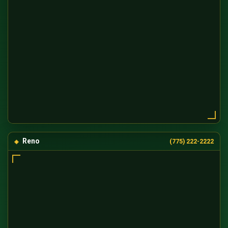
Reno
(775) 222-2222