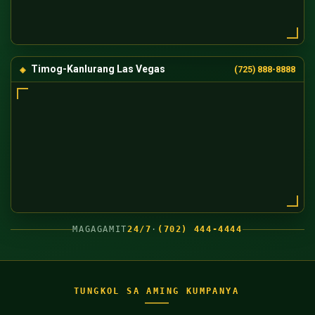
Timog-Kanlurang Las Vegas
(725) 888-8888
MAGAGAMIT
24/7
·
(702) 444-4444
TUNGKOL SA AMING KUMPANYA