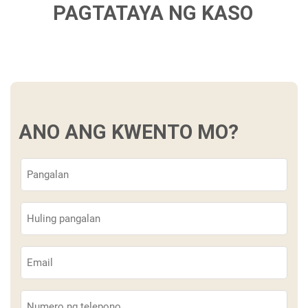
PAGTATAYA NG KASO
ANO ANG KWENTO MO?
Pangalan
(Kinakailangan)
Apelyido
(Kinakailangan)
Email
(Kinakailangan)
Telepono