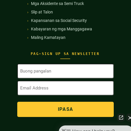
Mga Aksidente sa Semi Truck
Slip at Talon
Kapansanan sa Social Security
Kabayaran ng mga Manggagawa
Maling Kamatayan
PAG-SIGN UP SA NEWSLETTER
Buong
Pangalan
(Kinakailangan)
Email
Address
(Kinakailangan)