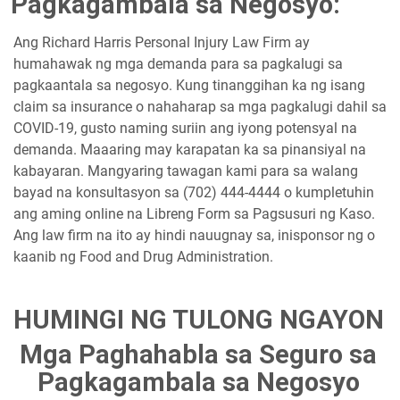
Pagkagambala sa Negosyo:
Ang Richard Harris Personal Injury Law Firm ay
humahawak ng mga demanda para sa pagkalugi sa
pagkaantala sa negosyo. Kung tinanggihan ka ng isang
claim sa insurance o nahaharap sa mga pagkalugi dahil sa
COVID-19, gusto naming suriin ang iyong potensyal na
demanda. Maaaring may karapatan ka sa pinansiyal na
kabayaran. Mangyaring tawagan kami para sa walang
bayad na konsultasyon sa (702) 444-4444 o kumpletuhin
ang aming online na Libreng Form sa Pagsusuri ng Kaso.
Ang law firm na ito ay hindi nauugnay sa, inisponsor ng o
kaanib ng Food and Drug Administration.
HUMINGI NG TULONG NGAYON
Mga Paghahabla sa Seguro sa
Pagkagambala sa Negosyo