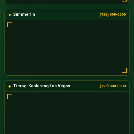
Summerlin
(725) 999-9999
Timog-Kanlurang Las Vegas
(725) 888-8888