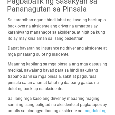
Pagbabalik ng Sasakyan sa
Pananagutan sa Pinsala
Sa karamihan ngunit hindi lahat ng kaso ng back up o
back over na aksidente ang driver na umaatras ay
karaniwang mananagot sa aksidente, at higit pa kung
ito ay may kinalaman sa isang pedestrian.
Dapat bayaran ng insurance ng driver ang aksidente at
mga pinsalang dulot ng insidente.
Maaaring kabilang sa mga pinsala ang mga gastusing
medikal, nawalang bayad para sa hindi nakuhang
trabaho dahil sa mga pinsala, sakit at pagdurusa,
pinsala sa ari-arian at lahat ng iba pang gastos na
dulot ng back up na aksidente.
Sa ilang mga kaso ang driver ay maaaring maging
sanhi ng isang baligtad na aksidente at pagkatapos ay
umalis sa pinangyarihan ng aksidente na
magdulot ng