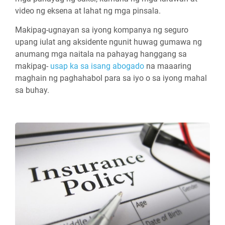
video ng eksena at lahat ng mga pinsala.
Makipag-ugnayan sa iyong kompanya ng seguro
upang iulat ang aksidente ngunit huwag gumawa ng
anumang mga naitala na pahayag hanggang sa
makipag-
usap ka sa isang abogado
na maaaring
maghain ng paghahabol para sa iyo o sa iyong mahal
sa buhay.