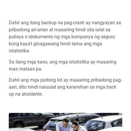
Dahil ang ilang backup na pag-crash ay nangyayari sa
pribadong ari-arian at maaaring hindi sila iulat sa
pulisya o idokumento ng mga kompanya ng seguro
kung kaya't ginagawang hindi tama ang mga
istatistika.
Sa ilang mga kaso, ang mga istatistika ay maaaring
mas mataas pa.
Dahil ang mga parking lot ay maaaring pribadong pag-
aari, dito hindi naiuulat ang karamihan sa mga back
up na aksidente.