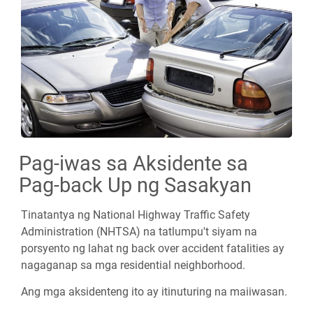
Pag-iwas sa Aksidente sa
Pag-back Up ng Sasakyan
Tinatantya ng National Highway Traffic Safety
Administration (NHTSA) na tatlumpu't siyam na
porsyento ng lahat ng back over accident fatalities ay
nagaganap sa mga residential neighborhood.
Ang mga aksidenteng ito ay itinuturing na maiiwasan.