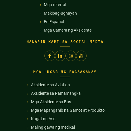
Mga referral
Makipag-ugnayan
En Español
Mga Camera ng Aksidente
HANAPIN KAMI SA SOCIAL MEDIA
MGA LUGAR NG PAGSASANAY
Aksidente sa Aviation
Aksidente sa Pamamangka
Mga Aksidente sa Bus
Mga Mapanganib na Gamot at Produkto
Kagat ng Aso
Maling gawaing medikal