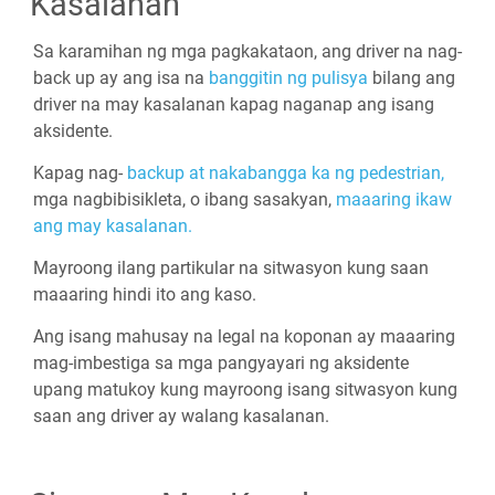
Kasalanan
Sa karamihan ng mga pagkakataon, ang driver na nag-
back up ay ang isa na
banggitin ng pulisya
bilang ang
driver na may kasalanan kapag naganap ang isang
aksidente.
Kapag nag-
backup at nakabangga ka ng pedestrian,
mga nagbibisikleta, o ibang sasakyan,
maaaring ikaw
ang may kasalanan.
Mayroong ilang partikular na sitwasyon kung saan
maaaring hindi ito ang kaso.
Ang isang mahusay na legal na koponan ay maaaring
mag-imbestiga sa mga pangyayari ng aksidente
upang matukoy kung mayroong isang sitwasyon kung
saan ang driver ay walang kasalanan.