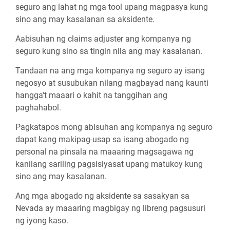
seguro ang lahat ng mga tool upang magpasya kung
sino ang may kasalanan sa aksidente.
Aabisuhan ng claims adjuster ang kompanya ng
seguro kung sino sa tingin nila ang may kasalanan.
Tandaan na ang mga kompanya ng seguro ay isang
negosyo at susubukan nilang magbayad nang kaunti
hangga't maaari o kahit na tanggihan ang
paghahabol.
Pagkatapos mong abisuhan ang kompanya ng seguro
dapat kang makipag-usap sa isang abogado ng
personal na pinsala na maaaring magsagawa ng
kanilang sariling pagsisiyasat upang matukoy kung
sino ang may kasalanan.
Ang mga abogado ng aksidente sa sasakyan sa
Nevada ay maaaring magbigay ng libreng pagsusuri
ng iyong kaso.