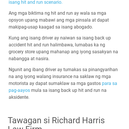
isang hit and run scenario.
Ang mga biktima ng hit and run ay wala sa mga
opsyon upang mabawi ang mga pinsala at dapat
makipag-usap kaagad sa isang abogado.
Kung ang isang driver ay naiwan sa isang back up
accident hit and run halimbawa, lumabas ka ng
grocery store upang mahanap ang iyong sasakyan na
nabangga at nasira.
Ngunit ang ibang driver ay tumakas sa pinangyarihan
na ang iyong walang insurance na saklaw ng mga
motorista ay dapat sumaklaw sa mga gastos
para sa
pag-aayos
mula sa isang back up hit and run na
aksidente.
Tawagan si Richard Harris