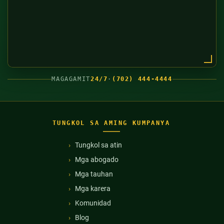
MAGAGAMIT
24/7
·
(702) 444-4444
TUNGKOL SA AMING KUMPANYA
Tungkol sa atin
Mga abogado
Mga tauhan
Mga karera
Komunidad
Blog