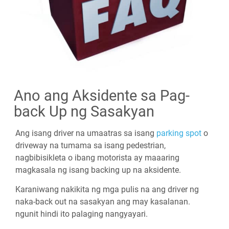
Ano ang Aksidente sa Pag-
back Up ng Sasakyan
Ang isang driver na umaatras sa isang
parking spot
o
driveway na tumama sa isang pedestrian,
nagbibisikleta o ibang motorista ay maaaring
magkasala ng isang backing up na aksidente.
Karaniwang nakikita ng mga pulis na ang driver ng
naka-back out na sasakyan ang may kasalanan.
ngunit hindi ito palaging nangyayari.