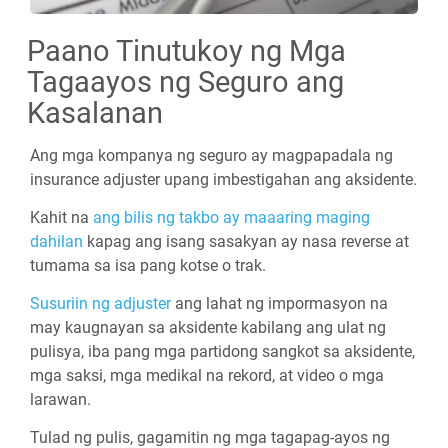
Paano Tinutukoy ng Mga
Tagaayos ng Seguro ang
Kasalanan
Ang mga kompanya ng seguro ay magpapadala ng
insurance adjuster upang imbestigahan ang aksidente.
Kahit na
ang bilis ng takbo ay maaaring maging
dahilan
kapag ang isang sasakyan ay nasa reverse at
tumama sa isa pang kotse o trak.
Susuriin ng adjuster
ang lahat ng impormasyon na
may kaugnayan sa aksidente kabilang ang ulat ng
pulisya, iba pang mga partidong sangkot sa aksidente,
mga saksi, mga medikal na rekord, at video o mga
larawan.
Tulad ng pulis, gagamitin ng mga tagapag-ayos ng