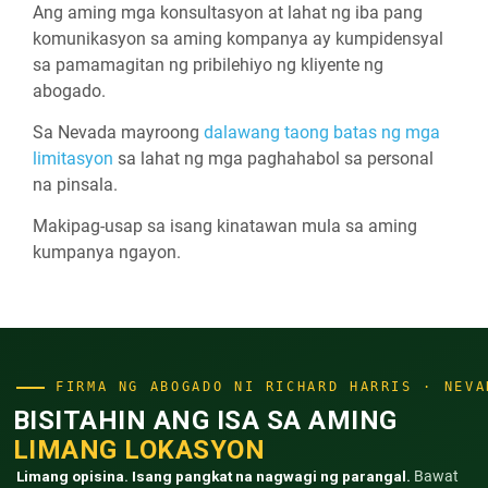
Ang aming mga konsultasyon at lahat ng iba pang
komunikasyon sa aming kompanya ay kumpidensyal
sa pamamagitan ng pribilehiyo ng kliyente ng
abogado.
Sa Nevada mayroong
dalawang taong batas ng mga
limitasyon
sa lahat ng mga paghahabol sa personal
na pinsala.
Makipag-usap sa isang kinatawan mula sa aming
kumpanya ngayon.
FIRMA NG ABOGADO NI RICHARD HARRIS · NEVA
BISITAHIN ANG ISA SA AMING
LIMANG LOKASYON
Limang opisina. Isang pangkat na nagwagi ng parangal.
Bawat