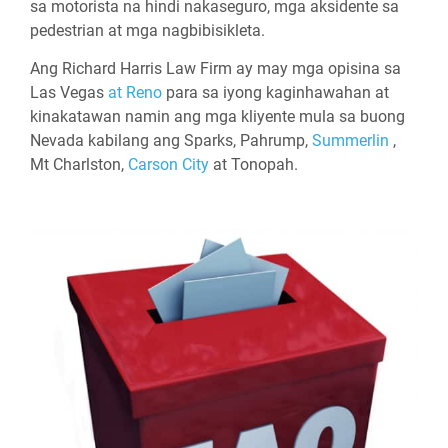
sa motorista na hindi nakaseguro, mga aksidente sa
pedestrian at mga nagbibisikleta.
Ang Richard Harris Law Firm ay may mga opisina sa
Las Vegas
at Reno
para sa iyong kaginhawahan at
kinakatawan namin ang mga kliyente mula sa buong
Nevada kabilang ang Sparks, Pahrump,
Summerlin
,
Mt Charlston,
Carson City
at Tonopah.