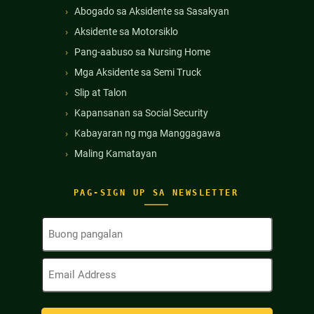
Abogado sa Aksidente sa Sasakyan
Aksidente sa Motorsiklo
Pang-aabuso sa Nursing Home
Mga Aksidente sa Semi Truck
Slip at Talon
Kapansanan sa Social Security
Kabayaran ng mga Manggagawa
Maling Kamatayan
PAG-SIGN UP SA NEWSLETTER
Buong
Pangalan
(Kinakailangan)
Email
Address
(Kinakailangan)