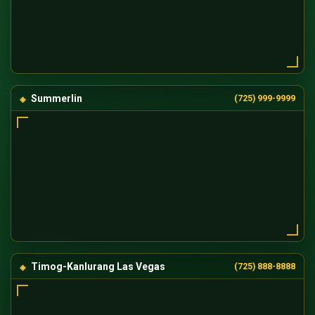
Summerlin
(725) 999-9999
Timog-Kanlurang Las Vegas
(725) 888-8888