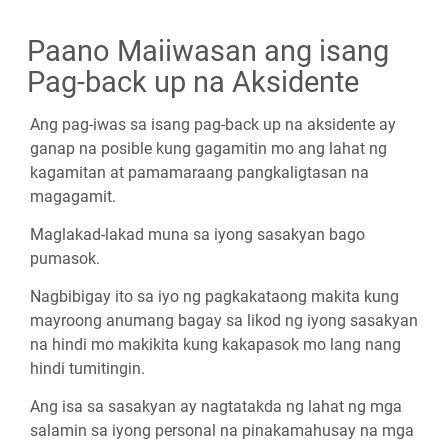
Paano Maiiwasan ang isang
Pag-back up na Aksidente
Ang pag-iwas sa isang pag-back up na aksidente ay
ganap na posible kung gagamitin mo ang lahat ng
kagamitan at pamamaraang pangkaligtasan na
magagamit.
Maglakad-lakad muna sa iyong sasakyan bago
pumasok.
Nagbibigay ito sa iyo ng pagkakataong makita kung
mayroong anumang bagay sa likod ng iyong sasakyan
na hindi mo makikita kung kakapasok mo lang nang
hindi tumitingin.
Ang isa sa sasakyan ay nagtatakda ng lahat ng mga
salamin sa iyong personal na pinakamahusay na mga