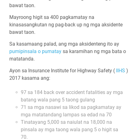
bawat taon.
Mayroong higit sa 400 pagkamatay na
kinasasangkutan ng pag-back up ng mga aksidente
bawat taon.
Sa kasamaang palad, ang mga aksidenteng ito ay
pumipinsala o pumatay
sa karamihan ng mga bata o
matatanda.
Ayon sa Insurance Institute for Highway Safety (
IIHS
)
2017 kasama ang:
97 sa 184 back over accident fatalities ay mga
batang wala pang 5 taong gulang
71 sa mga nasawi sa likod sa pagkamatay ay
mga matatandang lampas sa edad na 70
Tinatayang 5,000 sa naiulat na 18,000 na
pinsala ay mga taong wala pang 5 o higit sa
70.