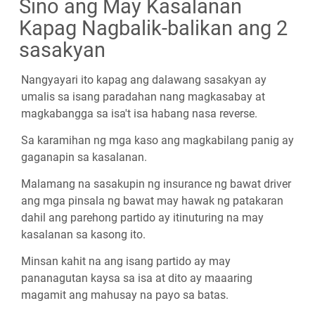
Sino ang May Kasalanan
Kapag Nagbalik-balikan ang 2
sasakyan
Nangyayari ito kapag ang dalawang sasakyan ay
umalis sa isang paradahan nang magkasabay at
magkabangga sa isa't isa habang nasa reverse.
Sa karamihan ng mga kaso ang magkabilang panig ay
gaganapin sa kasalanan.
Malamang na sasakupin ng insurance ng bawat driver
ang mga pinsala ng bawat may hawak ng patakaran
dahil ang parehong partido ay itinuturing na may
kasalanan sa kasong ito.
Minsan kahit na ang isang partido ay may
pananagutan kaysa sa isa at dito ay maaaring
magamit ang mahusay na payo sa batas.