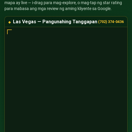
mapa ay live — i-drag para mag-explore, o mag-tap ng star rating
para mabasa ang mga review ng aming kliyente sa Google.
Las Vegas — Pangunahing Tanggapan
(702) 374-0436