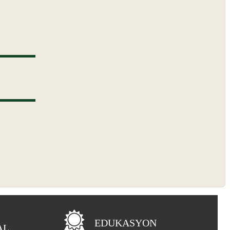
EDUKASYON
AL