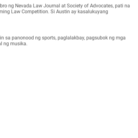
bro ng Nevada Law Journal at Society of Advocates, pati na
aming Law Competition. Si Austin ay kasalukuyang
stin sa panonood ng sports, paglalakbay, pagsubok ng mga
al ng musika.