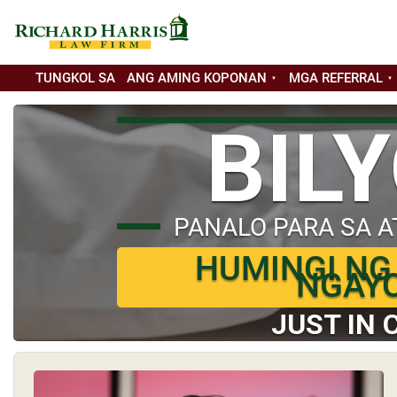
TUNGKOL SA
ANG AMING KOPONAN
MGA REFERRAL
BIL
PANALO PARA SA A
HUMINGI NG
NGAY
JUST IN 