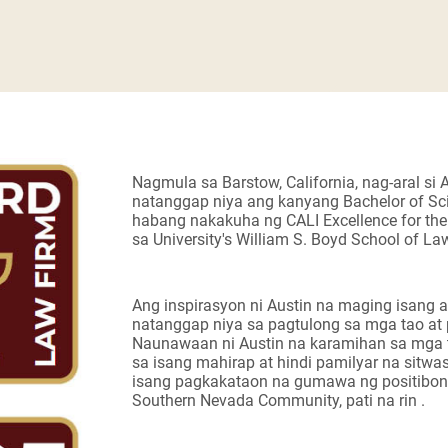
Nagmula sa Barstow, California, nag-aral si
natanggap niya ang kanyang Bachelor of Sci
habang nakakuha ng CALI Excellence for the
sa University's William S. Boyd School of La
Ang inspirasyon ni Austin na maging isang
natanggap niya sa pagtulong sa mga tao at
Naunawaan ni Austin na karamihan sa mga
sa isang mahirap at hindi pamilyar na sitwa
isang pagkakataon na gumawa ng positibong 
Southern Nevada Community, pati na rin .