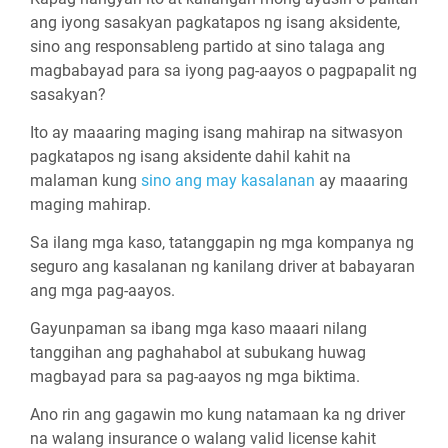
ang iyong sasakyan pagkatapos ng isang aksidente,
sino ang responsableng partido at sino talaga ang
magbabayad para sa iyong pag-aayos o pagpapalit ng
sasakyan?
Ito ay maaaring maging isang mahirap na sitwasyon
pagkatapos ng isang aksidente dahil kahit na
malaman kung
sino ang may kasalanan
ay maaaring
maging mahirap.
Sa ilang mga kaso, tatanggapin ng mga kompanya ng
seguro ang kasalanan ng kanilang driver at babayaran
ang mga pag-aayos.
Gayunpaman sa ibang mga kaso maaari nilang
tanggihan ang paghahabol at subukang huwag
magbayad para sa pag-aayos ng mga biktima.
Ano rin ang gagawin mo kung natamaan ka ng driver
na walang insurance o walang valid license kahit