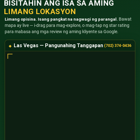
BISITAHIN ANG ISA SA AMING
LIMANG LOKASYON
Limang opisina. Isang pangkat na nagwagi ng parangal.
Bawat
mapa ay live — i-drag para mag-explore, o mag-tap ng star rating
para mabasa ang mga review ng aming kliyente sa Google.
Las Vegas — Pangunahing Tanggapan
(702) 374-0436