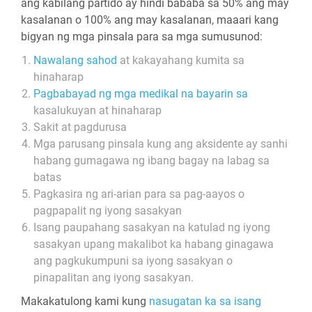
ang kabilang partido ay hindi bababa sa 50% ang may
kasalanan o 100% ang may kasalanan, maaari kang
bigyan ng mga pinsala para sa mga sumusunod:
Nawalang sahod
at kakayahang kumita sa
hinaharap
Pagbabayad ng mga medikal na bayarin sa
kasalukuyan at hinaharap
Sakit at pagdurusa
Mga parusang pinsala kung ang aksidente ay sanhi
habang gumagawa ng ibang bagay na labag sa
batas
Pagkasira ng ari-arian para sa pag-aayos o
pagpapalit ng iyong sasakyan
Isang paupahang sasakyan na katulad ng iyong
sasakyan upang makalibot ka habang ginagawa
ang pagkukumpuni sa iyong sasakyan o
pinapalitan ang iyong sasakyan.
Makakatulong kami kung
nasugatan ka sa isang