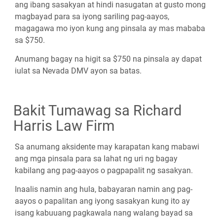
ang ibang sasakyan at hindi nasugatan at gusto mong
magbayad para sa iyong sariling pag-aayos,
magagawa mo iyon kung ang pinsala ay mas mababa
sa $750.
Anumang bagay na higit sa $750 na pinsala ay dapat
iulat sa Nevada DMV ayon sa batas.
Bakit Tumawag sa Richard
Harris Law Firm
Sa anumang aksidente may karapatan kang mabawi
ang mga pinsala para sa lahat ng uri ng bagay
kabilang ang pag-aayos o pagpapalit ng sasakyan.
Inaalis namin ang hula, babayaran namin ang pag-
aayos o papalitan ang iyong sasakyan kung ito ay
isang kabuuang pagkawala nang walang bayad sa