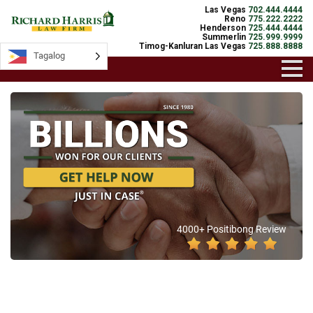
Las Vegas
702.444.4444
Reno
775.222.2222
Henderson
725.444.4444
Summerlin
725.999.9999
Timog-Kanluran Las Vegas
725.888.8888
Tagalog
4000+ Positibong Review