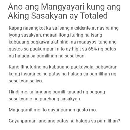
Ano ang Mangyayari kung ang
Aking Sasakyan ay Totaled
Kapag nasangkot ka sa isang aksidente at nasira ang
iyong sasakyan, maaari itong ituring na isang
kabuuang pagkawala at hindi na maaayos kung ang
gastos sa pagkumpuni nito ay higit sa 65% ng patas
na halaga sa pamilihan ng sasakyan.
Kung itinuturing na kabuuang pagkawala, babayaran
ka ng insurance ng patas na halaga sa pamilihan ng
sasakyan sa iyo.
Hindi mo kailangang bumili kaagad ng bagong
sasakyan o ng parehong sasakyan.
Magagamit mo ito gayunpaman gusto mo.
Gayunpaman, ano ang patas na halaga sa pamilihan?