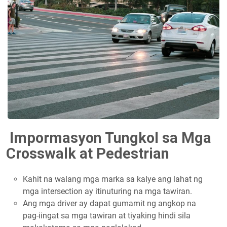
Impormasyon Tungkol sa Mga
Crosswalk at Pedestrian
Kahit na walang mga marka sa kalye ang lahat ng
mga intersection ay itinuturing na mga tawiran.
Ang mga driver ay dapat gumamit ng angkop na
pag-iingat sa mga tawiran at tiyaking hindi sila