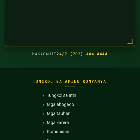
MAGAGAMIT
24/7
·
(702) 444-4444
TUNGKOL SA AMING KUMPANYA
Tungkol sa atin
Mga abogado
Mga tauhan
Mga karera
Komunidad