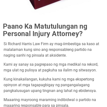
Paano Ka Matutulungan ng
Personal Injury Attorney?
Si Richard Harris Law Firm ay mag-iimbestiga sa kaso at
malalaman kung sino ang responsableng partido na
naging sanhi ng pinsala at aksidente.
Kami ay sanay sa pagrepaso ng mga medikal na rekord,
mga ulat ng pulisya at pagkuha sa ilalim ng sitwasyon.
Kung kinakailangan, kukuha kami ng mga ekspertong
opinyon at mga tagapagbigay ng pangangalagang
pangkalusugan upang tingnan ang lahat ng ebidensya.
Maaaring mayroong maraming indibidwal o partido na
maaaring responsable para sa pinsala.