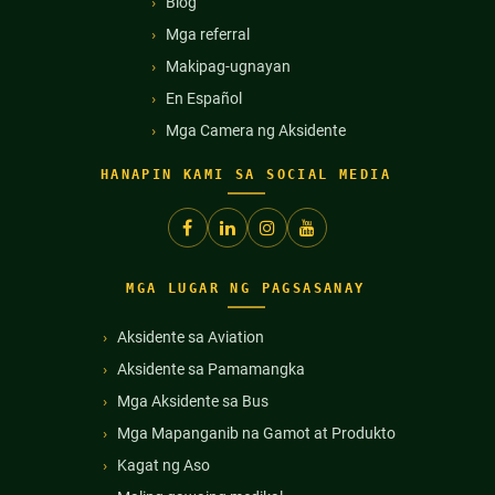
Blog
Mga referral
Makipag-ugnayan
En Español
Mga Camera ng Aksidente
HANAPIN KAMI SA SOCIAL MEDIA
MGA LUGAR NG PAGSASANAY
Aksidente sa Aviation
Aksidente sa Pamamangka
Mga Aksidente sa Bus
Mga Mapanganib na Gamot at Produkto
Kagat ng Aso