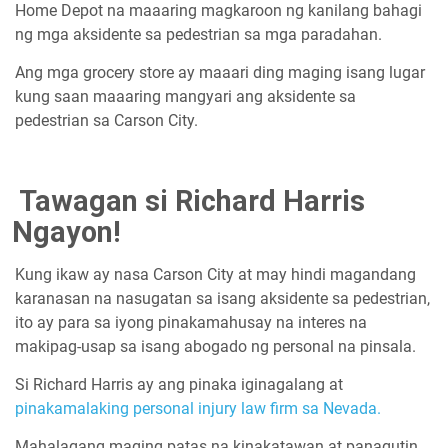
Home Depot na maaaring magkaroon ng kanilang bahagi
ng mga aksidente sa pedestrian sa mga paradahan.
Ang mga grocery store ay maaari ding maging isang lugar
kung saan maaaring mangyari ang aksidente sa
pedestrian sa Carson City.
Tawagan si Richard Harris
Ngayon!
Kung ikaw ay nasa Carson City at may hindi magandang
karanasan na nasugatan sa isang aksidente sa pedestrian,
ito ay para sa iyong pinakamahusay na interes na
makipag-usap sa isang abogado ng personal na pinsala.
Si Richard Harris ay ang pinaka iginagalang at
pinakamalaking personal injury law firm sa Nevada.
Mahalagang maging patas na kinakatawan at panagutin