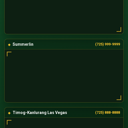
Summerlin
(725) 999-9999
Timog-Kanlurang Las Vegas
(725) 888-8888