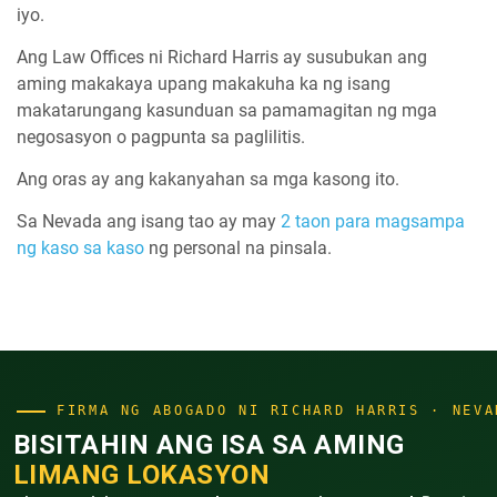
iyo.
Ang Law Offices ni Richard Harris ay susubukan ang
aming makakaya upang makakuha ka ng isang
makatarungang kasunduan sa pamamagitan ng mga
negosasyon o pagpunta sa paglilitis.
Ang oras ay ang kakanyahan sa mga kasong ito.
Sa Nevada ang isang tao ay may
2 taon para magsampa
ng kaso sa kaso
ng personal na pinsala.
FIRMA NG ABOGADO NI RICHARD HARRIS · NEVA
BISITAHIN ANG ISA SA AMING
LIMANG LOKASYON