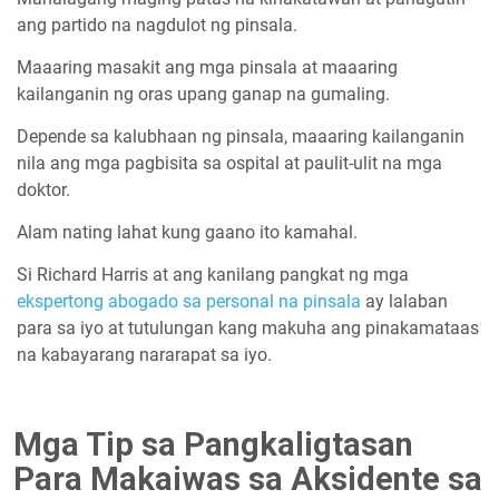
ang partido na nagdulot ng pinsala.
Maaaring masakit ang mga pinsala at maaaring
kailanganin ng oras upang ganap na gumaling.
Depende sa kalubhaan ng pinsala, maaaring kailanganin
nila ang mga pagbisita sa ospital at paulit-ulit na mga
doktor.
Alam nating lahat kung gaano ito kamahal.
Si Richard Harris at ang kanilang pangkat ng mga
ekspertong abogado sa personal na pinsala
ay lalaban
para sa iyo at tutulungan kang makuha ang pinakamataas
na kabayarang nararapat sa iyo.
Mga Tip sa Pangkaligtasan
Para Makaiwas sa Aksidente sa