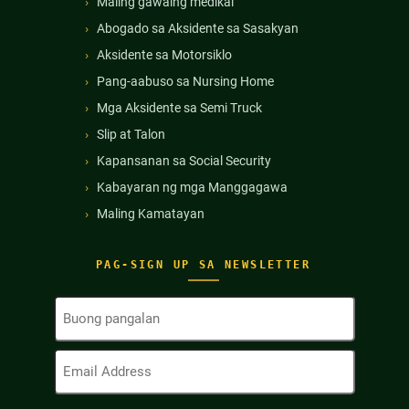
Maling gawaing medikal
Abogado sa Aksidente sa Sasakyan
Aksidente sa Motorsiklo
Pang-aabuso sa Nursing Home
Mga Aksidente sa Semi Truck
Slip at Talon
Kapansanan sa Social Security
Kabayaran ng mga Manggagawa
Maling Kamatayan
PAG-SIGN UP SA NEWSLETTER
Buong
Pangalan
(Kinakailangan)
Email
Address
(Kinakailangan)