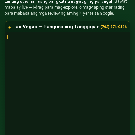
Limang opisina. Isang pangkat na nagwagi ng parangal.
Bawat
mapa ay live — i-drag para mag-explore, o mag-tap ng star rating
para mabasa ang mga review ng aming kliyente sa Google.
Las Vegas — Pangunahing Tanggapan
(702) 374-0436