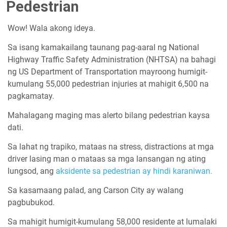
Pedestrian
Wow! Wala akong ideya.
Sa isang kamakailang taunang pag-aaral ng National
Highway Traffic Safety Administration (NHTSA) na bahagi
ng US Department of Transportation mayroong humigit-
kumulang 55,000 pedestrian injuries at mahigit 6,500 na
pagkamatay.
Mahalagang maging mas alerto bilang pedestrian kaysa
dati.
Sa lahat ng trapiko, mataas na stress, distractions at mga
driver lasing man o mataas sa mga lansangan ng ating
lungsod, ang
aksidente sa pedestrian ay hindi karaniwan.
Sa kasamaang palad, ang Carson City ay walang
pagbubukod.
Sa mahigit humigit-kumulang 58,000 residente at lumalaki