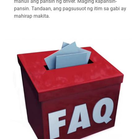
mahuli ang pansin ng driver. Maging kapansin-
pansin. Tandaan, ang pagsusuot ng itim sa gabi ay
mahirap makita.