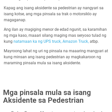
Kapag ang isang aksidente sa pedestrian ay nangyari sa
isang kotse, ang mga pinsala sa trak o motorsiklo ay
magaganap.
Ang ilan ay magiging menor de edad ngunit, sa karamihan
ng mga kaso, maaari silang maging mas seryoso tulad ng
kung
natamaan ka ng UPS truck,
Amazon Truck,
atbp.
Mayroong lahat ng uri ng pinsala na maaaring mangyari at
kung minsan ang isang pedestrian ay magkakaroon ng
maraming pinsala mula sa isang aksidente.
Mga pinsala mula sa isang
Aksidente sa Pedestrian