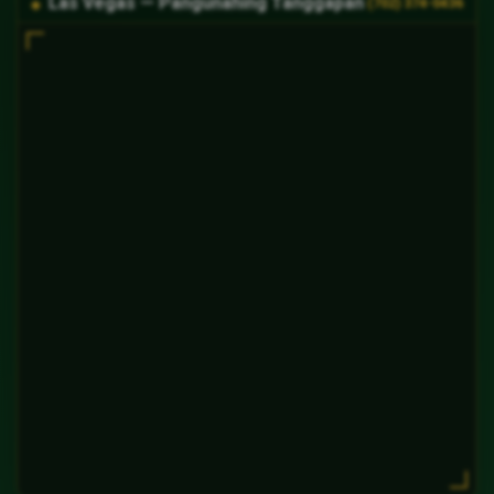
Las Vegas — Pangunahing Tanggapan
(702) 374-0436