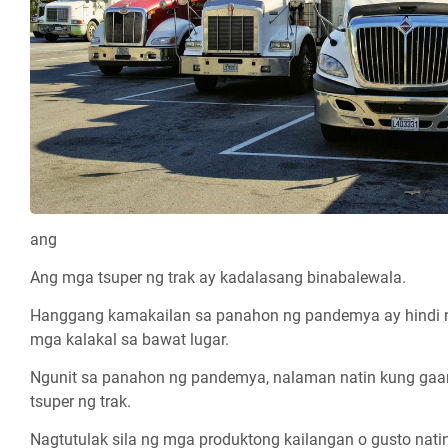
ang
Ang mga tsuper ng trak ay kadalasang binabalewala.
Hanggang kamakailan sa panahon ng pandemya ay hindi 
mga kalakal sa bawat lugar.
Ngunit sa panahon ng pandemya, nalaman natin kung ga
tsuper ng trak.
Nagtutulak sila ng mga produktong kailangan o gusto nat