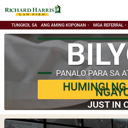
TUNGKOL SA
ANG AMING KOPONAN
MGA REFERRAL
BIL
PANALO PARA SA A
HUMINGI NG
NGAY
JUST IN 