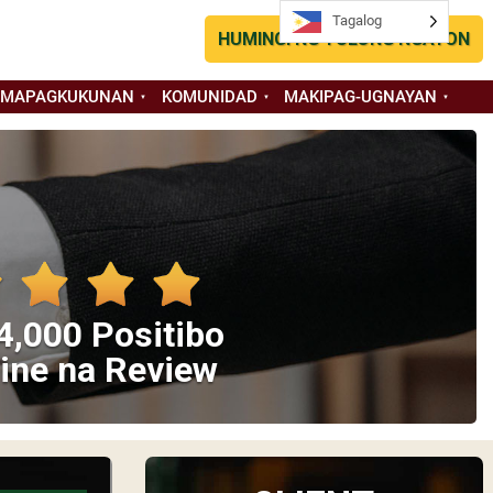
Tagalog
HUMINGI NG TULONG NGAYON
 MAPAGKUKUNAN
KOMUNIDAD
MAKIPAG-UGNAYAN
4,000 Positibo
ine na Review