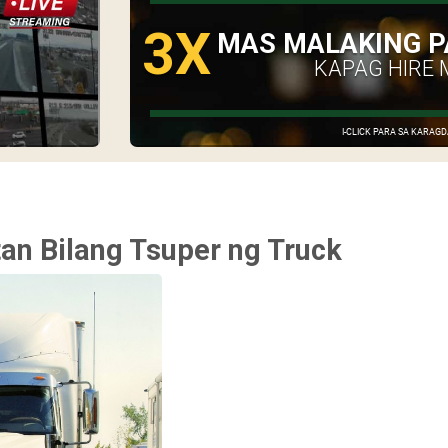
3X
MAS MALAKING P
KAPAG HIRE 
I-CLICK PARA SA KARA
n Bilang Tsuper ng Truck