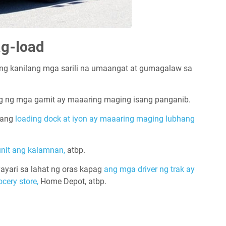
ag-load
ng kanilang mga sarili na umaangat at gumagalaw sa
ng ng mga gamit ay maaaring maging isang panganib.
n ang
loading dock at iyon ay maaaring maging lubhang
nit ang kalamnan,
atbp.
ayari sa lahat ng oras kapag
ang mga driver ng trak ay
ocery store,
Home Depot, atbp.