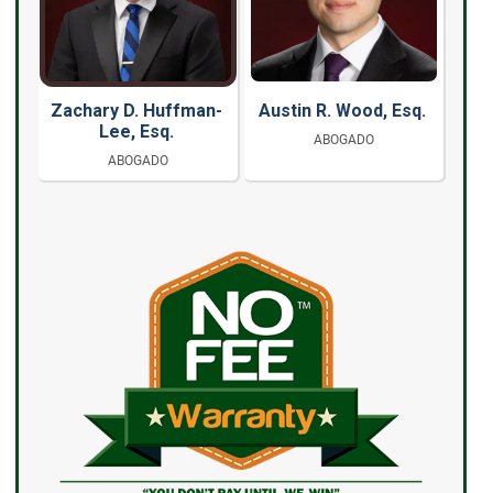
Zachary D. Huffman-
Austin R. Wood, Esq.
Lee, Esq.
ABOGADO
ABOGADO