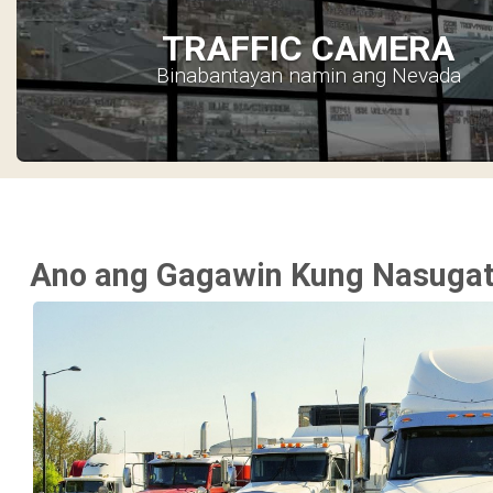
TRAFFIC CAMERA
Binabantayan namin ang Nevada
Ano ang Gagawin Kung Nasugata