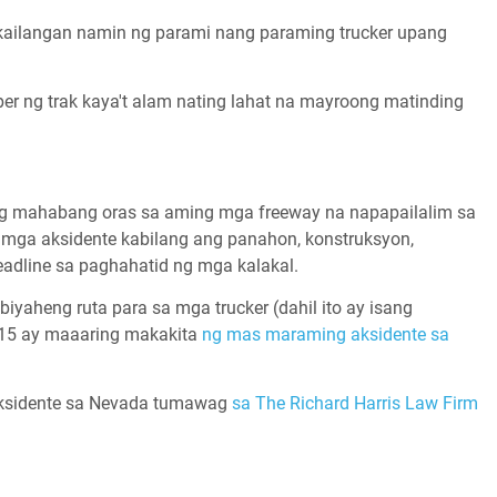
 kailangan namin ng parami nang paraming trucker upang
 ng trak kaya't alam nating lahat na mayroong matinding
g mahabang oras sa aming mga freeway na napapailalim sa
 mga aksidente kabilang ang panahon, konstruksyon,
adline sa paghahatid ng mga kalakal.
biyaheng ruta para sa mga trucker (dahil ito ay isang
-15 ay maaaring makakita
ng mas maraming aksidente sa
 aksidente sa Nevada tumawag
sa The Richard Harris Law Firm