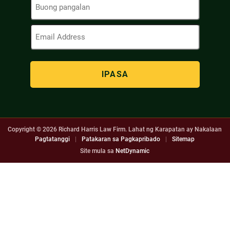
Pangalan
(Kinakailangan)
Email
Address
(Kinakailangan)
Copyright © 2026
Richard Harris Law Firm. Lahat ng Karapatan ay Nakalaan
Pagtatanggi
|
Patakaran sa Pagkapribado
|
Sitemap
Site mula sa
NetDynamic