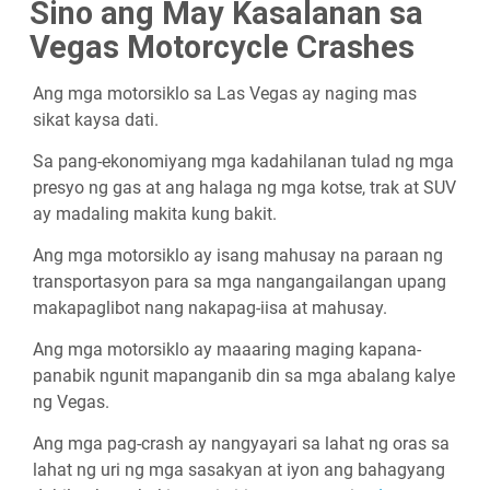
Sino ang May Kasalanan sa
Vegas Motorcycle Crashes
Ang mga motorsiklo sa Las Vegas ay naging mas
sikat kaysa dati.
Sa pang-ekonomiyang mga kadahilanan tulad ng mga
presyo ng gas at ang halaga ng mga kotse, trak at SUV
ay madaling makita kung bakit.
Ang mga motorsiklo ay isang mahusay na paraan ng
transportasyon para sa mga nangangailangan upang
makapaglibot nang nakapag-iisa at mahusay.
Ang mga motorsiklo ay maaaring maging kapana-
panabik ngunit mapanganib din sa mga abalang kalye
ng Vegas.
Ang mga pag-crash ay nangyayari sa lahat ng oras sa
lahat ng uri ng mga sasakyan at iyon ang bahagyang