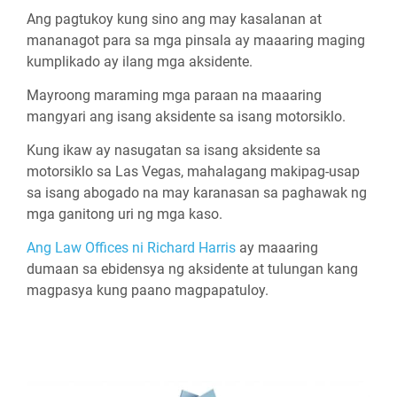
Ang pagtukoy kung sino ang may kasalanan at
mananagot para sa mga pinsala ay maaaring maging
kumplikado ay ilang mga aksidente.
Mayroong maraming mga paraan na maaaring
mangyari ang isang aksidente sa isang motorsiklo.
Kung ikaw ay nasugatan sa isang aksidente sa
motorsiklo sa Las Vegas, mahalagang makipag-usap
sa isang abogado na may karanasan sa paghawak ng
mga ganitong uri ng mga kaso.
Ang Law Offices ni Richard Harris
ay maaaring
dumaan sa ebidensya ng aksidente at tulungan kang
magpasya kung paano magpapatuloy.