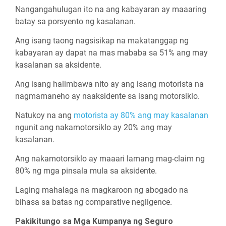
Nangangahulugan ito na ang kabayaran ay maaaring
batay sa porsyento ng kasalanan.
Ang isang taong nagsisikap na makatanggap ng
kabayaran ay dapat na mas mababa sa 51% ang may
kasalanan sa aksidente.
Ang isang halimbawa nito ay ang isang motorista na
nagmamaneho ay naaksidente sa isang motorsiklo.
Natukoy na ang
motorista ay 80% ang may kasalanan
ngunit ang nakamotorsiklo ay 20% ang may
kasalanan.
Ang nakamotorsiklo ay maaari lamang mag-claim ng
80% ng mga pinsala mula sa aksidente.
Laging mahalaga na magkaroon ng abogado na
bihasa sa batas ng comparative negligence.
Pakikitungo sa Mga Kumpanya ng Seguro