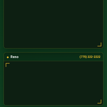
Reno
(775) 222-2222