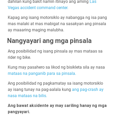
dahilan kung bakit namin itinayo ang aming
Las
Vegas accident command center.
Kapag ang isang motorsiklo ay nabangga ng isa pang
mas malaki at mas mabigat na sasakyan ang pinsala
ay maaaring maging malubha.
Nangyayari ang mga pinsala
Ang posibilidad ng isang pinsala ay mas mataas sa
rider ng bike.
Kung may pasahero sa likod ng bisikleta sila ay nasa
mataas na panganib para sa pinsala.
Ang posibilidad ng pagkamatay sa isang motorsiklo
ay isang tunay na pag-aalala kung
ang pag-crash ay
nasa mataas na bilis.
Ang bawat aksidente ay may sariling hanay ng mga
pangyayari.