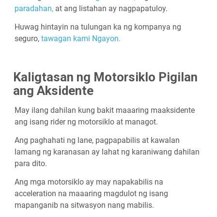
paradahan,
at ang listahan ay nagpapatuloy.
Huwag hintayin na tulungan ka ng kompanya ng
seguro,
tawagan kami Ngayon.
Kaligtasan ng Motorsiklo Pigilan
ang Aksidente
May ilang dahilan kung bakit maaaring maaksidente
ang isang rider ng motorsiklo at managot.
Ang paghahati ng lane, pagpapabilis at kawalan
lamang ng karanasan ay lahat ng karaniwang dahilan
para dito.
Ang mga motorsiklo ay may napakabilis na
acceleration na maaaring magdulot ng isang
mapanganib na sitwasyon nang mabilis.