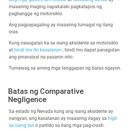
maaaring maging napakalaki pagkatapos ng
pagbangga ng motorsiklo.
Ang pagpapagaling ay maaaring tumagal ng ilang
oras.
Kung nasugatan ka sa isang aksidente sa motorsiklo
at
hindi mo ito kasalanan
, hindi mo dapat panagutan
ang pinansiyal na pasanin nito.
Tumawag sa aming mga tanggapan ng batas ngayon.
Batas ng Comparative
Negligence
Sa estado ng Nevada kung ang isang aksidente ay
nangyari, ang kasalanan ay maaaring ilagay sa
higit
sa isang tao
o partido sa ilang mga pag-crash.