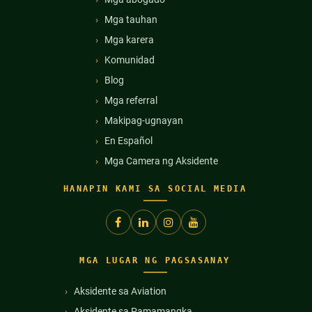
Mga tauhan
Mga karera
Komunidad
Blog
Mga referral
Makipag-ugnayan
En Español
Mga Camera ng Aksidente
HANAPIN KAMI SA SOCIAL MEDIA
MGA LUGAR NG PAGSASANAY
Aksidente sa Aviation
Aksidente sa Pamamangka