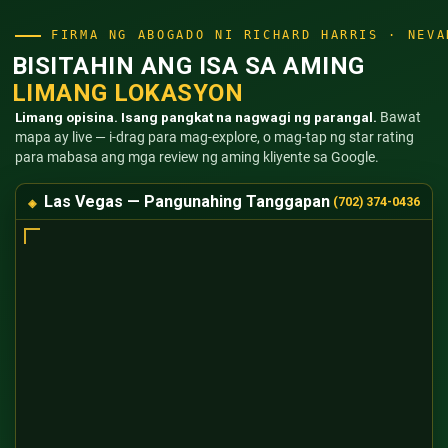
FIRMA NG ABOGADO NI RICHARD HARRIS · NEVA
BISITAHIN ANG ISA SA AMING
LIMANG LOKASYON
Limang opisina. Isang pangkat na nagwagi ng parangal.
Bawat
mapa ay live — i-drag para mag-explore, o mag-tap ng star rating
para mabasa ang mga review ng aming kliyente sa Google.
Las Vegas — Pangunahing Tanggapan
(702) 374-0436