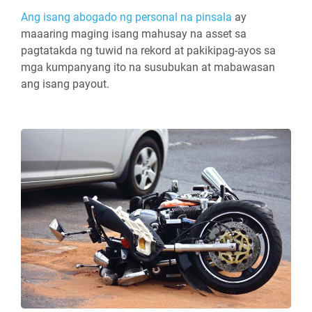
Ang isang abogado ng personal na pinsala
ay
maaaring maging isang mahusay na asset sa
pagtatakda ng tuwid na rekord at pakikipag-ayos sa
mga kumpanyang ito na susubukan at mabawasan
ang isang payout.