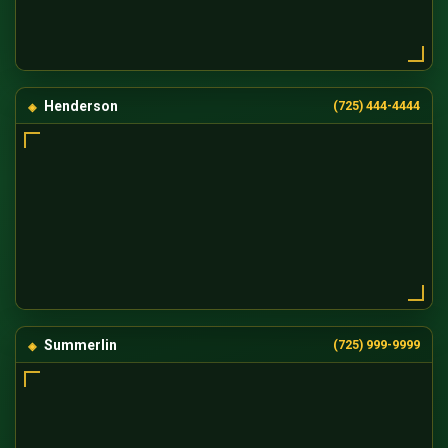
Henderson
(725) 444-4444
Summerlin
(725) 999-9999