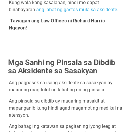
Kung wala kang kasalanan, hindi mo dapat
binabayaran
ang lahat ng gastos mula sa aksidente.
Tawagan ang Law Offices ni Richard Harris
Ngayon!
Mga Sanhi ng Pinsala sa Dibdib
sa Aksidente sa Sasakyan
Ang pagpasok sa isang aksidente sa sasakyan ay
maaaring magdulot ng lahat ng uri ng pinsala.
Ang pinsala sa dibdib ay maaaring masakit at
mapanganib kung hindi agad magamot ng medikal na
atensyon.
Ang bahagi ng katawan sa pagitan ng iyong leeg at