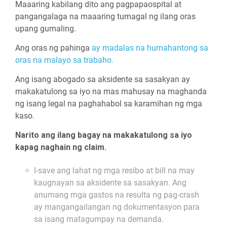
Maaaring kabilang dito ang pagpapaospital at
pangangalaga na maaaring tumagal ng ilang oras
upang gumaling.
Ang oras ng pahinga
ay madalas na humahantong sa
oras na malayo sa trabaho.
Ang isang abogado sa aksidente sa sasakyan ay
makakatulong sa iyo na mas mahusay na maghanda
ng isang legal na paghahabol sa karamihan ng mga
kaso.
Narito ang ilang bagay na makakatulong sa iyo
kapag naghain ng claim.
I-save ang lahat ng mga resibo at bill na may
kaugnayan sa aksidente sa sasakyan. Ang
anumang mga gastos na resulta ng pag-crash
ay mangangailangan ng dokumentasyon para
sa isang matagumpay na demanda.