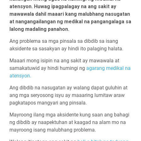
atensyon. Huwag ipagpalagay na ang sakit ay
mawawala dahil maaari kang malubhang nasugatan
at nangangailangan ng medikal na pangangalaga sa
lalong madaling panahon.
Ang problema sa mga pinsala sa dibdib sa isang
aksidente sa sasakyan ay hindi ito palaging halata.
Maaari mong isipin na ang sakit ay mawawala at
samakatuwid ay hindi humingi ng
agarang medikal na
atensyon.
Ang dibdib na nasugatan ay walang dapat guluhin at
ang mga seryosong isyu ay maaaring lumitaw araw
pagkatapos mangyari ang pinsala.
Mayroong ilang mga aksidente kung saan ang bahagi
ng dibdib ay naapektuhan at kaagad na alam mo na
mayroong isang malubhang problema.