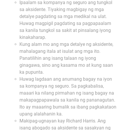
Ipaalam sa kompanya ng seguro ang tungkol
sa aksidente. Tiyaking magbigay ng mga
detalye pagdating sa mga medikal na ulat.
Huwag magpigil pagdating sa pagpapaalam
sa kanila tungkol sa sakit at pinsalang iyong
kinakaharap.
Kung alam mo ang mga detalye ng aksidente,
mahalagang itala at isulat ang mga ito.
Panatilihin ang isang talaan ng iyong
ginagawa, sino ang kasama mo at kung saan
ka pupunta.
Huwag lagdaan ang anumang bagay na iyon
sa kompanya ng seguro. Sa pagkabalisa,
maaari ka nilang pirmahan ng isang bagay na
makapagpapawala sa kanila ng pananagutan.
Ito ay maaaring bumalik sa ibang pagkakataon
upang alalahanin ka.
Makipag-ugnayan kay Richard Harris. Ang
isang abogado sa aksidente sa sasakyan ng