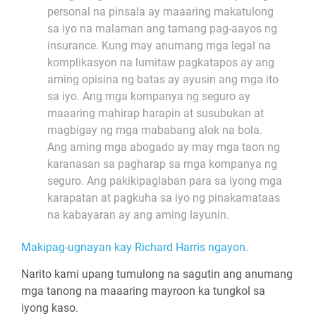
personal na pinsala ay maaaring makatulong
sa iyo na malaman ang tamang pag-aayos ng
insurance. Kung may anumang mga legal na
komplikasyon na lumitaw pagkatapos ay ang
aming opisina ng batas ay ayusin ang mga ito
sa iyo. Ang mga kompanya ng seguro ay
maaaring mahirap harapin at susubukan at
magbigay ng mga mababang alok na bola.
Ang aming mga abogado ay may mga taon ng
karanasan sa pagharap sa mga kompanya ng
seguro. Ang pakikipaglaban para sa iyong mga
karapatan at pagkuha sa iyo ng pinakamataas
na kabayaran ay ang aming layunin.
Makipag-ugnayan kay Richard Harris ngayon.
Narito kami upang tumulong na sagutin ang anumang
mga tanong na maaaring mayroon ka tungkol sa
iyong kaso.