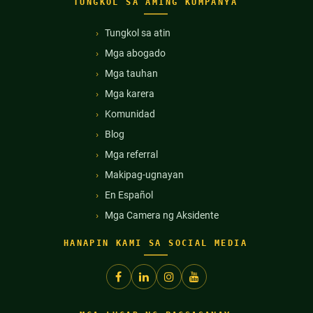
TUNGKOL SA AMING KUMPANYA
Tungkol sa atin
Mga abogado
Mga tauhan
Mga karera
Komunidad
Blog
Mga referral
Makipag-ugnayan
En Español
Mga Camera ng Aksidente
HANAPIN KAMI SA SOCIAL MEDIA