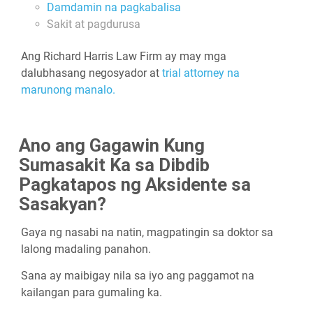
Damdamin na pagkabalisa
Sakit at pagdurusa
Ang Richard Harris Law Firm ay may mga
dalubhasang negosyador at
trial attorney na
marunong manalo.
Ano ang Gagawin Kung
Sumasakit Ka sa Dibdib
Pagkatapos ng Aksidente sa
Sasakyan?
Gaya ng nasabi na natin, magpatingin sa doktor sa
lalong madaling panahon.
Sana ay maibigay nila sa iyo ang paggamot na
kailangan para gumaling ka.