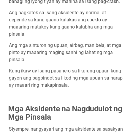
bahagi ng iyong tiyan ay mahina sa isang pag-crash.
Ang pagkatok sa isang aksidente ay normal at
depende sa kung gaano kalakas ang epekto ay
maaaring matukoy kung gaano kalubha ang mga
pinsala.
Ang mga sinturon ng upuan, airbag, manibela, at mga
pinto ay maaaring maging sanhi ng lahat ng mga
pinsala.
Kung ikaw ay isang pasahero sa likurang upuan kung
gayon ang pagpindot sa likod ng mga upuan sa harap
ay maaari ring makapinsala.
Mga Aksidente na Nagdudulot ng
Mga Pinsala
Siyempre, nangyayari ang mga aksidente sa sasakyan