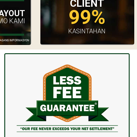
CLIENT
99%
AYOUT
MO KAMI
KASINTAHAN
GDAGANG IMPORMASYON