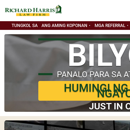
TUNGKOL SA
ANG AMING KOPONAN
MGA REFERRAL
BIL
PANALO PARA SA A
HUMINGI NG
NGAY
JUST IN 