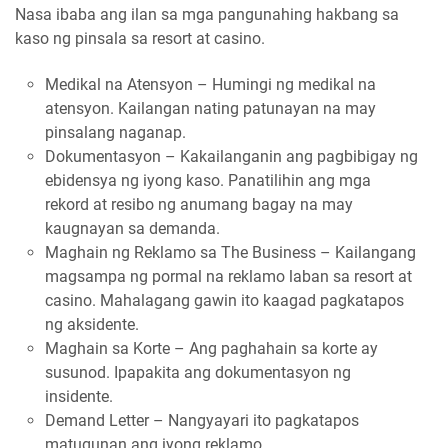
Nasa ibaba ang ilan sa mga pangunahing hakbang sa
kaso ng pinsala sa resort at casino.
Medikal na Atensyon – Humingi ng medikal na
atensyon. Kailangan nating patunayan na may
pinsalang naganap.
Dokumentasyon – Kakailanganin ang pagbibigay ng
ebidensya ng iyong kaso. Panatilihin ang mga
rekord at resibo ng anumang bagay na may
kaugnayan sa demanda.
Maghain ng Reklamo sa The Business – Kailangang
magsampa ng pormal na reklamo laban sa resort at
casino. Mahalagang gawin ito kaagad pagkatapos
ng aksidente.
Maghain sa Korte – Ang paghahain sa korte ay
susunod. Ipapakita ang dokumentasyon ng
insidente.
Demand Letter – Nangyayari ito pagkatapos
matugunan ang iyong reklamo.