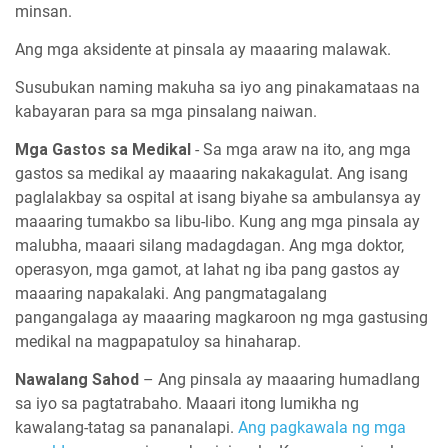
minsan.
Ang mga aksidente at pinsala ay maaaring malawak.
Susubukan naming makuha sa iyo ang pinakamataas na
kabayaran para sa mga pinsalang naiwan.
Mga Gastos sa Medikal
- Sa mga araw na ito, ang mga
gastos sa medikal ay maaaring nakakagulat. Ang isang
paglalakbay sa ospital at isang biyahe sa ambulansya ay
maaaring tumakbo sa libu-libo. Kung ang mga pinsala ay
malubha, maaari silang madagdagan. Ang mga doktor,
operasyon, mga gamot, at lahat ng iba pang gastos ay
maaaring napakalaki. Ang pangmatagalang
pangangalaga ay maaaring magkaroon ng mga gastusing
medikal na magpapatuloy sa hinaharap.
Nawalang Sahod
– Ang pinsala ay maaaring humadlang
sa iyo sa pagtatrabaho. Maaari itong lumikha ng
kawalang-tatag sa pananalapi.
Ang pagkawala ng mga