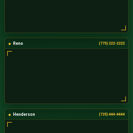
Reno
(775) 222-2222
Henderson
(725) 444-4444