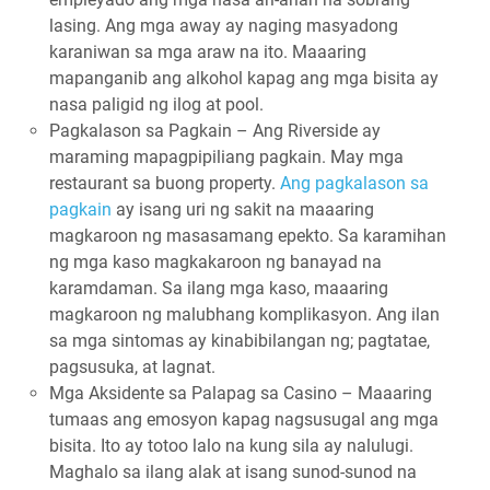
lasing. Ang mga away ay naging masyadong
karaniwan sa mga araw na ito. Maaaring
mapanganib ang alkohol kapag ang mga bisita ay
nasa paligid ng ilog at pool.
Pagkalason sa Pagkain – Ang Riverside ay
maraming mapagpipiliang pagkain. May mga
restaurant sa buong property.
Ang pagkalason sa
pagkain
ay isang uri ng sakit na maaaring
magkaroon ng masasamang epekto. Sa karamihan
ng mga kaso magkakaroon ng banayad na
karamdaman. Sa ilang mga kaso, maaaring
magkaroon ng malubhang komplikasyon. Ang ilan
sa mga sintomas ay kinabibilangan ng; pagtatae,
pagsusuka, at lagnat.
Mga Aksidente sa Palapag sa Casino – Maaaring
tumaas ang emosyon kapag nagsusugal ang mga
bisita. Ito ay totoo lalo na kung sila ay nalulugi.
Maghalo sa ilang alak at isang sunod-sunod na