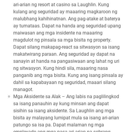
ari-arian ng resort at casino sa Laughlin. Kung
kulang ang seguridad ay maaaring magkaroon ng
malubhang kahihinatnan. Ang pag-atake at baterya
ay tumataas. Dapat na handa ang seguridad upang
maiwasan ang mga insidente na maaaring
magdulot ng pinsala sa mga bisita ng property.
Dapat silang makapag-react sa sitwasyon sa isang
makatwirang paraan. Ang seguridad ay dapat na
sanayin at handa na pangasiwaan ang lahat ng uri
ng sitwasyon. Kung hindi sila, maaaring nasa
panganib ang mga bisita. Kung ang isang pinsala ay
dahil sa kapabayaan ng seguridad, maaari silang
managot.
Mga Aksidente sa Alak – Ang labis na paglilingkod
sa isang panauhin ay kung minsan ang dapat
sisihin sa isang aksidente. Sa Laughlin ang mga
bisita ay malayang lumipat mula sa isang ari-arian
patungo sa isa pa. Dapat malaman ng mga
empleyado ang mga nasa ari-arian na sobrang