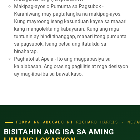
Makipag-ayos o Pumunta sa Pagsubok -
Karaniwang may pagtatangka na makipag-ayos.
Kung mayroong isang kasunduan kaysa sa maaari
kang mangolekta ng kabayaran. Kung ang mga
tuntunin ay hindi tinanggap, maaari itong pumunta
sa pagsubok. Isang petsa ang itatakda sa
hinaharap.
Paghatol at Apela - Ito ang magpapasiya sa
kalalabasan. Ang oras ng paglilitis at mga desisyon
ay mag-iiba-iba sa bawat kaso.
FIRMA NG ABOGADO NI RICHARD HARRIS · NEVA
BISITAHIN ANG ISA SA AMING