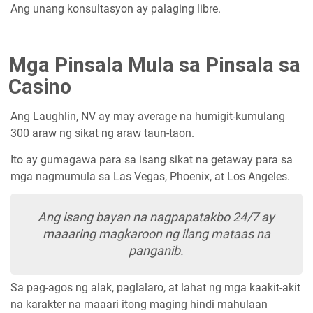
Ang unang konsultasyon ay palaging libre.
Mga Pinsala Mula sa Pinsala sa
Casino
Ang Laughlin, NV ay may average na humigit-kumulang
300 araw ng sikat ng araw taun-taon.
Ito ay gumagawa para sa isang sikat na getaway para sa
mga nagmumula sa Las Vegas, Phoenix, at Los Angeles.
Ang isang bayan na nagpapatakbo 24/7 ay
maaaring magkaroon ng ilang mataas na
panganib.
Sa pag-agos ng alak, paglalaro, at lahat ng mga kaakit-akit
na karakter na maaari itong maging hindi mahulaan