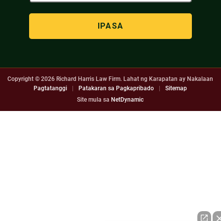
(Kinakailangan)
Copyright © 2026
Richard Harris Law Firm. Lahat ng Karapatan ay Nakalaan
Pagtatanggi
|
Patakaran sa Pagkapribado
|
Sitemap
Site mula sa
NetDynamic