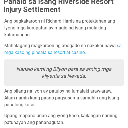
Panalo sa Isang Riverside Resort
Injury Settlement
Ang pagkakaroon ni Richard Harris na protektahan ang
iyong mga karapatan ay magiging isang malaking
kalamangan.
Mahalagang magkaroon ng abogado na nakakaunawa
sa
mga kaso ng pinsala sa resort at casino.
Nanalo kami ng Bilyon para sa aming mga
kliyente sa Nevada.
Ang bilang na iyon ay patuloy na lumalaki araw-araw.
Alam namin kung paano pagsasama-samahin ang isang
panalong kaso.
Upang mapanalunan ang iyong kaso, kailangan naming
patunayan ang pananagutan.