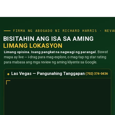
FIRMA NG ABOGADO NI RICHARD HARRIS · NEVA
BISITAHIN ANG ISA SA AMING
LIMANG LOKASYON
Limang opisina. Isang pangkat na nagwagi ng parangal.
Bawat
mapa ay live — i-drag para mag-explore, o mag-tap ng star rating
para mabasa ang mga review ng aming kliyente sa Google.
Las Vegas — Pangunahing Tanggapan
(702) 374-0436