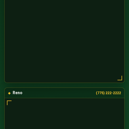
Reno
(775) 222-2222