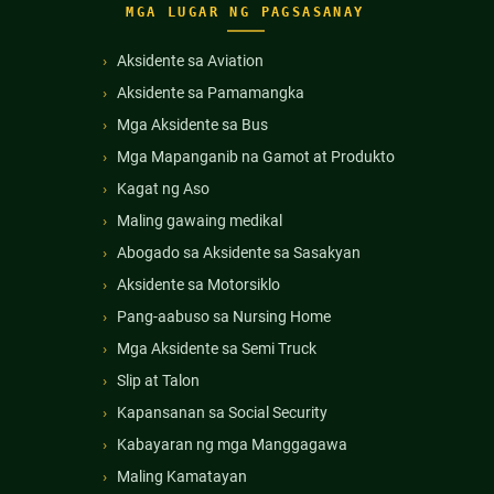
MGA LUGAR NG PAGSASANAY
Aksidente sa Aviation
Aksidente sa Pamamangka
Mga Aksidente sa Bus
Mga Mapanganib na Gamot at Produkto
Kagat ng Aso
Maling gawaing medikal
Abogado sa Aksidente sa Sasakyan
Aksidente sa Motorsiklo
Pang-aabuso sa Nursing Home
Mga Aksidente sa Semi Truck
Slip at Talon
Kapansanan sa Social Security
Kabayaran ng mga Manggagawa
Maling Kamatayan