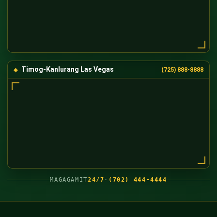
Timog-Kanlurang Las Vegas
(725) 888-8888
MAGAGAMIT
24/7
·
(702) 444-4444