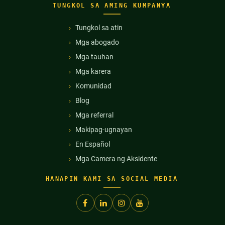
TUNGKOL SA AMING KUMPANYA
Tungkol sa atin
Mga abogado
Mga tauhan
Mga karera
Komunidad
Blog
Mga referral
Makipag-ugnayan
En Español
Mga Camera ng Aksidente
HANAPIN KAMI SA SOCIAL MEDIA