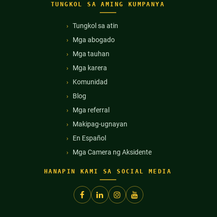
TUNGKOL SA AMING KUMPANYA
Tungkol sa atin
Mga abogado
Mga tauhan
Mga karera
Komunidad
Blog
Mga referral
Makipag-ugnayan
En Español
Mga Camera ng Aksidente
HANAPIN KAMI SA SOCIAL MEDIA