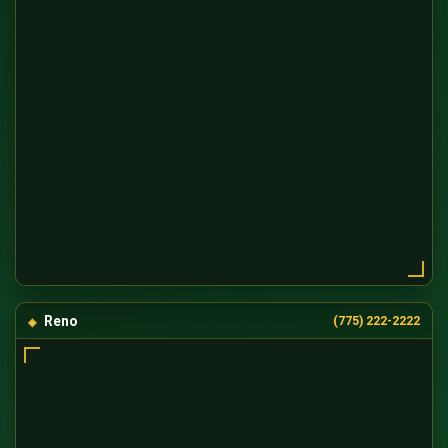
Reno
(775) 222-2222