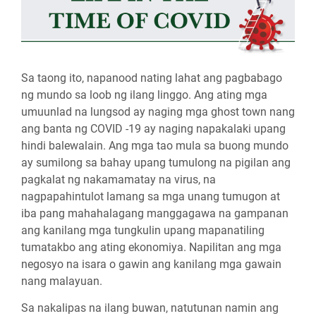
Sa taong ito, napanood nating lahat ang pagbabago
ng mundo sa loob ng ilang linggo. Ang ating mga
umuunlad na lungsod ay naging mga ghost town nang
ang banta ng COVID -19 ay naging napakalaki upang
hindi balewalain. Ang mga tao mula sa buong mundo
ay sumilong sa bahay upang tumulong na pigilan ang
pagkalat ng nakamamatay na virus, na
nagpapahintulot lamang sa mga unang tumugon at
iba pang mahahalagang manggagawa na gampanan
ang kanilang mga tungkulin upang mapanatiling
tumatakbo ang ating ekonomiya. Napilitan ang mga
negosyo na isara o gawin ang kanilang mga gawain
nang malayuan.
Sa nakalipas na ilang buwan, natutunan namin ang