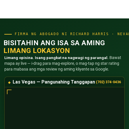
FIRMA NG ABOGADO NI RICHARD HARRIS · NEVA
BISITAHIN ANG ISA SA AMING
LIMANG LOKASYON
Limang opisina. Isang pangkat na nagwagi ng parangal.
Bawat
mapa ay live — i-drag para mag-explore, o mag-tap ng star rating
para mabasa ang mga review ng aming kliyente sa Google.
Las Vegas — Pangunahing Tanggapan
(702) 374-0436