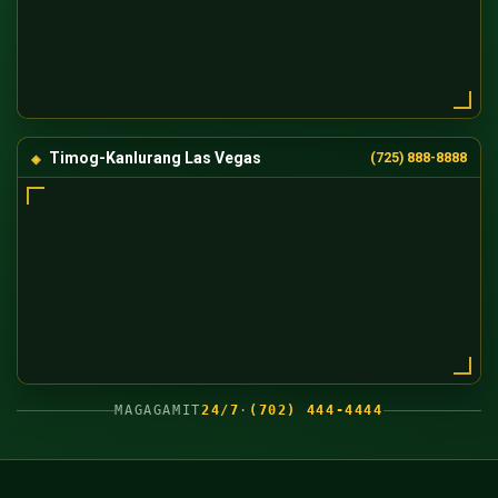
Timog-Kanlurang Las Vegas
(725) 888-8888
MAGAGAMIT
24/7
·
(702) 444-4444