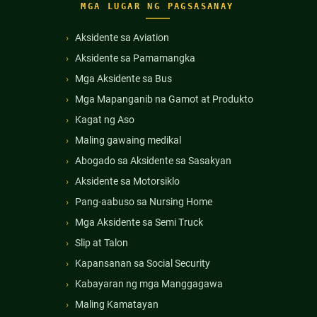
MGA LUGAR NG PAGSASANAY
Aksidente sa Aviation
Aksidente sa Pamamangka
Mga Aksidente sa Bus
Mga Mapanganib na Gamot at Produkto
Kagat ng Aso
Maling gawaing medikal
Abogado sa Aksidente sa Sasakyan
Aksidente sa Motorsiklo
Pang-aabuso sa Nursing Home
Mga Aksidente sa Semi Truck
Slip at Talon
Kapansanan sa Social Security
Kabayaran ng mga Manggagawa
Maling Kamatayan