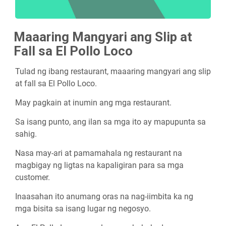
Maaaring Mangyari ang Slip at
Fall sa El Pollo Loco
Tulad ng ibang restaurant, maaaring mangyari ang slip
at fall sa El Pollo Loco.
May pagkain at inumin ang mga restaurant.
Sa isang punto, ang ilan sa mga ito ay mapupunta sa
sahig.
Nasa may-ari at pamamahala ng restaurant na
magbigay ng ligtas na kapaligiran para sa mga
customer.
Inaasahan ito anumang oras na nag-iimbita ka ng
mga bisita sa isang lugar ng negosyo.