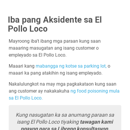
Iba pang Aksidente sa El
Pollo Loco
Mayroong iba't ibang mga paraan kung saan
maaaring masugatan ang isang customer o
empleyado sa El Pollo Loco.
Maaari kang
mabangga ng kotse sa parking lot,
o
maaari ka pang atakihin ng isang empleyado.
Nakalulungkot na may mga pagkakataon kung saan
ang customer ay nakakakuha
ng food poisoning mula
sa El Pollo Loco.
Kung nasugatan ka sa anumang paraan sa
isang El Pollo Loco tiyaking
tawagan kami
ngayon para sa Libreng konsultasyon.