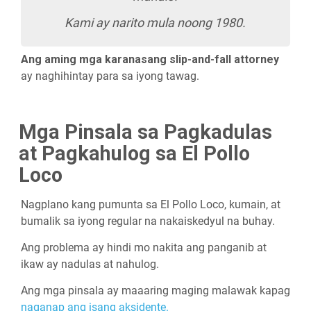
Kami ay narito mula noong 1980.
Ang aming mga karanasang slip-and-fall attorney
ay naghihintay para sa iyong tawag.
Mga Pinsala sa Pagkadulas
at Pagkahulog sa El Pollo
Loco
Nagplano kang pumunta sa El Pollo Loco, kumain, at
bumalik sa iyong regular na nakaiskedyul na buhay.
Ang problema ay hindi mo nakita ang panganib at
ikaw ay nadulas at nahulog.
Ang mga pinsala ay maaaring maging malawak kapag
naganap ang isang aksidente.