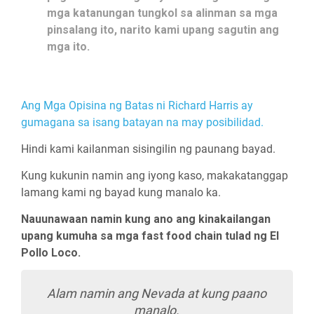
mga katanungan tungkol sa alinman sa mga
pinsalang ito, narito kami upang sagutin ang
mga ito.
Ang Mga Opisina ng Batas ni Richard Harris ay
gumagana sa isang batayan na may posibilidad.
Hindi kami kailanman sisingilin ng paunang bayad.
Kung kukunin namin ang iyong kaso, makakatanggap
lamang kami ng bayad kung manalo ka.
Nauunawaan namin kung ano ang kinakailangan
upang kumuha sa mga fast food chain tulad ng El
Pollo Loco.
Alam namin ang Nevada at kung paano
manalo.