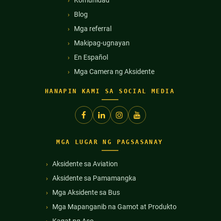
Blog
Mga referral
Makipag-ugnayan
En Español
Mga Camera ng Aksidente
HANAPIN KAMI SA SOCIAL MEDIA
MGA LUGAR NG PAGSASANAY
Aksidente sa Aviation
Aksidente sa Pamamangka
Mga Aksidente sa Bus
Mga Mapanganib na Gamot at Produkto
Kagat ng Aso