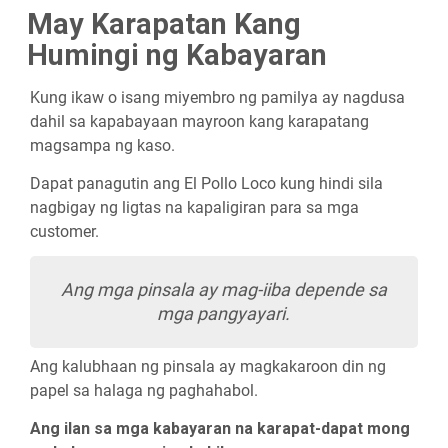
May Karapatan Kang
Humingi ng Kabayaran
Kung ikaw o isang miyembro ng pamilya ay nagdusa
dahil sa kapabayaan mayroon kang karapatang
magsampa ng kaso.
Dapat panagutin ang El Pollo Loco kung hindi sila
nagbigay ng ligtas na kapaligiran para sa mga
customer.
Ang mga pinsala ay mag-iiba depende sa
mga pangyayari.
Ang kalubhaan ng pinsala ay magkakaroon din ng
papel sa halaga ng paghahabol.
Ang ilan sa mga kabayaran na karapat-dapat mong