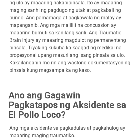
ng ulo ay maaaring nakapipinsala. Ito ay maaaring
maging sanhi ng pagdugo ng utak at pagkabali ng
bungo. Ang pamamaga at pagkawala ng malay ay
mapanganib. Ang mga maliliit na concussion ay
maaaring bumuti sa kanilang sarili. Ang Traumatic
Brain Injury ay maaaring magdulot ng permanenteng
pinsala. Tiyaking kukuha ka kaagad ng medikal na
propesyonal upang masuri ang isang pinsala sa ulo.
Kakailanganin mo rin ang wastong dokumentasyon ng
pinsala kung magsampa ka ng kaso.
Ano ang Gagawin
Pagkatapos ng Aksidente sa
El Pollo Loco?
Ang mga aksidente sa pagkadulas at pagkahulog ay
maaaring maging traumatiko.