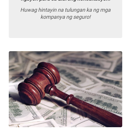
Huwag hintayin na tulungan ka ng mga
kompanya ng seguro!