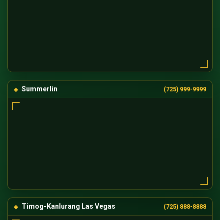
Summerlin
(725) 999-9999
Timog-Kanlurang Las Vegas
(725) 888-8888