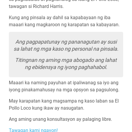
tawagan si Richard Harris.
Kung ang pinsala ay dahil sa kapabayaan ng iba
maaari kang magkaroon ng karapatan sa kabayaran.
Ang pagpapatunay ng pananagutan ay susi
sa lahat ng mga kaso ng personal na pinsala.
Titingnan ng aming mga abogado ang lahat
ng ebidensya ng iyong paghahabol.
Maaari ka naming payuhan at ipaliwanag sa iyo ang
iyong pinakamahusay na mga opsyon sa pagsulong.
May karapatan kang magsampa ng kaso laban sa El
Pollo Loco kung ikaw ay nasugatan.
Ang aming unang konsultasyon ay palaging libre.
Tawagan kami ngayon!