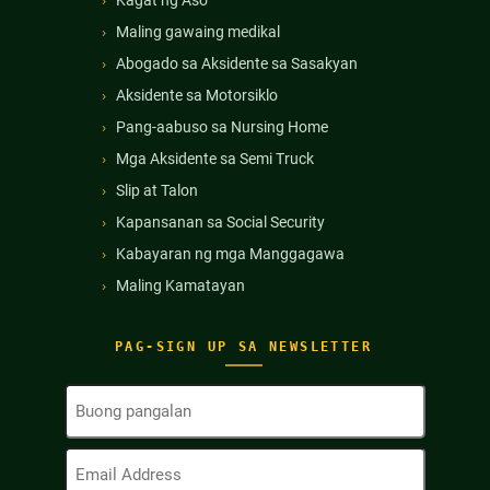
Maling gawaing medikal
Abogado sa Aksidente sa Sasakyan
Aksidente sa Motorsiklo
Pang-aabuso sa Nursing Home
Mga Aksidente sa Semi Truck
Slip at Talon
Kapansanan sa Social Security
Kabayaran ng mga Manggagawa
Maling Kamatayan
PAG-SIGN UP SA NEWSLETTER
Buong
Pangalan
(Kinakailangan)
Email
Address