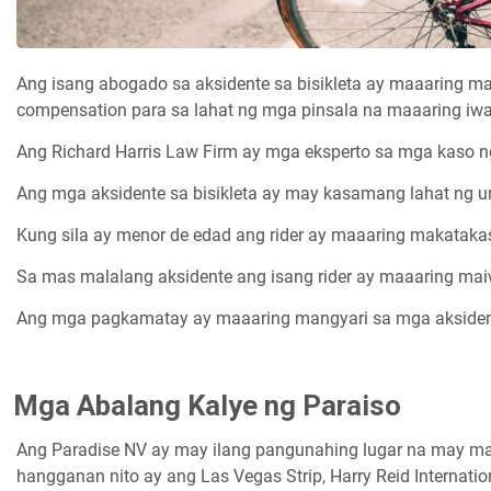
Ang isang abogado sa aksidente sa bisikleta ay maaaring ma
compensation para sa lahat ng mga pinsala na maaaring iwan
Ang Richard Harris Law Firm ay mga eksperto sa mga kaso n
Ang mga aksidente sa bisikleta ay may kasamang lahat ng uri
Kung sila ay menor de edad ang rider ay maaaring makataka
Sa mas malalang aksidente ang isang rider ay maaaring ma
Ang mga pagkamatay ay maaaring mangyari sa mga aksidente
Mga Abalang Kalye ng Paraiso
Ang Paradise NV ay may ilang pangunahing lugar na may mat
hangganan nito ay ang Las Vegas Strip, Harry Reid Internation