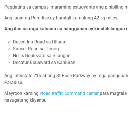
Pagdating sa campus, maraming estudyante ang pinipiling m
Ang lugar ng Paradise ay humigit-kumulang 42 sq miles.
Ang ilan sa mga kalsada sa hangganan ay kinabibilangan 
Desert Inn Road sa Hilaga
Sunset Road sa Timog
Nellis Boulevard sa Silangan
Decatur Boulevard sa Kanluran
Ang Interstate 215 at ang St Rose Parkway ay mga panguna
Paradise.
Mayroon kaming
video traffic command center
para magtala
nasugatang kliyente.