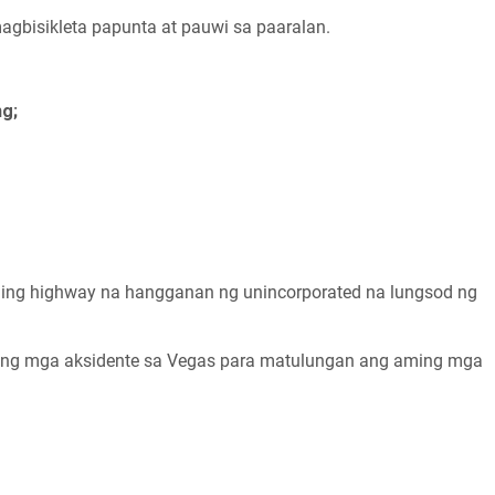
agbisikleta papunta at pauwi sa paaralan.
ng;
hing highway na hangganan ng unincorporated na lungsod ng
 ng mga aksidente sa Vegas para matulungan ang aming mga