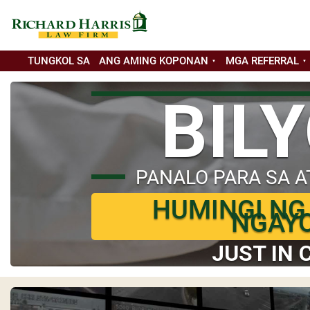
TUNGKOL SA
ANG AMING KOPONAN
MGA REFERRAL
BIL
PANALO PARA SA A
HUMINGI NG
NGAY
JUST IN 