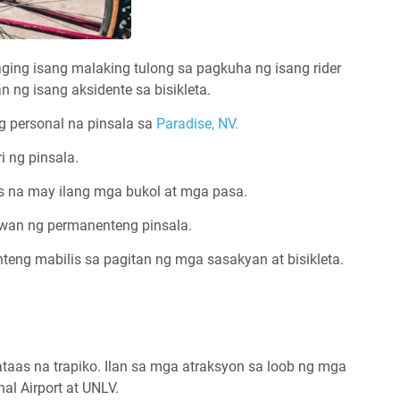
ging isang malaking tulong sa pagkuha ng isang rider
 ng isang aksidente sa bisikleta.
g personal na pinsala sa
Paradise, NV.
 ng pinsala.
s na may ilang mga bukol at mga pasa.
iwan ng permanenteng pinsala.
ng mabilis sa pagitan ng mga sasakyan at bisikleta.
aas na trapiko. Ilan sa mga atraksyon sa loob ng mga
al Airport at UNLV.