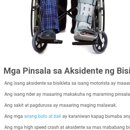
Mga Pinsala sa Aksidente ng Bis
Ang isang aksidente sa bisikleta sa isang motorista ay maaar
Ang isang rider ay maaaring makakuha ng maraming pinsala
Ang sakit at pagdurusa ay maaaring maging malawak.
Ang mga
sirang buto at bali
ay karaniwan kapag bumaba ang i
Ang mga high speed crash at aksidente sa mas mababang bi