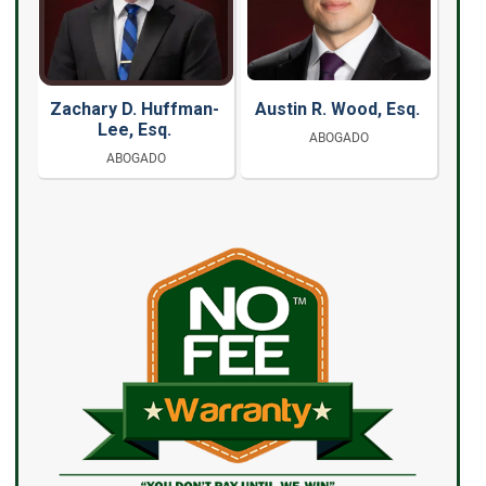
Zachary D. Huffman-
Austin R. Wood, Esq.
Lee, Esq.
ABOGADO
ABOGADO