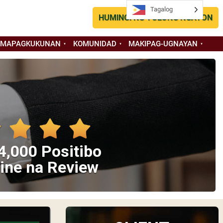
Tagalog
HUMINGI NG TULONG NGAYON
 MAPAGKUKUNAN
KOMUNIDAD
MAKIPAG-UGNAYAN
4,000 Positibo
ine na Review