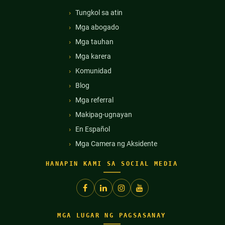
Tungkol sa atin
Mga abogado
Mga tauhan
Mga karera
Komunidad
Blog
Mga referral
Makipag-ugnayan
En Español
Mga Camera ng Aksidente
HANAPIN KAMI SA SOCIAL MEDIA
MGA LUGAR NG PAGSASANAY