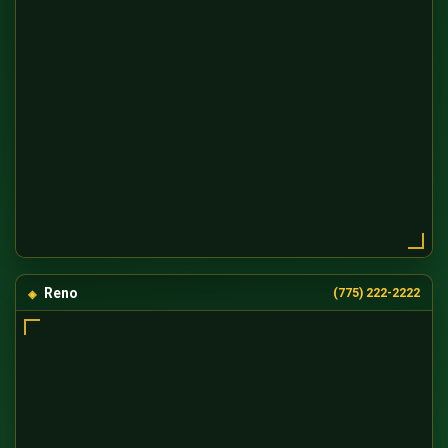
Reno
(775) 222-2222