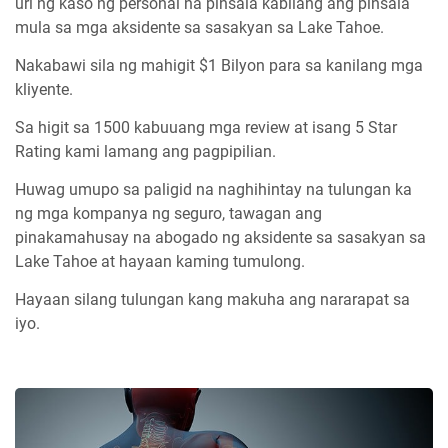
uri ng kaso ng personal na pinsala kabilang ang pinsala
mula sa mga aksidente sa sasakyan sa Lake Tahoe.
Nakabawi sila ng mahigit $1 Bilyon para sa kanilang mga
kliyente.
Sa higit sa 1500 kabuuang mga review at isang 5 Star
Rating kami lamang ang pagpipilian.
Huwag umupo sa paligid na naghihintay na tulungan ka
ng mga kompanya ng seguro, tawagan ang
pinakamahusay na abogado ng aksidente sa sasakyan sa
Lake Tahoe at hayaan kaming tumulong.
Hayaan silang tulungan kang makuha ang nararapat sa
iyo.