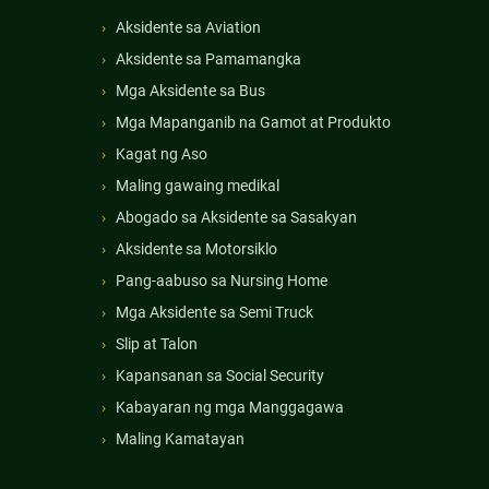
Aksidente sa Aviation
Aksidente sa Pamamangka
Mga Aksidente sa Bus
Mga Mapanganib na Gamot at Produkto
Kagat ng Aso
Maling gawaing medikal
Abogado sa Aksidente sa Sasakyan
Aksidente sa Motorsiklo
Pang-aabuso sa Nursing Home
Mga Aksidente sa Semi Truck
Slip at Talon
Kapansanan sa Social Security
Kabayaran ng mga Manggagawa
Maling Kamatayan