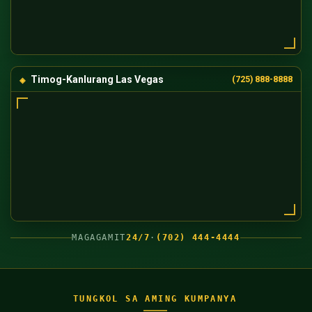
Timog-Kanlurang Las Vegas
(725) 888-8888
MAGAGAMIT
24/7
·
(702) 444-4444
TUNGKOL SA AMING KUMPANYA