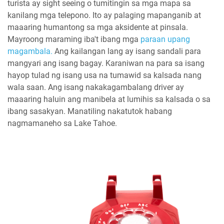
turista ay sight seeing o tumitingin sa mga mapa sa
kanilang mga telepono. Ito ay palaging mapanganib at
maaaring humantong sa mga aksidente at pinsala.
Mayroong maraming iba't ibang mga
paraan upang
magambala.
Ang kailangan lang ay isang sandali para
mangyari ang isang bagay. Karaniwan na para sa isang
hayop tulad ng isang usa na tumawid sa kalsada nang
wala saan. Ang isang nakakagambalang driver ay
maaaring haluin ang manibela at lumihis sa kalsada o sa
ibang sasakyan. Manatiling nakatutok habang
nagmamaneho sa Lake Tahoe.