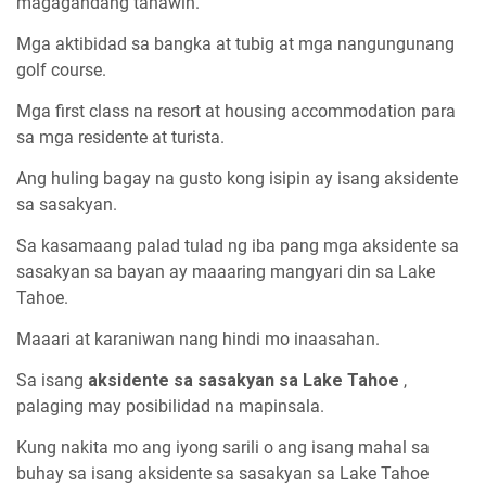
magagandang tanawin.
Mga aktibidad sa bangka at tubig at mga nangungunang
golf course.
Mga first class na resort at housing accommodation para
sa mga residente at turista.
Ang huling bagay na gusto kong isipin ay isang aksidente
sa sasakyan.
Sa kasamaang palad tulad ng iba pang mga aksidente sa
sasakyan sa bayan ay maaaring mangyari din sa Lake
Tahoe.
Maaari at karaniwan nang hindi mo inaasahan.
Sa isang
aksidente sa sasakyan sa Lake Tahoe
,
palaging may posibilidad na mapinsala.
Kung nakita mo ang iyong sarili o ang isang mahal sa
buhay sa isang aksidente sa sasakyan sa Lake Tahoe