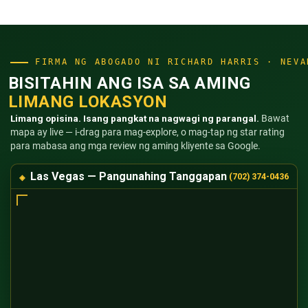
FIRMA NG ABOGADO NI RICHARD HARRIS · NEVA
BISITAHIN ANG ISA SA AMING
LIMANG LOKASYON
Limang opisina. Isang pangkat na nagwagi ng parangal.
Bawat
mapa ay live — i-drag para mag-explore, o mag-tap ng star rating
para mabasa ang mga review ng aming kliyente sa Google.
Las Vegas — Pangunahing Tanggapan
(702) 374-0436