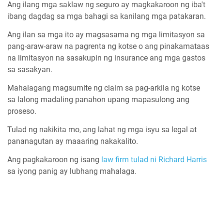
Ang ilang mga saklaw ng seguro ay magkakaroon ng iba't
ibang dagdag sa mga bahagi sa kanilang mga patakaran.
Ang ilan sa mga ito ay magsasama ng mga limitasyon sa
pang-araw-araw na pagrenta ng kotse o ang pinakamataas
na limitasyon na sasakupin ng insurance ang mga gastos
sa sasakyan.
Mahalagang magsumite ng claim sa pag-arkila ng kotse
sa lalong madaling panahon upang mapasulong ang
proseso.
Tulad ng nakikita mo, ang lahat ng mga isyu sa legal at
pananagutan ay maaaring nakakalito.
Ang pagkakaroon ng isang
law firm tulad ni Richard Harris
sa iyong panig ay lubhang mahalaga.