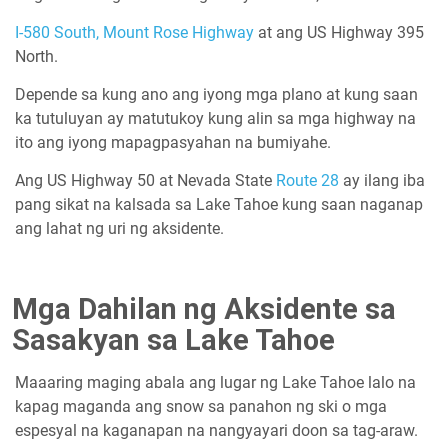
I-580 South,
Mount Rose Highway
at ang US Highway 395
North.
Depende sa kung ano ang iyong mga plano at kung saan
ka tutuluyan ay matutukoy kung alin sa mga highway na
ito ang iyong mapagpasyahan na bumiyahe.
Ang US Highway 50 at Nevada State
Route 28
ay ilang iba
pang sikat na kalsada sa Lake Tahoe kung saan naganap
ang lahat ng uri ng aksidente.
Mga Dahilan ng Aksidente sa
Sasakyan sa Lake Tahoe
Maaaring maging abala ang lugar ng Lake Tahoe lalo na
kapag maganda ang snow sa panahon ng ski o mga
espesyal na kaganapan na nangyayari doon sa tag-araw.