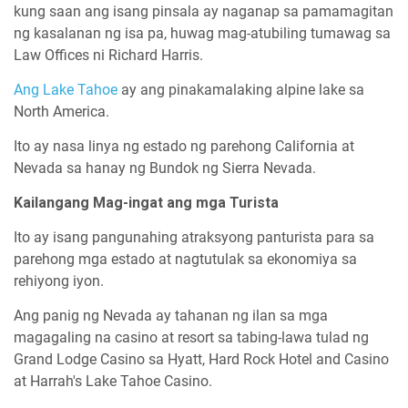
kung saan ang isang pinsala ay naganap sa pamamagitan
ng kasalanan ng isa pa, huwag mag-atubiling tumawag sa
Law Offices ni Richard Harris.
Ang Lake Tahoe
ay ang pinakamalaking alpine lake sa
North America.
Ito ay nasa linya ng estado ng parehong California at
Nevada sa hanay ng Bundok ng Sierra Nevada.
Kailangang Mag-ingat ang mga Turista
Ito ay isang pangunahing atraksyong panturista para sa
parehong mga estado at nagtutulak sa ekonomiya sa
rehiyong iyon.
Ang panig ng Nevada ay tahanan ng ilan sa mga
magagaling na casino at resort sa tabing-lawa tulad ng
Grand Lodge Casino sa Hyatt, Hard Rock Hotel and Casino
at Harrah's Lake Tahoe Casino.