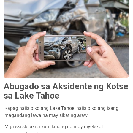
Abugado sa Aksidente ng Kotse
sa Lake Tahoe
Kapag naiisip ko ang Lake Tahoe, naiisip ko ang isang
magandang lawa na may sikat ng araw.
Mga ski slope na kumikinang na may niyebe at