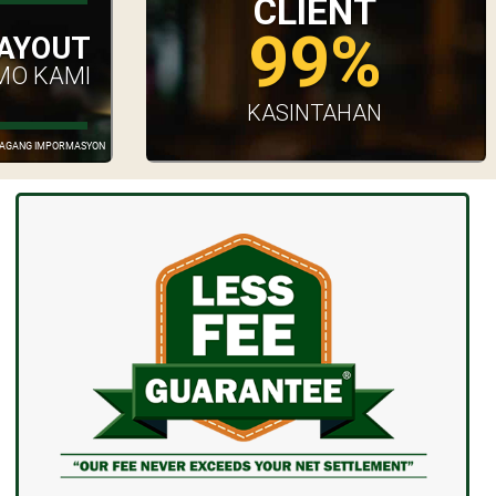
CLIENT
99%
AYOUT
MO KAMI
KASINTAHAN
GDAGANG IMPORMASYON