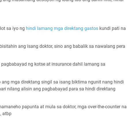
ot sa iyo ng
hindi lamang mga direktang gastos
kundi pati na
bisitahin ang isang doktor, sino ang babalik sa nawalang pera
nte, pagbabayad ng kotse at insurance dahil lamang sa
ng mga direktang singil sa isang biktima ngunit nang hindi
ari nilang alisin ang pagbabayad para sa hindi direktang
amaneho papunta at mula sa doktor, mga over-the-counter na
, atbp