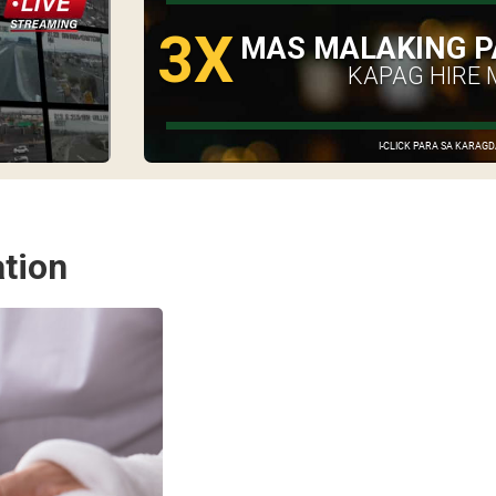
3X
MAS MALAKING P
KAPAG HIRE 
I-CLICK PARA SA KARA
tion