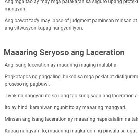
Ang mga tao ay may mga patakaran sa seguro upang protekt
mangyari.
Ang bawat tao'y may lapse of judgment paminsan-minsan a
ang sitwasyon kapag nangyari iyon.
Maaaring Seryoso ang Laceration
Ang isang laceration ay maaaring maging malubha.
Pagkatapos ng paggaling, bukod sa mga peklat at disfigur
proseso ng pagbawi.
Tiyak na nangyari ito sa ilang tao kung saan ang laceration 
Ito ay hindi karaniwan ngunit ito ay maaaring mangyari.
Minsan ang isang laceration ay maaaring napakalalim na t
Kapag nangyari ito, maaaring magkaroon ng pinsala sa uga