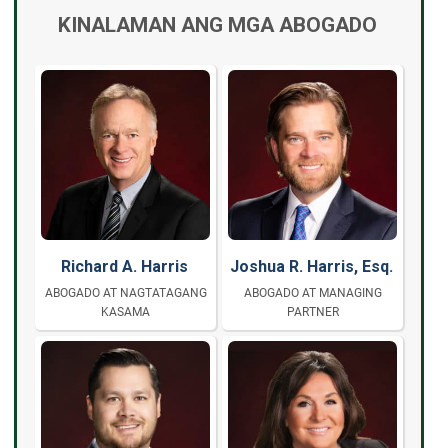
KINALAMAN ANG MGA ABOGADO
Richard A. Harris
Joshua R. Harris, Esq.
ABOGADO AT NAGTATAGANG
ABOGADO AT MANAGING
KASAMA
PARTNER