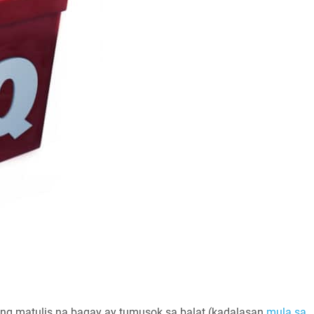
ang matulis na bagay ay tumusok sa balat (kadalasan
mula sa