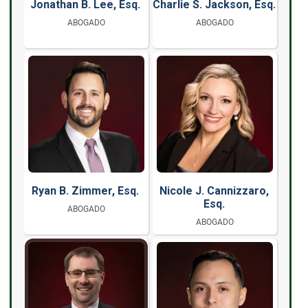
Jonathan B. Lee, Esq.
Charlie S. Jackson, Esq.
ABOGADO
ABOGADO
Ryan B. Zimmer, Esq.
Nicole J. Cannizzaro,
Esq.
ABOGADO
ABOGADO