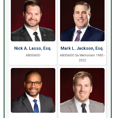
Nick A. Lasso, Esq.
Mark L. Jackson, Esq.
ABOGADO
ABOGADO Sa Memoriam 1980 -
2022