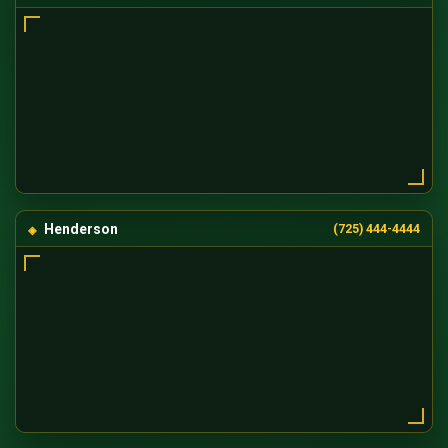
Henderson
(725) 444-4444