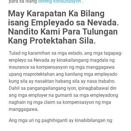
para sa isang
libreng konsultasyon
.
May Karapatan Ka Bilang
isang Empleyado sa Nevada.
Nandito Kami Para Tulungan
Kang Protektahan Sila.
Tulad ng karamihan sa mga estado, ang mga tagapag-
empleyo sa Nevada ay kinakailangang magdala ng
insurance sa kompensasyon ng mga manggagawa
upang maprotektahan ang kanilang mga empleyado
kung sila ay nasaktan habang sila ay nasa trabaho.
Dahil sa pangangailangang iyon, ipinagbabawal din
ang mga employer na gumanti sa mga empleyadong
naghain ng mga claim sa kompensasyon ng mga
manggagawa.
Ang mga uri ng paghihiganti ay kinabibilangan ng: