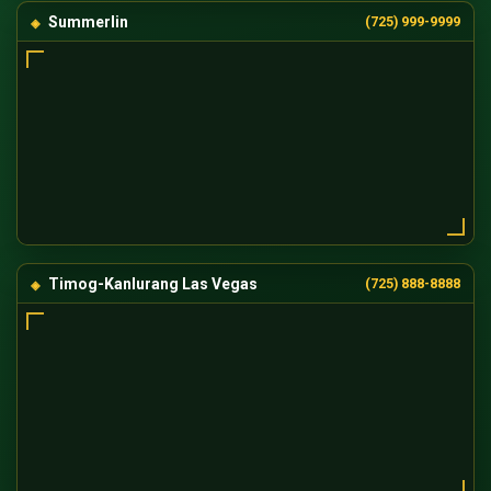
Summerlin
(725) 999-9999
Timog-Kanlurang Las Vegas
(725) 888-8888