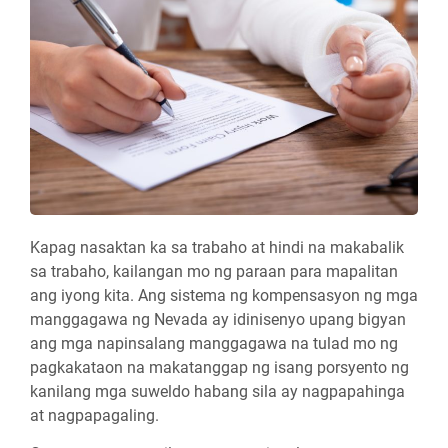
Kapag nasaktan ka sa trabaho at hindi na makabalik
sa trabaho, kailangan mo ng paraan para mapalitan
ang iyong kita. Ang sistema ng kompensasyon ng mga
manggagawa ng Nevada ay idinisenyo upang bigyan
ang mga napinsalang manggagawa na tulad mo ng
pagkakataon na makatanggap ng isang porsyento ng
kanilang mga suweldo habang sila ay nagpapahinga
at nagpapagaling.