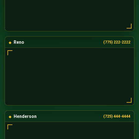
Reno
(775) 222-2222
Henderson
(725) 444-4444