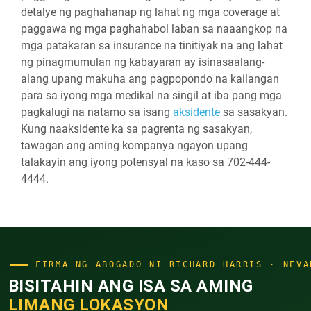
detalye ng paghahanap ng lahat ng mga coverage at
paggawa ng mga paghahabol laban sa naaangkop na
mga patakaran sa insurance na tinitiyak na ang lahat
ng pinagmumulan ng kabayaran ay isinasaalang-
alang upang makuha ang pagpopondo na kailangan
para sa iyong mga medikal na singil at iba pang mga
pagkalugi na natamo sa isang
aksidente
sa sasakyan.
Kung naaksidente ka sa pagrenta ng sasakyan,
tawagan ang aming kompanya ngayon upang
talakayin ang iyong potensyal na kaso sa 702-444-
4444.
FIRMA NG ABOGADO NI RICHARD HARRIS · NEVA
BISITAHIN ANG ISA SA AMING
LIMANG LOKASYON