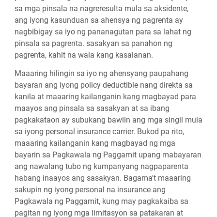
sa mga pinsala na nagreresulta mula sa aksidente,
ang iyong kasunduan sa ahensya ng pagrenta ay
nagbibigay sa iyo ng pananagutan para sa lahat ng
pinsala sa pagrenta. sasakyan sa panahon ng
pagrenta, kahit na wala kang kasalanan.
Maaaring hilingin sa iyo ng ahensyang paupahang
bayaran ang iyong policy deductible nang direkta sa
kanila at maaaring kailanganin kang magbayad para
maayos ang pinsala sa sasakyan at sa ibang
pagkakataon ay subukang bawiin ang mga singil mula
sa iyong personal insurance carrier. Bukod pa rito,
maaaring kailanganin kang magbayad ng mga
bayarin sa Pagkawala ng Paggamit upang mabayaran
ang nawalang tubo ng kumpanyang nagpaparenta
habang inaayos ang sasakyan. Bagama't maaaring
sakupin ng iyong personal na insurance ang
Pagkawala ng Paggamit, kung may pagkakaiba sa
pagitan ng iyong mga limitasyon sa patakaran at