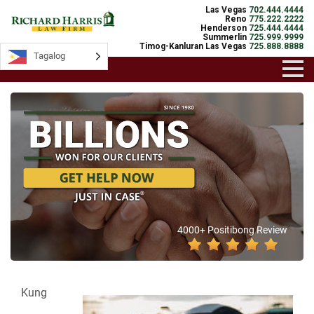
Las Vegas
702.444.4444
Reno
775.222.2222
Henderson
725.444.4444
Summerlin
725.999.9999
Timog-Kanluran Las Vegas
725.888.8888
Tagalog
4000+ Positibong Review
Kung