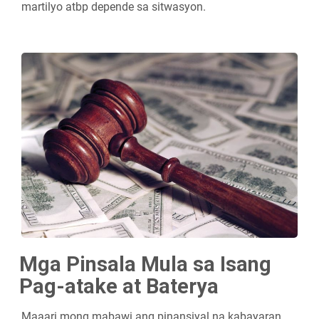
martilyo atbp depende sa sitwasyon.
Mga Pinsala Mula sa Isang
Pag-atake at Baterya
Maaari mong mabawi ang pinansiyal na kabayaran