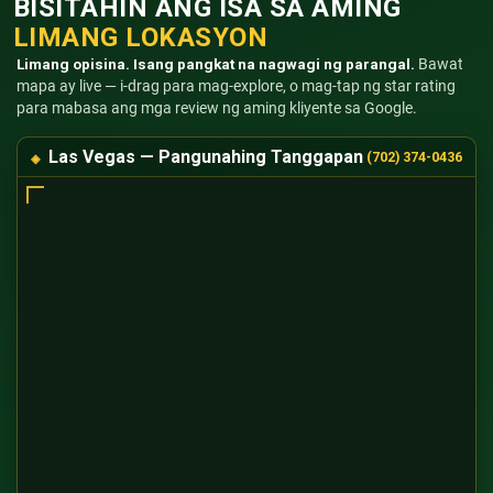
BISITAHIN ANG ISA SA AMING
LIMANG LOKASYON
Limang opisina. Isang pangkat na nagwagi ng parangal.
Bawat
mapa ay live — i-drag para mag-explore, o mag-tap ng star rating
para mabasa ang mga review ng aming kliyente sa Google.
Las Vegas — Pangunahing Tanggapan
(702) 374-0436