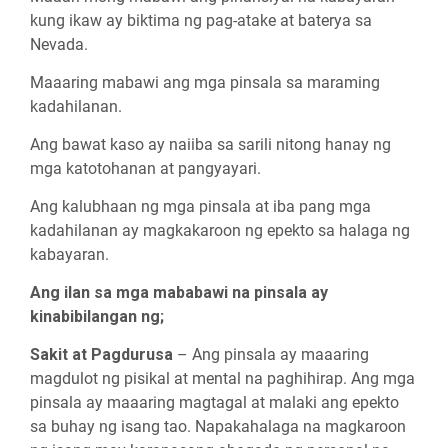
kung ikaw ay biktima ng pag-atake at baterya sa
Nevada.
Maaaring mabawi ang mga pinsala sa maraming
kadahilanan.
Ang bawat kaso ay naiiba sa sarili nitong hanay ng
mga katotohanan at pangyayari.
Ang kalubhaan ng mga pinsala at iba pang mga
kadahilanan ay magkakaroon ng epekto sa halaga ng
kabayaran.
Ang ilan sa mga mababawi na pinsala ay
kinabibilangan ng;
Sakit at Pagdurusa
– Ang pinsala ay maaaring
magdulot ng pisikal at mental na paghihirap. Ang mga
pinsala ay maaaring magtagal at malaki ang epekto
sa buhay ng isang tao. Napakahalaga na magkaroon