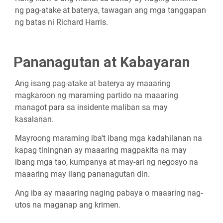
ng pag-atake at baterya, tawagan ang mga tanggapan
ng batas ni Richard Harris.
Pananagutan at Kabayaran
Ang isang pag-atake at baterya ay maaaring
magkaroon ng maraming partido na maaaring
managot para sa insidente maliban sa may
kasalanan.
Mayroong maraming iba't ibang mga kadahilanan na
kapag tiningnan ay maaaring magpakita na may
ibang mga tao, kumpanya at may-ari ng negosyo na
maaaring may ilang pananagutan din.
Ang iba ay maaaring naging pabaya o maaaring nag-
utos na maganap ang krimen.