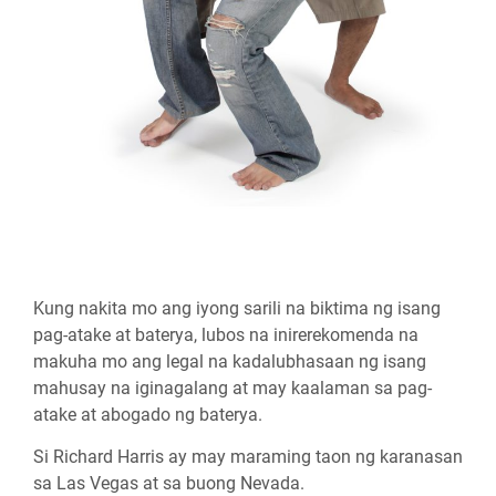
Kung nakita mo ang iyong sarili na biktima ng isang
pag-atake at baterya, lubos na inirerekomenda na
makuha mo ang legal na kadalubhasaan ng isang
mahusay na iginagalang at may kaalaman sa pag-
atake at abogado ng baterya.
Si Richard Harris ay may maraming taon ng karanasan
sa Las Vegas at sa buong Nevada.