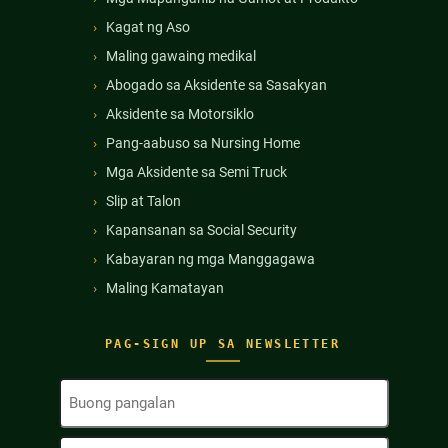
Kagat ng Aso
Maling gawaing medikal
Abogado sa Aksidente sa Sasakyan
Aksidente sa Motorsiklo
Pang-aabuso sa Nursing Home
Mga Aksidente sa Semi Truck
Slip at Talon
Kapansanan sa Social Security
Kabayaran ng mga Manggagawa
Maling Kamatayan
PAG-SIGN UP SA NEWSLETTER
Buong
Pangalan
(Kinakailangan)
Email