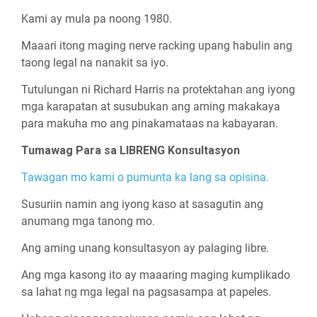
Kami ay mula pa noong 1980.
Maaari itong maging nerve racking upang habulin ang
taong legal na nanakit sa iyo.
Tutulungan ni Richard Harris na protektahan ang iyong
mga karapatan at susubukan ang aming makakaya
para makuha mo ang pinakamataas na kabayaran.
Tumawag Para sa LIBRENG Konsultasyon
Tawagan mo kami o pumunta ka lang sa opisina.
Susuriin namin ang iyong kaso at sasagutin ang
anumang mga tanong mo.
Ang aming unang konsultasyon ay palaging libre.
Ang mga kasong ito ay maaaring maging kumplikado
sa lahat ng mga legal na pagsasampa at papeles.