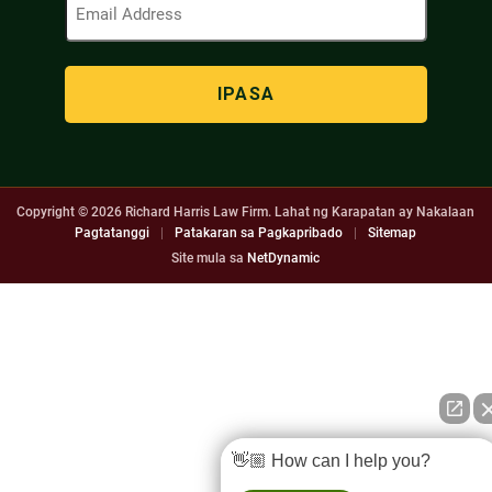
Address
(Kinakailangan)
Copyright © 2026
Richard Harris Law Firm. Lahat ng Karapatan ay Nakalaan
Pagtatanggi
|
Patakaran sa Pagkapribado
|
Sitemap
Site mula sa
NetDynamic
👋🏼 How can I help you?