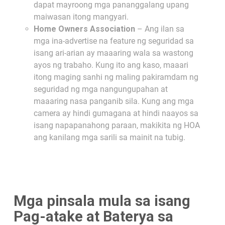
dapat mayroong mga pananggalang upang
maiwasan itong mangyari.
Home Owners Association
– Ang ilan sa
mga ina-advertise na feature ng seguridad sa
isang ari-arian ay maaaring wala sa wastong
ayos ng trabaho. Kung ito ang kaso, maaari
itong maging sanhi ng maling pakiramdam ng
seguridad ng mga nangungupahan at
maaaring nasa panganib sila. Kung ang mga
camera ay hindi gumagana at hindi naayos sa
isang napapanahong paraan, makikita ng HOA
ang kanilang mga sarili sa mainit na tubig.
Mga pinsala mula sa isang
Pag-atake at Baterya sa