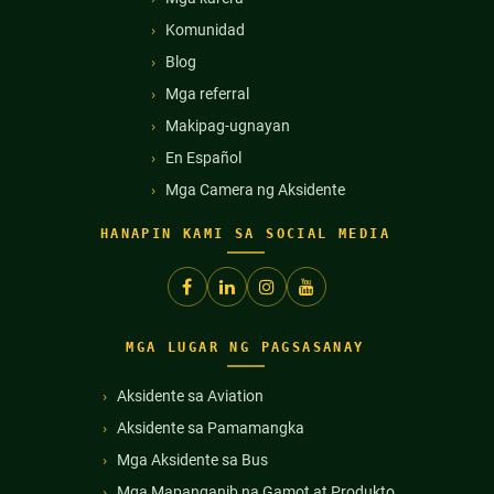
Komunidad
Blog
Mga referral
Makipag-ugnayan
En Español
Mga Camera ng Aksidente
HANAPIN KAMI SA SOCIAL MEDIA
MGA LUGAR NG PAGSASANAY
Aksidente sa Aviation
Aksidente sa Pamamangka
Mga Aksidente sa Bus
Mga Mapanganib na Gamot at Produkto