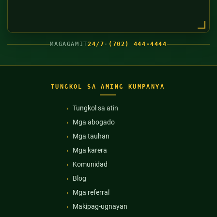
MAGAGAMIT
24/7
·
(702) 444-4444
TUNGKOL SA AMING KUMPANYA
Tungkol sa atin
Mga abogado
Mga tauhan
Mga karera
Komunidad
Blog
Mga referral
Makipag-ugnayan