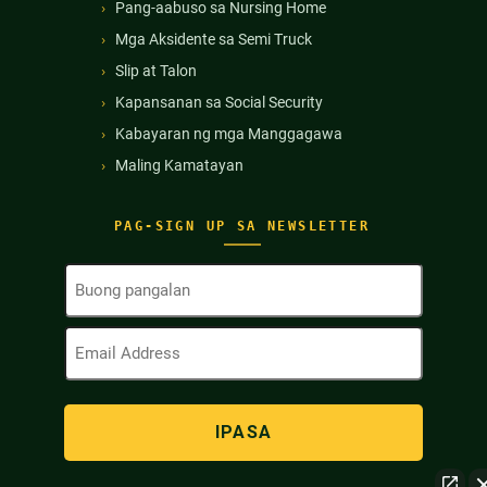
Pang-aabuso sa Nursing Home
Mga Aksidente sa Semi Truck
Slip at Talon
Kapansanan sa Social Security
Kabayaran ng mga Manggagawa
Maling Kamatayan
PAG-SIGN UP SA NEWSLETTER
Buong
Pangalan
(Kinakailangan)
Email
Address
(Kinakailangan)