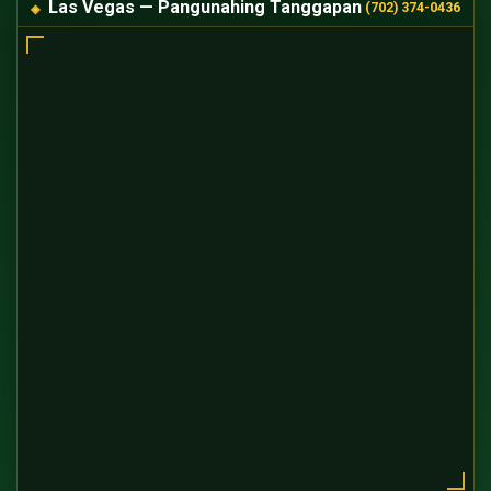
Las Vegas — Pangunahing Tanggapan
(702) 374-0436