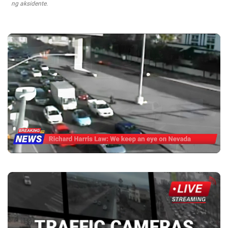
ng aksidente.