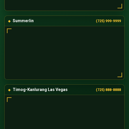
Summerlin
(725) 999-9999
Timog-Kanlurang Las Vegas
(725) 888-8888