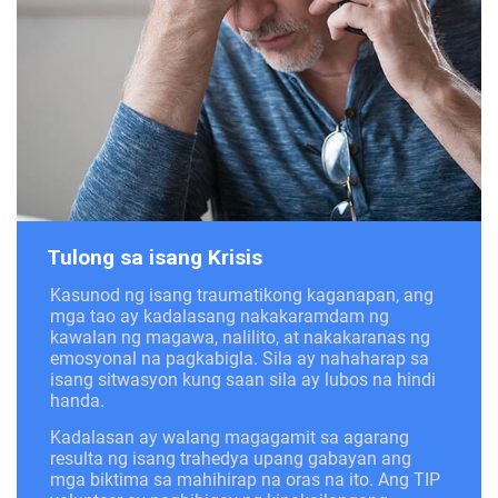
Tulong sa isang Krisis
Kasunod ng isang traumatikong kaganapan, ang
mga tao ay kadalasang nakakaramdam ng
kawalan ng magawa, nalilito, at nakakaranas ng
emosyonal na pagkabigla. Sila ay nahaharap sa
isang sitwasyon kung saan sila ay lubos na hindi
handa.
Kadalasan ay walang magagamit sa agarang
resulta ng isang trahedya upang gabayan ang
mga biktima sa mahihirap na oras na ito. Ang TIP