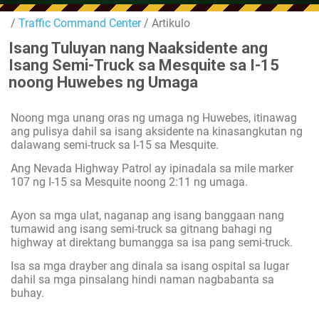
/
Traffic Command Center
/ Artikulo
Isang Tuluyan nang Naaksidente ang
Isang Semi-Truck sa Mesquite sa I-15
noong Huwebes ng Umaga
Noong mga unang oras ng umaga ng Huwebes, itinawag
ang pulisya dahil sa isang aksidente na kinasangkutan ng
dalawang semi-truck sa I-15 sa Mesquite.
Ang Nevada Highway Patrol ay ipinadala sa mile marker
107 ng I-15 sa Mesquite noong 2:11 ng umaga.
Ayon sa mga ulat, naganap ang isang banggaan nang
tumawid ang isang semi-truck sa gitnang bahagi ng
highway at direktang bumangga sa isa pang semi-truck.
Isa sa mga drayber ang dinala sa isang ospital sa lugar
dahil sa mga pinsalang hindi naman nagbabanta sa
buhay.