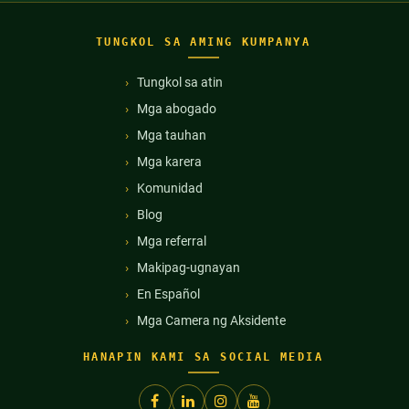
TUNGKOL SA AMING KUMPANYA
Tungkol sa atin
Mga abogado
Mga tauhan
Mga karera
Komunidad
Blog
Mga referral
Makipag-ugnayan
En Español
Mga Camera ng Aksidente
HANAPIN KAMI SA SOCIAL MEDIA