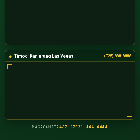
Timog-Kanlurang Las Vegas
(725) 888-8888
MAGAGAMIT
24/7
·
(702) 444-4444